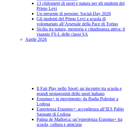
13 chilometri di sport e natura per gli studenti del
Primo Levi
Un presente di persone: Social-Day 2026
Gli studenti del Primo Levi a scuola di
volontariato all’Arsenale della Pace di Torino
Sicilia tra natura, memoria e cittadinanza attiva: il
viaggio FS-L delle classi SA
Aprile 2026
Il Fair Play nello Sport: un incontro tra scuola e
grandi protagonisti dello sport italiano
Erasmus+ in movimento: da Badia Polesine a
Lodosa
Esperienza Erasmus+: accoglienza all’IES Pablo
Sarasate di Lodosa
Palma de Mallorca: un’esperienza Erasmus+ tra
scuola, cultura e amicizia