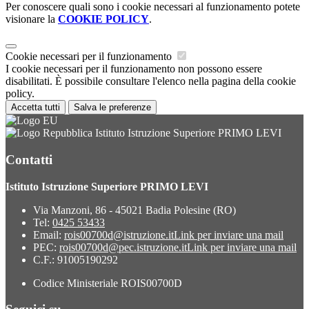
Per conoscere quali sono i cookie necessari al funzionamento potete
visionare la
COOKIE POLICY
.
Cookie necessari per il funzionamento
I cookie necessari per il funzionamento non possono essere
disabilitati. È possibile consultare l'elenco nella pagina della cookie
policy.
Accetta tutti
Salva le preferenze
Istituto Istruzione Superiore PRIMO LEVI
Contatti
Istituto Istruzione Superiore PRIMO LEVI
Via Manzoni, 86 - 45021 Badia Polesine (RO)
Tel:
0425 53433
Email:
rois00700d@istruzione.it
Link per inviare una mail
PEC:
rois00700d@pec.istruzione.it
Link per inviare una mail
C.F.: 91005190292
Codice Ministeriale ROIS00700D