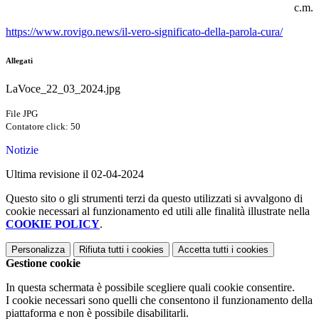
c.m.
https://www.rovigo.news/il-vero-significato-della-parola-cura/
Allegati
LaVoce_22_03_2024.jpg
File JPG
Contatore click: 50
Notizie
Ultima revisione il 02-04-2024
Questo sito o gli strumenti terzi da questo utilizzati si avvalgono di
cookie necessari al funzionamento ed utili alle finalità illustrate nella
COOKIE POLICY
.
Personalizza
Rifiuta tutti
i cookies
Accetta tutti
i cookies
Gestione cookie
In questa schermata è possibile scegliere quali cookie consentire.
I cookie necessari sono quelli che consentono il funzionamento della
piattaforma e non è possibile disabilitarli.