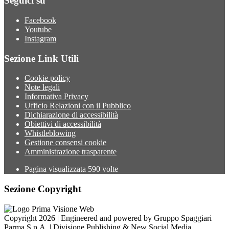
Seguici su
Facebook
Youtube
Instagram
Sezione Link Utili
Cookie policy
Note legali
Informativa Privacy
Ufficio Relazioni con il Pubblico
Dichiarazione di accessibilità
Obiettivi di accessibilità
Whistleblowing
Gestione consensi cookie
Amministrazione trasparente
Pagina visualizzata
590
volte
Sezione Copyright
Copyright 2026 | Engineered and powered by Gruppo Spaggiari
Parma S.p.A. | Divisione Publishing & New Social Media