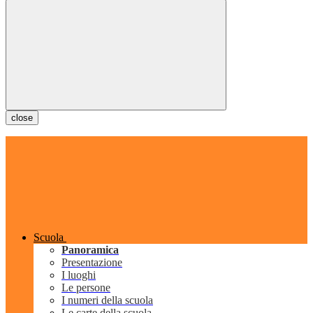
close
Scuola
Panoramica
Presentazione
I luoghi
Le persone
I numeri della scuola
Le carte della scuola