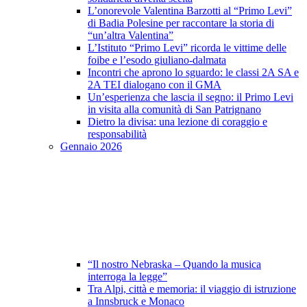
L’onorevole Valentina Barzotti al “Primo Levi”
di Badia Polesine per raccontare la storia di
“un’altra Valentina”
L’Istituto “Primo Levi” ricorda le vittime delle
foibe e l’esodo giuliano-dalmata
Incontri che aprono lo sguardo: le classi 2A SA e
2A TEI dialogano con il GMA
Un’esperienza che lascia il segno: il Primo Levi
in visita alla comunità di San Patrignano
Dietro la divisa: una lezione di coraggio e
responsabilità
Gennaio 2026
“Il nostro Nebraska – Quando la musica
interroga la legge”
Tra Alpi, città e memoria: il viaggio di istruzione
a Innsbruck e Monaco