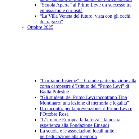
“Scuola Aperta” al Primo Levi: un successo tra
entusiasmo e curiosità
“La Villa Veneta del futuro, vista con gli occhi
dei ragazzi”
Ottobre 2025
“Corriamo Insieme” – Grande partecipazione alla
corsa campestre d’Istituto del “Primo Levi” di
Badia Polesine
“Gli studenti del Primo Levi incontrano Tina
Montinaro: una lezione di memoria e legalità”
Un incontro per la prevenzione: il Primo Levi e
l’Ottobre Rosa
“L’Unione Europea fa la forza”: la nostra
esperienza alla Fondazione Einaudi
La scuola e le associazioni locali unite
nell’educazione alla memoria