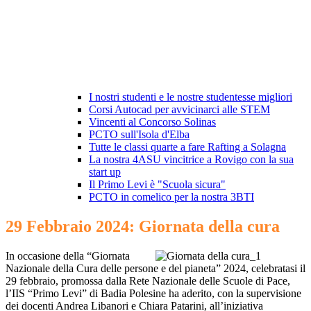
I nostri studenti e le nostre studentesse migliori
Corsi Autocad per avvicinarci alle STEM
Vincenti al Concorso Solinas
PCTO sull'Isola d'Elba
Tutte le classi quarte a fare Rafting a Solagna
La nostra 4ASU vincitrice a Rovigo con la sua
start up
Il Primo Levi è "Scuola sicura"
PCTO in comelico per la nostra 3BTI
29 Febbraio 2024: Giornata della cura
In occasione della “Giornata
Nazionale della Cura delle persone e del pianeta” 2024, celebratasi il
29 febbraio, promossa dalla Rete Nazionale delle Scuole di Pace,
l’IIS “Primo Levi” di Badia Polesine ha aderito, con la supervisione
dei docenti Andrea Libanori e Chiara Patarini, all’iniziativa