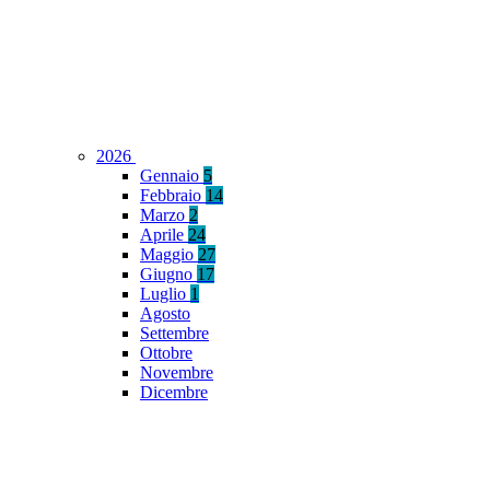
2026
Gennaio
5
Febbraio
14
Marzo
2
Aprile
24
Maggio
27
Giugno
17
Luglio
1
Agosto
Settembre
Ottobre
Novembre
Dicembre