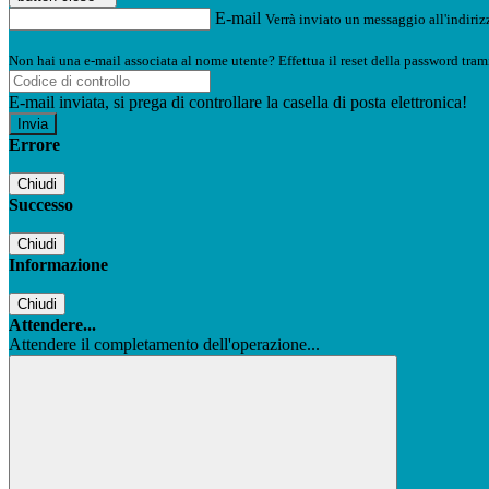
E-mail
Verrà inviato un messaggio all'indirizz
Non hai una e-mail associata al nome utente? Effettua il reset della password tram
E-mail inviata, si prega di controllare la casella di posta elettronica!
Errore
Chiudi
Successo
Chiudi
Informazione
Chiudi
Attendere...
Attendere il completamento dell'operazione...