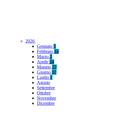
2026
Gennaio
5
Febbraio
14
Marzo
2
Aprile
24
Maggio
27
Giugno
17
Luglio
1
Agosto
Settembre
Ottobre
Novembre
Dicembre