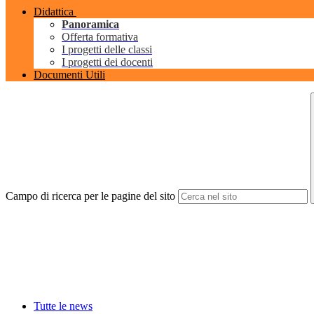
Didattica
Panoramica
Offerta formativa
I progetti delle classi
I progetti dei docenti
Documenti Utili
Campo di ricerca per le pagine del sito
Tutte le news