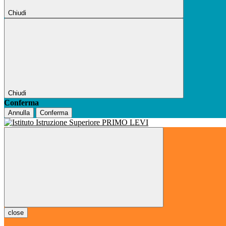
Chiudi
Chiudi
Conferma
Annulla
Conferma
close