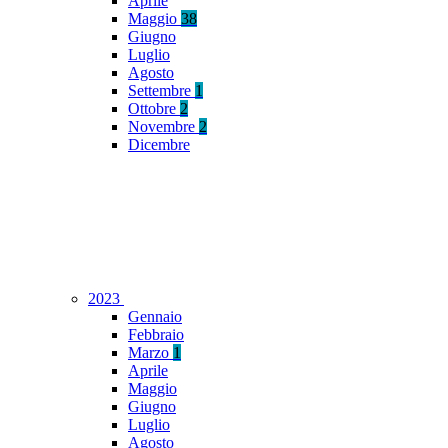
Aprile
Maggio
38
Giugno
Luglio
Agosto
Settembre
1
Ottobre
2
Novembre
2
Dicembre
2023
Gennaio
Febbraio
Marzo
1
Aprile
Maggio
Giugno
Luglio
Agosto