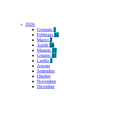
2026
Gennaio
5
Febbraio
14
Marzo
2
Aprile
24
Maggio
27
Giugno
17
Luglio
1
Agosto
Settembre
Ottobre
Novembre
Dicembre