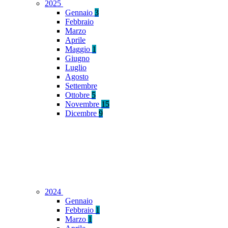
2025
Gennaio
3
Febbraio
Marzo
Aprile
Maggio
1
Giugno
Luglio
Agosto
Settembre
Ottobre
5
Novembre
15
Dicembre
9
2024
Gennaio
Febbraio
1
Marzo
1