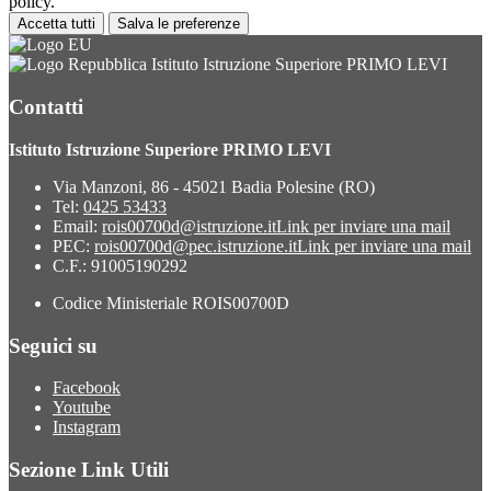
policy.
Accetta tutti
Salva le preferenze
Istituto Istruzione Superiore PRIMO LEVI
Contatti
Istituto Istruzione Superiore PRIMO LEVI
Via Manzoni, 86 - 45021 Badia Polesine (RO)
Tel:
0425 53433
Email:
rois00700d@istruzione.it
Link per inviare una mail
PEC:
rois00700d@pec.istruzione.it
Link per inviare una mail
C.F.: 91005190292
Codice Ministeriale ROIS00700D
Seguici su
Facebook
Youtube
Instagram
Sezione Link Utili