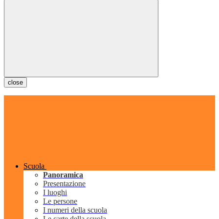
close
Scuola
Panoramica
Presentazione
I luoghi
Le persone
I numeri della scuola
Le carte della scuola