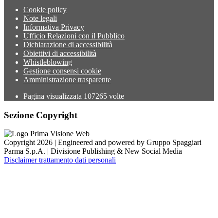
Cookie policy
Note legali
Informativa Privacy
Ufficio Relazioni con il Pubblico
Dichiarazione di accessibilità
Obiettivi di accessibilità
Whistleblowing
Gestione consensi cookie
Amministrazione trasparente
Pagina visualizzata
107265
volte
Sezione Copyright
Copyright 2026 | Engineered and powered by Gruppo Spaggiari
Parma S.p.A. | Divisione Publishing & New Social Media
Disclaimer trattamento dati personali