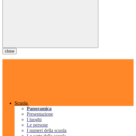
close
Scuola
Panoramica
Presentazione
I luoghi
Le persone
I numeri della scuola
Le carte della scuola