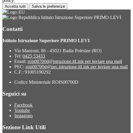
policy.
Accetta tutti
Salva le preferenze
Istituto Istruzione Superiore PRIMO LEVI
Contatti
Istituto Istruzione Superiore PRIMO LEVI
Via Manzoni, 86 - 45021 Badia Polesine (RO)
Tel:
0425 53433
Email:
rois00700d@istruzione.it
Link per inviare una mail
PEC:
rois00700d@pec.istruzione.it
Link per inviare una mail
C.F.: 91005190292
Codice Ministeriale ROIS00700D
Seguici su
Facebook
Youtube
Instagram
Sezione Link Utili