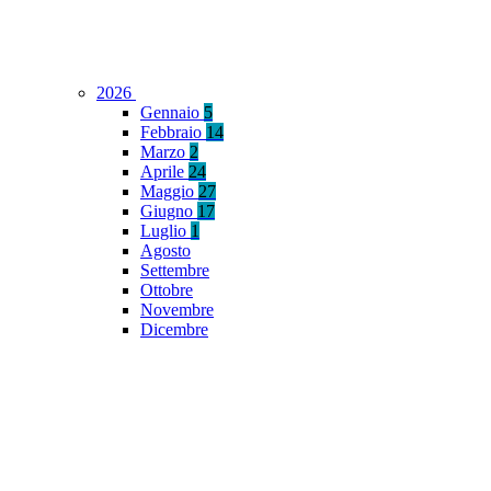
2026
Gennaio
5
Febbraio
14
Marzo
2
Aprile
24
Maggio
27
Giugno
17
Luglio
1
Agosto
Settembre
Ottobre
Novembre
Dicembre