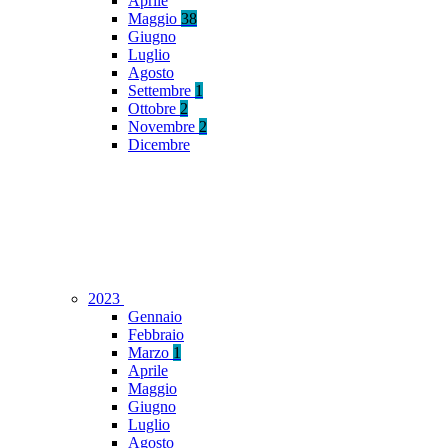
Aprile
Maggio
38
Giugno
Luglio
Agosto
Settembre
1
Ottobre
2
Novembre
2
Dicembre
2023
Gennaio
Febbraio
Marzo
1
Aprile
Maggio
Giugno
Luglio
Agosto