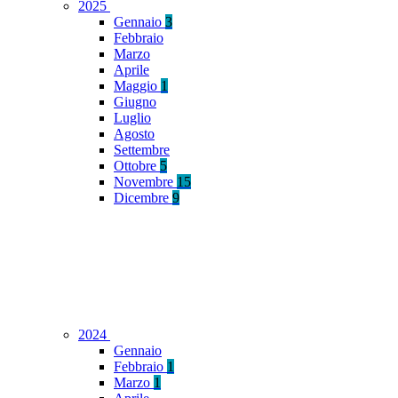
2025
Gennaio
3
Febbraio
Marzo
Aprile
Maggio
1
Giugno
Luglio
Agosto
Settembre
Ottobre
5
Novembre
15
Dicembre
9
2024
Gennaio
Febbraio
1
Marzo
1