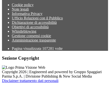
Cookie policy
Note legali
Informativa Privacy
Ufficio Relazioni con il Pubblico
Dichiarazione di accessibilità
Obiettivi di accessibilità
Whistleblowing
Gestione consensi cookie
Amministrazione trasparente
Pagina visualizzata
107281
volte
Sezione Copyright
Copyright 2026 | Engineered and powered by Gruppo Spaggiari
Parma S.p.A. | Divisione Publishing & New Social Media
Disclaimer trattamento dati personali