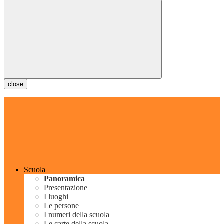
close
Scuola
Panoramica
Presentazione
I luoghi
Le persone
I numeri della scuola
Le carte della scuola