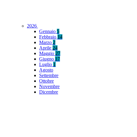
2026
Gennaio
5
Febbraio
14
Marzo
2
Aprile
24
Maggio
27
Giugno
17
Luglio
1
Agosto
Settembre
Ottobre
Novembre
Dicembre