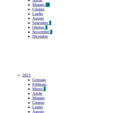
Aprile
Maggio
38
Giugno
Luglio
Agosto
Settembre
1
Ottobre
2
Novembre
2
Dicembre
2023
Gennaio
Febbraio
Marzo
1
Aprile
Maggio
Giugno
Luglio
Agosto