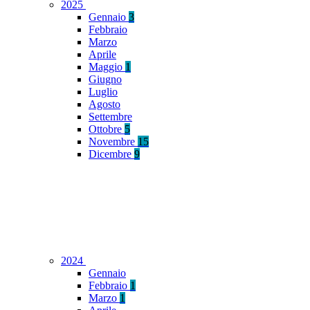
2025
Gennaio
3
Febbraio
Marzo
Aprile
Maggio
1
Giugno
Luglio
Agosto
Settembre
Ottobre
5
Novembre
15
Dicembre
9
2024
Gennaio
Febbraio
1
Marzo
1