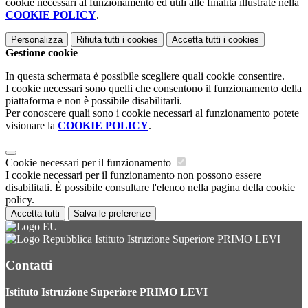
cookie necessari al funzionamento ed utili alle finalità illustrate nella
COOKIE POLICY
.
Personalizza
Rifiuta tutti
i cookies
Accetta tutti
i cookies
Gestione cookie
In questa schermata è possibile scegliere quali cookie consentire.
I cookie necessari sono quelli che consentono il funzionamento della
piattaforma e non è possibile disabilitarli.
Per conoscere quali sono i cookie necessari al funzionamento potete
visionare la
COOKIE POLICY
.
Cookie necessari per il funzionamento
I cookie necessari per il funzionamento non possono essere
disabilitati. È possibile consultare l'elenco nella pagina della cookie
policy.
Accetta tutti
Salva le preferenze
Istituto Istruzione Superiore PRIMO LEVI
Contatti
Istituto Istruzione Superiore PRIMO LEVI