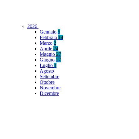
2026
Gennaio
5
Febbraio
14
Marzo
2
Aprile
24
Maggio
27
Giugno
17
Luglio
1
Agosto
Settembre
Ottobre
Novembre
Dicembre