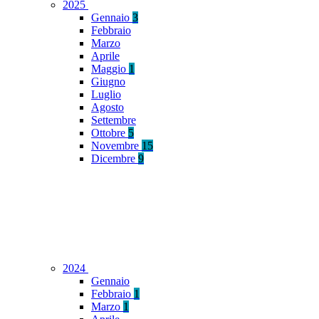
2025
Gennaio
3
Febbraio
Marzo
Aprile
Maggio
1
Giugno
Luglio
Agosto
Settembre
Ottobre
5
Novembre
15
Dicembre
9
2024
Gennaio
Febbraio
1
Marzo
1