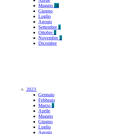
Aprile
Maggio
38
Giugno
Luglio
Agosto
Settembre
1
Ottobre
2
Novembre
2
Dicembre
2023
Gennaio
Febbraio
Marzo
1
Aprile
Maggio
Giugno
Luglio
Agosto