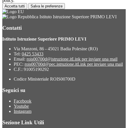
policy.
Accetta tutti
Salva le preferenze
Istituto Istruzione Superiore PRIMO LEVI
Contatti
Istituto Istruzione Superiore PRIMO LEVI
Via Manzoni, 86 - 45021 Badia Polesine (RO)
Tel:
0425 53433
Email:
rois00700d@istruzione.it
Link per inviare una mail
PEC:
rois00700d@pec.istruzione.it
Link per inviare una mail
C.F.: 91005190292
Codice Ministeriale ROIS00700D
Seguici su
Facebook
Youtube
Instagram
Sezione Link Utili