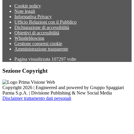
Cookie policy
Note legali
Informativa Privacy
Ufficio Relazioni con il Pubblico
Dichiarazione di accessibilità
Obiettivi di accessibilità
Whistleblowing
Gestione consensi cookie
Amministrazione trasparente
Pagina visualizzata
107297
volte
Sezione Copyright
Copyright 2026 | Engineered and powered by Gruppo Spaggiari
Parma S.p.A. | Divisione Publishing & New Social Media
Disclaimer trattamento dati personali