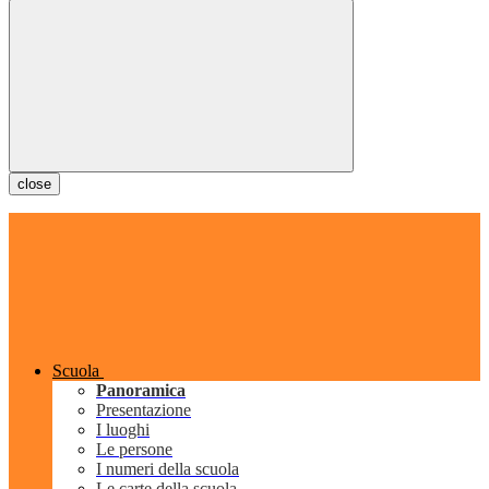
close
Scuola
Panoramica
Presentazione
I luoghi
Le persone
I numeri della scuola
Le carte della scuola