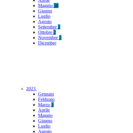
Aprile
Maggio
38
Giugno
Luglio
Agosto
Settembre
1
Ottobre
2
Novembre
2
Dicembre
2023
Gennaio
Febbraio
Marzo
1
Aprile
Maggio
Giugno
Luglio
Agosto