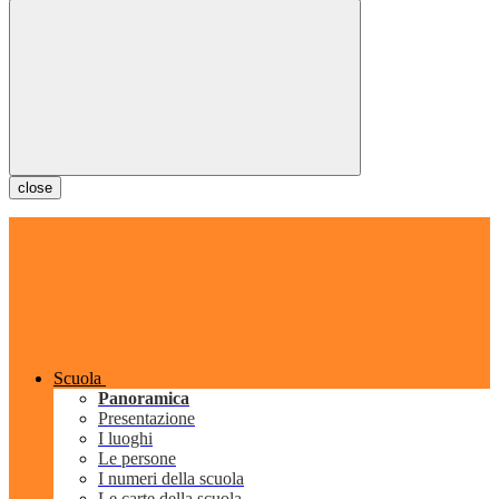
close
Scuola
Panoramica
Presentazione
I luoghi
Le persone
I numeri della scuola
Le carte della scuola