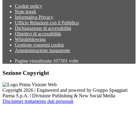
Cookie policy
Note legali
Informativa Privacy
Ufficio Relazioni con il Pubblico
Dichiarazione di accessibilità
Obiettivi di accessibilità
Whistleblowing
Gestione consensi cookie
Amministrazione trasparente
Pagina visualizzata
107301
volte
Sezione Copyright
Copyright 2026 | Engineered and powered by Gruppo Spaggiari
Parma S.p.A. | Divisione Publishing & New Social Media
Disclaimer trattamento dati personali