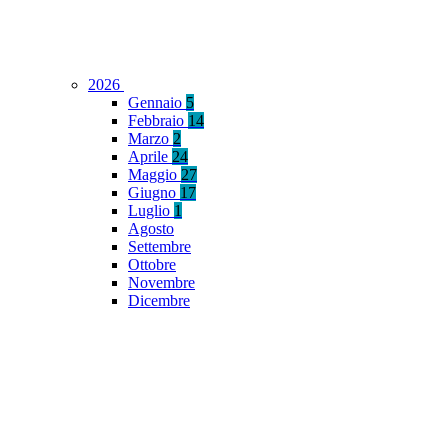
2026
Gennaio
5
Febbraio
14
Marzo
2
Aprile
24
Maggio
27
Giugno
17
Luglio
1
Agosto
Settembre
Ottobre
Novembre
Dicembre