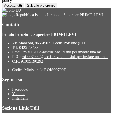
policy.
Accetta tutti
Salva le preferenze
Istituto Istruzione Superiore PRIMO LEVI
Contatti
Istituto Istruzione Superiore PRIMO LEVI
Via Manzoni, 86 - 45021 Badia Polesine (RO)
Tel:
0425 53433
Email:
rois00700d@istruzione.it
Link per inviare una mail
PEC:
rois00700d@pec.istruzione.it
Link per inviare una mail
C.F.: 91005190292
Codice Ministeriale ROIS00700D
Seguici su
Facebook
Youtube
Instagram
Sezione Link Utili