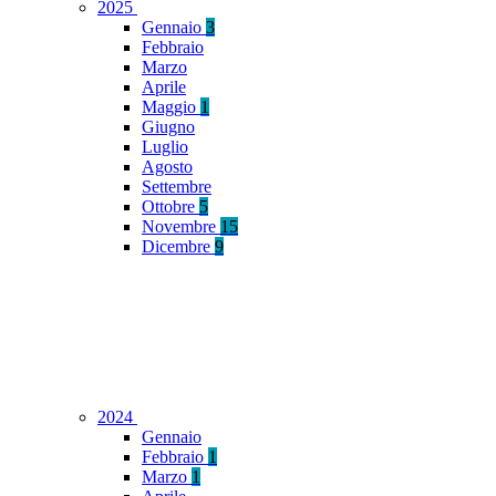
2025
Gennaio
3
Febbraio
Marzo
Aprile
Maggio
1
Giugno
Luglio
Agosto
Settembre
Ottobre
5
Novembre
15
Dicembre
9
2024
Gennaio
Febbraio
1
Marzo
1