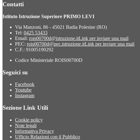
Contatti
Istituto Istruzione Superiore PRIMO LEVI
Via Manzoni, 86 - 45021 Badia Polesine (RO)
Tel:
0425 53433
Email:
rois00700d@istruzione.it
Link per inviare una mail
PEC:
rois00700d@pec.istruzione.it
Link per inviare una mail
C.F.: 91005190292
Codice Ministeriale ROIS00700D
Seguici su
Facebook
Youtube
Instagram
Sezione Link Utili
Cookie policy
Note legali
Informativa Privacy
Ufficio Relazioni con il Pubblico