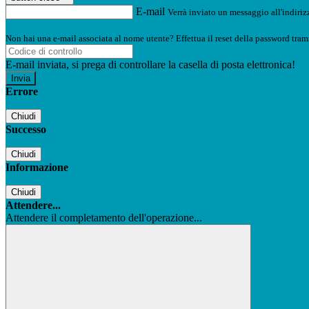
E-mail
Verrà inviato un messaggio all'indirizz
Non hai una e-mail associata al nome utente? Effettua il reset della password tram
E-mail inviata, si prega di controllare la casella di posta elettronica!
Errore
Chiudi
Successo
Chiudi
Informazione
Chiudi
Attendere...
Attendere il completamento dell'operazione...