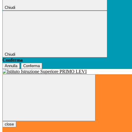
Chiudi
Chiudi
Conferma
Annulla
Conferma
close