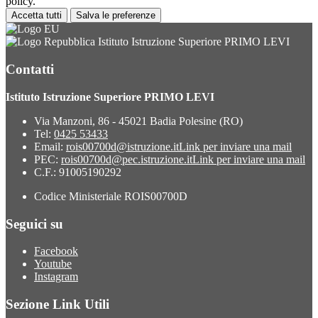
policy.
Accetta tutti
Salva le preferenze
Istituto Istruzione Superiore PRIMO LEVI
Contatti
Istituto Istruzione Superiore PRIMO LEVI
Via Manzoni, 86 - 45021 Badia Polesine (RO)
Tel:
0425 53433
Email:
rois00700d@istruzione.it
Link per inviare una mail
PEC:
rois00700d@pec.istruzione.it
Link per inviare una mail
C.F.: 91005190292
Codice Ministeriale ROIS00700D
Seguici su
Facebook
Youtube
Instagram
Sezione Link Utili