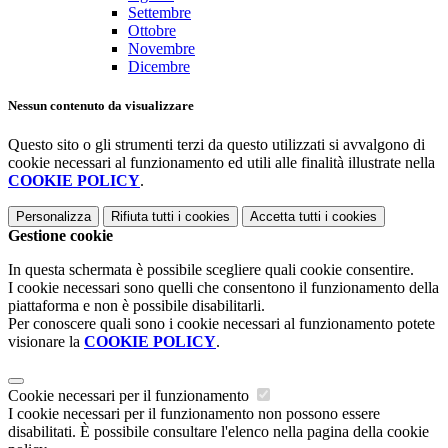
Settembre
Ottobre
Novembre
Dicembre
Nessun contenuto da visualizzare
Questo sito o gli strumenti terzi da questo utilizzati si avvalgono di
cookie necessari al funzionamento ed utili alle finalità illustrate nella
COOKIE POLICY
.
Personalizza
Rifiuta tutti
i cookies
Accetta tutti
i cookies
Gestione cookie
In questa schermata è possibile scegliere quali cookie consentire.
I cookie necessari sono quelli che consentono il funzionamento della
piattaforma e non è possibile disabilitarli.
Per conoscere quali sono i cookie necessari al funzionamento potete
visionare la
COOKIE POLICY
.
Cookie necessari per il funzionamento
I cookie necessari per il funzionamento non possono essere
disabilitati. È possibile consultare l'elenco nella pagina della cookie