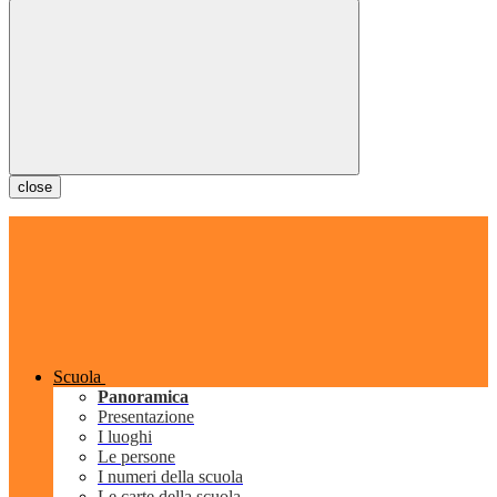
close
Scuola
Panoramica
Presentazione
I luoghi
Le persone
I numeri della scuola
Le carte della scuola