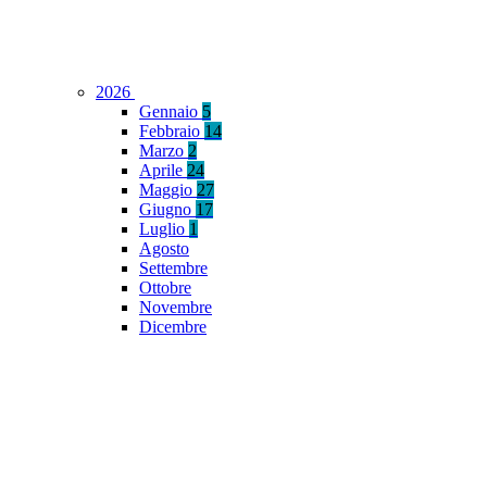
2026
Gennaio
5
Febbraio
14
Marzo
2
Aprile
24
Maggio
27
Giugno
17
Luglio
1
Agosto
Settembre
Ottobre
Novembre
Dicembre