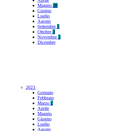
Aprile
Maggio
38
Giugno
Luglio
Agosto
Settembre
1
Ottobre
2
Novembre
2
Dicembre
2023
Gennaio
Febbraio
Marzo
1
Aprile
Maggio
Giugno
Luglio
Agosto