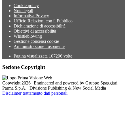
Cookie policy
Note legali
Informativa Privacy
Ufficio Relazioni con il Pubblico
Dichiarazione di accessibilità
Obiettivi di accessibilità
Whistleblowing
Gestione consensi cookie
Amministrazione trasparente
Pagina visualizzata
107296
volte
Sezione Copyright
Copyright 2026 | Engineered and powered by Gruppo Spaggiari
Parma S.p.A. | Divisione Publishing & New Social Media
Disclaimer trattamento dati personali