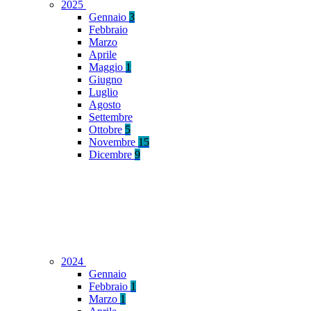
2025
Gennaio
3
Febbraio
Marzo
Aprile
Maggio
1
Giugno
Luglio
Agosto
Settembre
Ottobre
5
Novembre
15
Dicembre
9
2024
Gennaio
Febbraio
1
Marzo
1