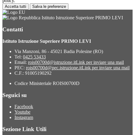
policy.
Accetta tutti
Salva le preferenze
Istituto Istruzione Superiore PRIMO LEVI
Contatti
Istituto Istruzione Superiore PRIMO LEVI
Via Manzoni, 86 - 45021 Badia Polesine (RO)
Tel:
0425 53433
Email:
rois00700d@istruzione.it
Link per inviare una mail
PEC:
rois00700d@pec.istruzione.it
Link per inviare una mail
C.F.: 91005190292
Codice Ministeriale ROIS00700D
Seguici su
Facebook
Youtube
Instagram
Sezione Link Utili