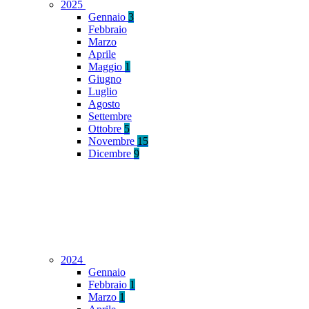
2025
Gennaio
3
Febbraio
Marzo
Aprile
Maggio
1
Giugno
Luglio
Agosto
Settembre
Ottobre
5
Novembre
15
Dicembre
9
2024
Gennaio
Febbraio
1
Marzo
1