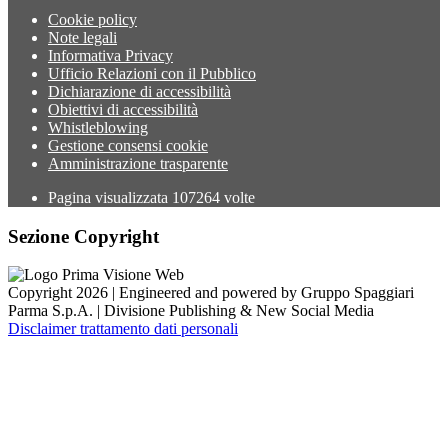
Cookie policy
Note legali
Informativa Privacy
Ufficio Relazioni con il Pubblico
Dichiarazione di accessibilità
Obiettivi di accessibilità
Whistleblowing
Gestione consensi cookie
Amministrazione trasparente
Pagina visualizzata
107264
volte
Sezione Copyright
Copyright 2026 | Engineered and powered by Gruppo Spaggiari
Parma S.p.A. | Divisione Publishing & New Social Media
Disclaimer trattamento dati personali