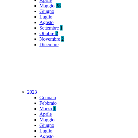
Aprile
Maggio
38
Giugno
Luglio
Agosto
Settembre
1
Ottobre
2
Novembre
2
Dicembre
2023
Gennaio
Febbraio
Marzo
1
Aprile
Maggio
Giugno
Luglio
Agosto