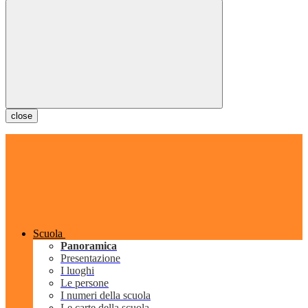
close
Scuola
Panoramica
Presentazione
I luoghi
Le persone
I numeri della scuola
Le carte della scuola