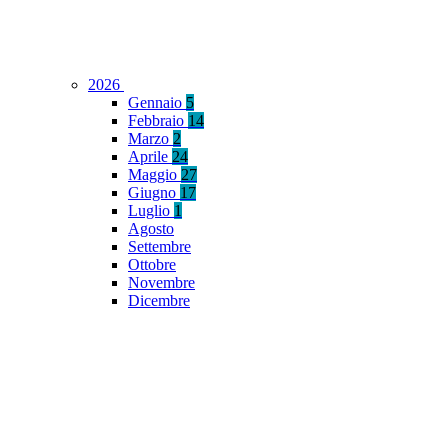
2026
Gennaio
5
Febbraio
14
Marzo
2
Aprile
24
Maggio
27
Giugno
17
Luglio
1
Agosto
Settembre
Ottobre
Novembre
Dicembre