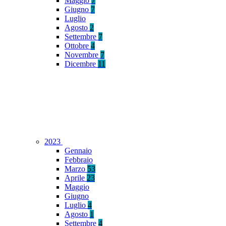
Maggio
7
Giugno
7
Luglio
Agosto
2
Settembre
7
Ottobre
4
Novembre
7
Dicembre
11
2023
Gennaio
Febbraio
Marzo
53
Aprile
23
Maggio
Giugno
Luglio
4
Agosto
1
Settembre
4