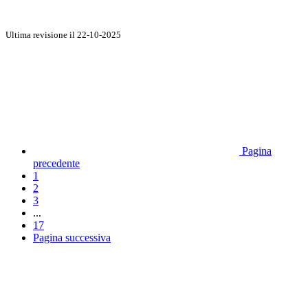
Ultima revisione il 22-10-2025
Pagina
precedente
1
2
3
...
17
Pagina successiva