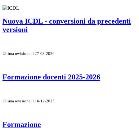
Nuova ICDL - conversioni da precedenti
versioni
Ultima revisione il 27-03-2026
Formazione docenti 2025-2026
Ultima revisione il 16-12-2025
Formazione