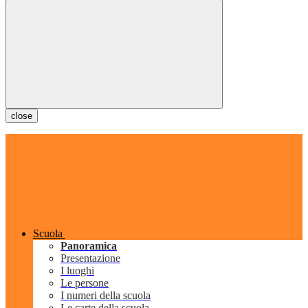
close
Scuola
Panoramica
Presentazione
I luoghi
Le persone
I numeri della scuola
Le carte della scuola