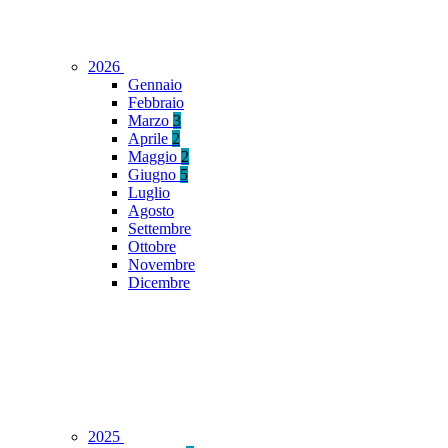
2026
Gennaio
Febbraio
Marzo
3
Aprile
2
Maggio
2
Giugno
5
Luglio
Agosto
Settembre
Ottobre
Novembre
Dicembre
2025