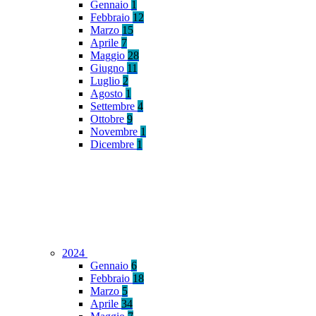
Gennaio
1
Febbraio
12
Marzo
15
Aprile
7
Maggio
28
Giugno
11
Luglio
2
Agosto
1
Settembre
4
Ottobre
9
Novembre
1
Dicembre
1
2024
Gennaio
6
Febbraio
18
Marzo
5
Aprile
34