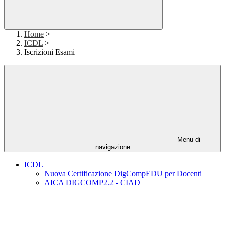
Home
>
ICDL
>
Iscrizioni Esami
Menu di
navigazione
ICDL
Nuova Certificazione DigCompEDU per Docenti
AICA DIGCOMP2.2 - CIAD