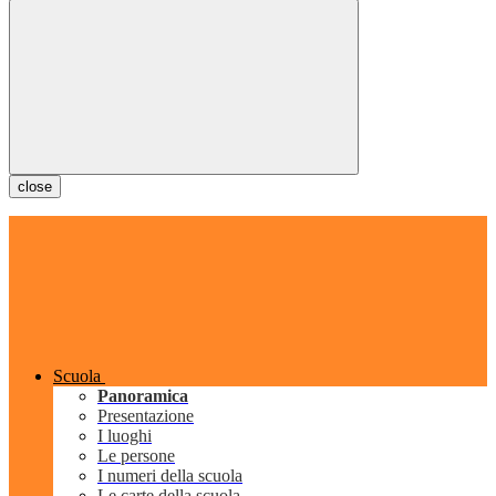
close
Scuola
Panoramica
Presentazione
I luoghi
Le persone
I numeri della scuola
Le carte della scuola