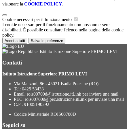
visionare la
COOKIE POLICY
.
Cookie necessari per il funzionamento
I cookie necessari per il funzionamento non possono essere
disabilitati. È possibile consultare l'elenco nella pagina della cookie
policy.
Accetta tutti
Salva le preferenze
Istituto Istruzione Superiore PRIMO LEVI
Contatti
Istituto Istruzione Superiore PRIMO LEVI
Via Manzoni, 86 - 45021 Badia Polesine (RO)
Tel:
0425 53433
Email:
rois00700d@istruzione.it
Link per inviare una mail
PEC:
rois00700d@pec.istruzione.it
Link per inviare una mail
C.F.: 91005190292
Codice Ministeriale ROIS00700D
Seguici su