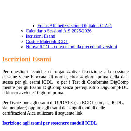
Focus Alfabetizzazione Digitale - CIAD
Calendario Sessioni A.S 2025/2026
Iscrizioni Esami
Costi e Materiali ICDL
Nuova ICDL - conversioni da precedenti versioni
Iscrizioni Esami
Per questioni tecniche ed organizzative l'iscrizione alla sessione
d'esame viene bloccata, di norma, circa 4 giorni prima della data
stessa per gli esami ICDL e per i Test di Conformità DigComp
mentre per gli Esami DigComp senza prerequisiti o DigCompEDU
il blocco avviene 10 giorni prima.
Per l'iscrizione agli esami di UPDATE (sia ECDL core, sia ICDL,
sia modulare) oppure agli esami dei singoli moduli delle
certificazioni Aica utilizzare il seguente link:
Iscrizione agli esami per sostenere moduli ICDL