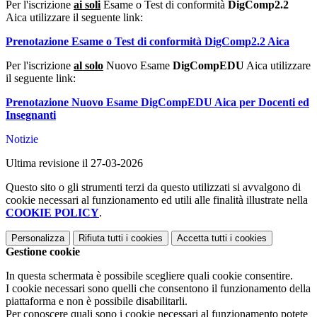
Per l'iscrizione
ai soli
Esame o Test di conformità
DigComp2.2
Aica utilizzare il seguente link:
Prenotazione Esame o Test di conformità DigComp2.2 Aica
Per l'iscrizione
al solo
Nuovo Esame
DigCompEDU
Aica utilizzare
il seguente link:
Prenotazione Nuovo Esame DigCompEDU Aica per Docenti ed
Insegnanti
Notizie
Ultima revisione il 27-03-2026
Questo sito o gli strumenti terzi da questo utilizzati si avvalgono di
cookie necessari al funzionamento ed utili alle finalità illustrate nella
COOKIE POLICY
.
Personalizza
Rifiuta tutti
i cookies
Accetta tutti
i cookies
Gestione cookie
In questa schermata è possibile scegliere quali cookie consentire.
I cookie necessari sono quelli che consentono il funzionamento della
piattaforma e non è possibile disabilitarli.
Per conoscere quali sono i cookie necessari al funzionamento potete