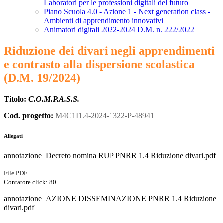
Laboratori per le professioni digitali del futuro
Piano Scuola 4.0 - Azione 1 - Next generation class -
Ambienti di apprendimento innovativi
Animatori digitali 2022-2024 D.M. n. 222/2022
Riduzione dei divari negli apprendimenti
e contrasto alla dispersione scolastica
(D.M. 19/2024)
Titolo:
C.O.M.P.A.S.S.
Cod. progetto:
M4C1I1.4-2024-1322-P-48941
Allegati
annotazione_Decreto nomina RUP PNRR 1.4 Riduzione divari.pdf
File PDF
Contatore click: 80
annotazione_AZIONE DISSEMINAZIONE PNRR 1.4 Riduzione
divari.pdf