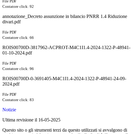
File PDF
Contatore click: 92
annotazione_Decreto assunzione in bilancio PNRR 1.4 Riduzione
divari.pdf
File PDF
Contatore click: 66
ROIS00700D-3817962-ACPROT-M4C1I1.4-2024-1322-P-48941-
01-10-2024.pdf
File PDF
Contatore click: 96
ROIS00700D-0-3691405-M4C1I1.4-2024-1322-P-48941-24-09-
2024.pdf
File PDF
Contatore click: 83
Notizie
Ultima revisione il 16-05-2025
Questo sito o gli strumenti terzi da questo utilizzati si avvalgono di