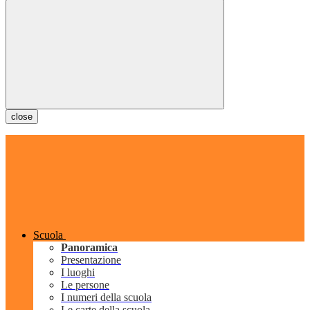
close
Scuola
Panoramica
Presentazione
I luoghi
Le persone
I numeri della scuola
Le carte della scuola