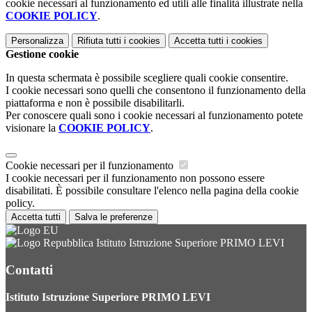
cookie necessari al funzionamento ed utili alle finalità illustrate nella
COOKIE POLICY
.
Personalizza
Rifiuta tutti
i cookies
Accetta tutti
i cookies
Gestione cookie
In questa schermata è possibile scegliere quali cookie consentire.
I cookie necessari sono quelli che consentono il funzionamento della
piattaforma e non è possibile disabilitarli.
Per conoscere quali sono i cookie necessari al funzionamento potete
visionare la
COOKIE POLICY
.
Cookie necessari per il funzionamento
I cookie necessari per il funzionamento non possono essere
disabilitati. È possibile consultare l'elenco nella pagina della cookie
policy.
Accetta tutti
Salva le preferenze
Istituto Istruzione Superiore PRIMO LEVI
Contatti
Istituto Istruzione Superiore PRIMO LEVI