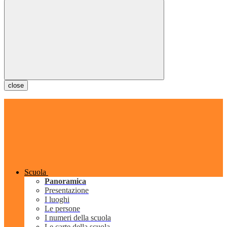
close
Scuola
Panoramica
Presentazione
I luoghi
Le persone
I numeri della scuola
Le carte della scuola