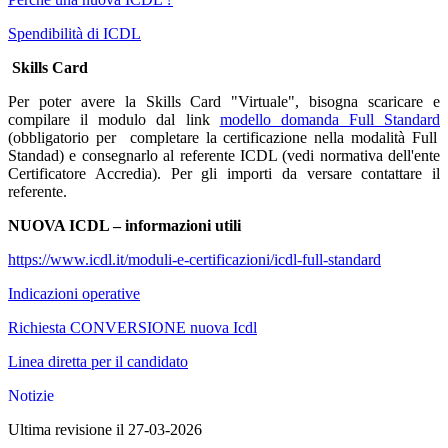
Spendibilità di ICDL
Skills Card
Per poter avere la Skills Card "Virtuale", bisogna scaricare e
compilare il modulo dal link
modello domanda Full Standard
(obbligatorio per completare la certificazione nella modalità Full
Standad) e consegnarlo al referente ICDL (vedi normativa dell'ente
Certificatore Accredia). Per gli importi da versare contattare il
referente.
NUOVA ICDL – informazioni utili
https://www.icdl.it/moduli-e-certificazioni/icdl-full-standard
Indicazioni operative
Richiesta CONVERSIONE nuova Icdl
Linea diretta per il candidato
Notizie
Ultima revisione il 27-03-2026