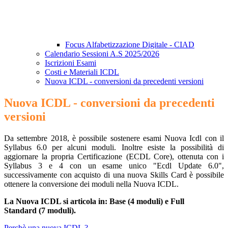
Focus Alfabetizzazione Digitale - CIAD
Calendario Sessioni A.S 2025/2026
Iscrizioni Esami
Costi e Materiali ICDL
Nuova ICDL - conversioni da precedenti versioni
Nuova ICDL - conversioni da precedenti
versioni
Da settembre 2018, è possibile sostenere esami Nuova Icdl con il
Syllabus 6.0 per alcuni moduli. Inoltre esiste la possibilità di
aggiornare la propria Certificazione (ECDL Core), ottenuta con i
Syllabus 3 e 4 con un esame unico "Ecdl Update 6.0",
successivamente con acquisto di una nuova Skills Card è possibile
ottenere la conversione dei moduli nella Nuova ICDL.
La Nuova ICDL si articola in: Base (4 moduli) e Full
Standard (7 moduli).
Perchè una nuova ICDL ?