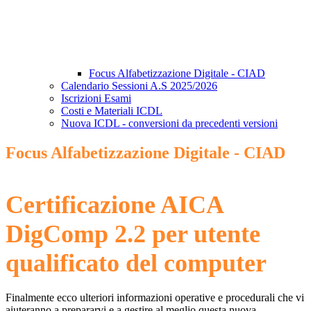
Focus Alfabetizzazione Digitale - CIAD
Calendario Sessioni A.S 2025/2026
Iscrizioni Esami
Costi e Materiali ICDL
Nuova ICDL - conversioni da precedenti versioni
Focus Alfabetizzazione Digitale - CIAD
Certificazione AICA
DigComp 2.2 per utente
qualificato del computer
Finalmente ecco ulteriori informazioni operative e procedurali che vi
aiuteranno a prepararvi e a gestire al meglio questa nuova