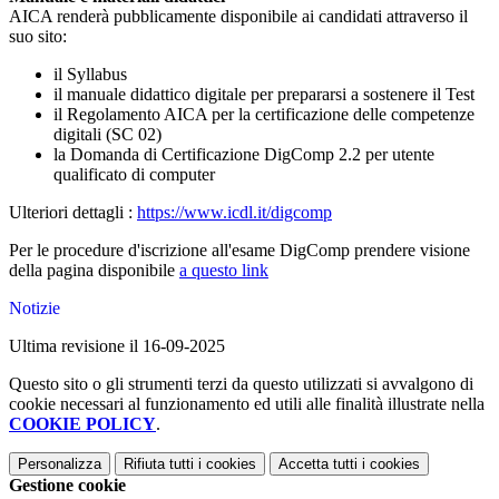
AICA renderà pubblicamente disponibile ai candidati attraverso il
suo sito:
il Syllabus
il manuale didattico digitale per prepararsi a sostenere il Test
il Regolamento AICA per la certificazione delle competenze
digitali (SC 02)
la Domanda di Certificazione DigComp 2.2 per utente
qualificato di computer
Ulteriori dettagli :
https://www.icdl.it/digcomp
Per le procedure d'iscrizione all'esame DigComp prendere visione
della pagina disponibile
a questo link
Notizie
Ultima revisione il 16-09-2025
Questo sito o gli strumenti terzi da questo utilizzati si avvalgono di
cookie necessari al funzionamento ed utili alle finalità illustrate nella
COOKIE POLICY
.
Personalizza
Rifiuta tutti
i cookies
Accetta tutti
i cookies
Gestione cookie