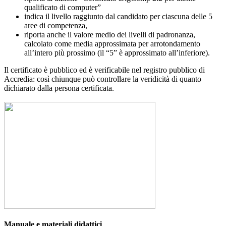
qualificato di computer”
indica il livello raggiunto dal candidato per ciascuna delle 5
aree di competenza,
riporta anche il valore medio dei livelli di padronanza,
calcolato come media approssimata per arrotondamento
all’intero più prossimo (il “5” è approssimato all’inferiore).
Il certificato è pubblico ed è verificabile nel registro pubblico di
Accredia: così chiunque può controllare la veridicità di quanto
dichiarato dalla persona certificata.
Manuale e materiali didattici