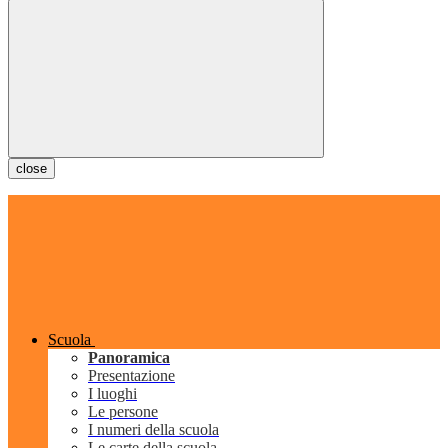
close
Scuola
Panoramica
Presentazione
I luoghi
Le persone
I numeri della scuola
Le carte della scuola