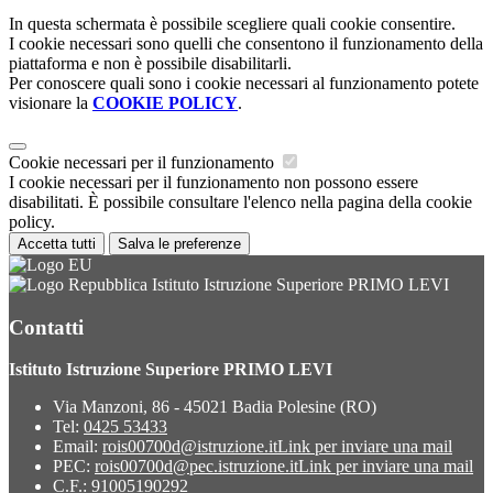
In questa schermata è possibile scegliere quali cookie consentire.
I cookie necessari sono quelli che consentono il funzionamento della
piattaforma e non è possibile disabilitarli.
Per conoscere quali sono i cookie necessari al funzionamento potete
visionare la
COOKIE POLICY
.
Cookie necessari per il funzionamento
I cookie necessari per il funzionamento non possono essere
disabilitati. È possibile consultare l'elenco nella pagina della cookie
policy.
Accetta tutti
Salva le preferenze
Istituto Istruzione Superiore PRIMO LEVI
Contatti
Istituto Istruzione Superiore PRIMO LEVI
Via Manzoni, 86 - 45021 Badia Polesine (RO)
Tel:
0425 53433
Email:
rois00700d@istruzione.it
Link per inviare una mail
PEC:
rois00700d@pec.istruzione.it
Link per inviare una mail
C.F.: 91005190292