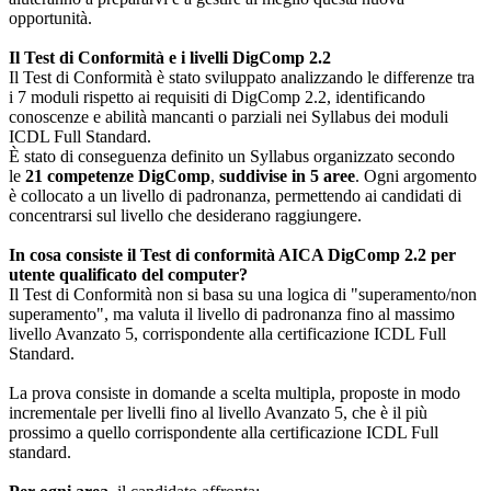
opportunità.
Il Test di Conformità e i livelli DigComp 2.2
Il Test di Conformità è stato sviluppato analizzando le differenze tra
i 7 moduli rispetto ai requisiti di DigComp 2.2, identificando
conoscenze e abilità mancanti o parziali nei Syllabus dei moduli
ICDL Full Standard.
È stato di conseguenza definito un Syllabus organizzato secondo
le
21 competenze DigComp
,
suddivise in 5 aree
. Ogni argomento
è collocato a un livello di padronanza, permettendo ai candidati di
concentrarsi sul livello che desiderano raggiungere.
In cosa consiste il Test di conformità AICA DigComp 2.2 per
utente qualificato del computer?
Il Test di Conformità non si basa su una logica di "superamento/non
superamento", ma valuta il livello di padronanza fino al massimo
livello Avanzato 5, corrispondente alla certificazione ICDL Full
Standard.
La prova consiste in domande a scelta multipla, proposte in modo
incrementale per livelli fino al livello Avanzato 5, che è il più
prossimo a quello corrispondente alla certificazione ICDL Full
standard.