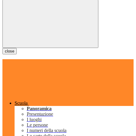
close
Scuola
Panoramica
Presentazione
I luoghi
Le persone
I numeri della scuola
Le carte della scuola