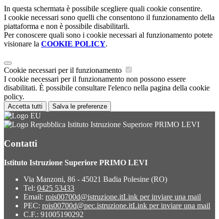
In questa schermata è possibile scegliere quali cookie consentire.
I cookie necessari sono quelli che consentono il funzionamento della
piattaforma e non è possibile disabilitarli.
Per conoscere quali sono i cookie necessari al funzionamento potete
visionare la
COOKIE POLICY
.
Cookie necessari per il funzionamento
I cookie necessari per il funzionamento non possono essere
disabilitati. È possibile consultare l'elenco nella pagina della cookie
policy.
Accetta tutti
Salva le preferenze
Istituto Istruzione Superiore PRIMO LEVI
Contatti
Istituto Istruzione Superiore PRIMO LEVI
Via Manzoni, 86 - 45021 Badia Polesine (RO)
Tel:
0425 53433
Email:
rois00700d@istruzione.it
Link per inviare una mail
PEC:
rois00700d@pec.istruzione.it
Link per inviare una mail
C.F.: 91005190292