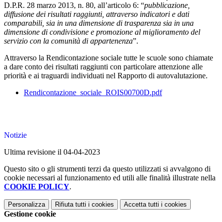
D.P.R. 28 marzo 2013, n. 80, all’articolo 6: “
pubblicazione,
diffusione dei risultati raggiunti, attraverso indicatori e dati
comparabili, sia in una dimensione di trasparenza sia in una
dimensione di condivisione e promozione al miglioramento del
servizio con la comunità di appartenenza
”.
Attraverso la Rendicontazione sociale tutte le scuole sono chiamate
a dare conto dei risultati raggiunti con particolare attenzione alle
priorità e ai traguardi individuati nel Rapporto di autovalutazione.
Rendicontazione_sociale_ROIS00700D.pdf
Notizie
Ultima revisione il 04-04-2023
Questo sito o gli strumenti terzi da questo utilizzati si avvalgono di
cookie necessari al funzionamento ed utili alle finalità illustrate nella
COOKIE POLICY
.
Personalizza
Rifiuta tutti
i cookies
Accetta tutti
i cookies
Gestione cookie