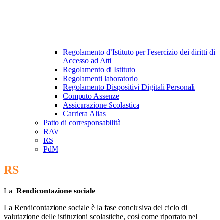
Regolamento d’Istituto per l'esercizio dei diritti di
Accesso ad Atti
Regolamento di Istituto
Regolamenti laboratorio
Regolamento Dispositivi Digitali Personali
Computo Assenze
Assicurazione Scolastica
Carriera Alias
Patto di corresponsabilità
RAV
RS
PdM
RS
La
Rendicontazione sociale
La Rendicontazione sociale è la fase conclusiva del ciclo di
valutazione delle istituzioni scolastiche, così come riportato nel