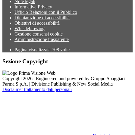
Note legali
Informativa Privacy
Ufficio Relazioni con il Pubblico
Dichiarazione di accessibilità
Obiettivi di accessibilità
Whistleblowing
Gestione consensi cookie
Amministrazione trasparente
Pagina visualizzata
708
volte
Sezione Copyright
Copyright 2026 | Engineered and powered by Gruppo Spaggiari
Parma S.p.A. | Divisione Publishing & New Social Media
Disclaimer trattamento dati personali