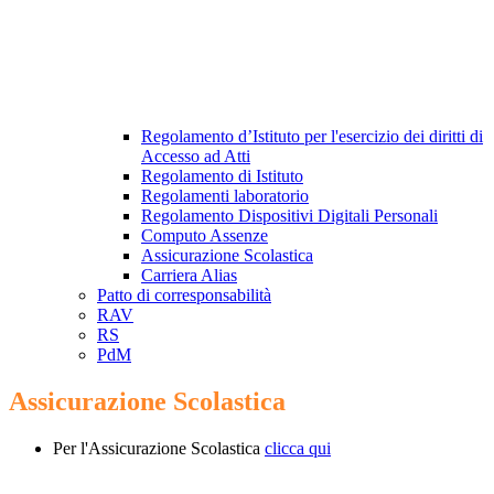
Regolamento d’Istituto per l'esercizio dei diritti di
Accesso ad Atti
Regolamento di Istituto
Regolamenti laboratorio
Regolamento Dispositivi Digitali Personali
Computo Assenze
Assicurazione Scolastica
Carriera Alias
Patto di corresponsabilità
RAV
RS
PdM
Assicurazione Scolastica
Per l'Assicurazione Scolastica
clicca qui