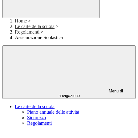
Home
>
Le carte della scuola
>
Regolamenti
>
Assicurazione Scolastica
Menu di
navigazione
Le carte della scuola
Piano annuale delle attività
Sicurezza
Regolamenti