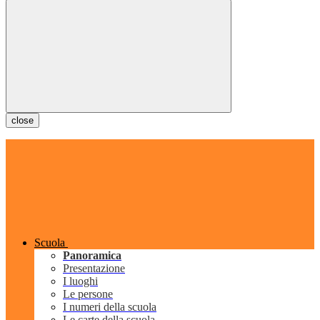
close
Scuola
Panoramica
Presentazione
I luoghi
Le persone
I numeri della scuola
Le carte della scuola