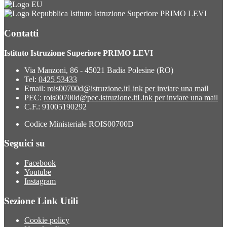
Istituto Istruzione Superiore PRIMO LEVI
Contatti
Istituto Istruzione Superiore PRIMO LEVI
Via Manzoni, 86 - 45021 Badia Polesine (RO)
Tel:
0425 53433
Email:
rois00700d@istruzione.it
Link per inviare una mail
PEC:
rois00700d@pec.istruzione.it
Link per inviare una mail
C.F.: 91005190292
Codice Ministeriale ROIS00700D
Seguici su
Facebook
Youtube
Instagram
Sezione Link Utili
Cookie policy