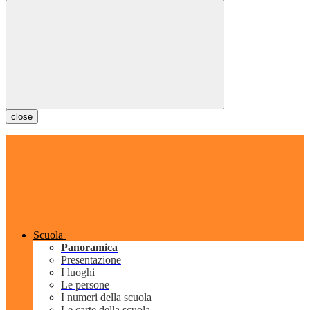
close
Scuola
Panoramica
Presentazione
I luoghi
Le persone
I numeri della scuola
Le carte della scuola