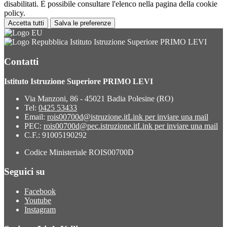
disabilitati. È possibile consultare l'elenco nella pagina della cookie
policy.
Accetta tutti
Salva le preferenze
Istituto Istruzione Superiore PRIMO LEVI
Contatti
Istituto Istruzione Superiore PRIMO LEVI
Via Manzoni, 86 - 45021 Badia Polesine (RO)
Tel:
0425 53433
Email:
rois00700d@istruzione.it
Link per inviare una mail
PEC:
rois00700d@pec.istruzione.it
Link per inviare una mail
C.F.: 91005190292
Codice Ministeriale ROIS00700D
Seguici su
Facebook
Youtube
Instagram