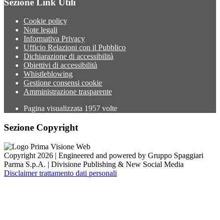
Sezione Link Utili
Cookie policy
Note legali
Informativa Privacy
Ufficio Relazioni con il Pubblico
Dichiarazione di accessibilità
Obiettivi di accessibilità
Whistleblowing
Gestione consensi cookie
Amministrazione trasparente
Pagina visualizzata
1957
volte
Sezione Copyright
Copyright 2026 | Engineered and powered by Gruppo Spaggiari
Parma S.p.A. | Divisione Publishing & New Social Media
Disclaimer trattamento dati personali