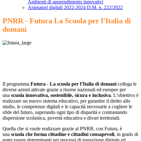
Ambienti di apprendimento innovativi
Animatori digitali 2022-2024 D.M. n. 222/2022
PNRR - Futura La Scuola per l'Italia di
domani
Il programma
Futura - La scuola per l’Italia di domani
collega le
diverse azioni attivate grazie a risorse nazionali ed europee per
una
scuola innovativa, sostenibile, sicura e inclusiva
. L’obiettivo è
realizzare un nuovo sistema educativo, per garantire il diritto allo
studio, le competenze digitali e le capacità necessarie a cogliere le
sfide del futuro, superando ogni tipo di disparità e contrastando
dispersione scolastica, povertà educativa e divari territoriali.
Quella che si vuole realizzare grazie al PNRR, con Futura, è
una
scuola che forma cittadine e cittadini consapevoli
, in grado di
poter essere determinanti nei processi di transizione digitale ed