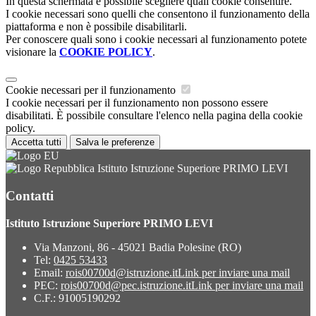
In questa schermata è possibile scegliere quali cookie consentire.
I cookie necessari sono quelli che consentono il funzionamento della
piattaforma e non è possibile disabilitarli.
Per conoscere quali sono i cookie necessari al funzionamento potete
visionare la
COOKIE POLICY
.
Cookie necessari per il funzionamento
I cookie necessari per il funzionamento non possono essere
disabilitati. È possibile consultare l'elenco nella pagina della cookie
policy.
Accetta tutti
Salva le preferenze
Istituto Istruzione Superiore PRIMO LEVI
Contatti
Istituto Istruzione Superiore PRIMO LEVI
Via Manzoni, 86 - 45021 Badia Polesine (RO)
Tel:
0425 53433
Email:
rois00700d@istruzione.it
Link per inviare una mail
PEC:
rois00700d@pec.istruzione.it
Link per inviare una mail
C.F.: 91005190292