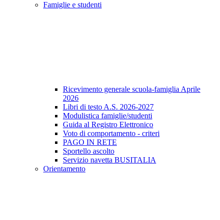
Famiglie e studenti
Ricevimento generale scuola-famiglia Aprile
2026
Libri di testo A.S. 2026-2027
Modulistica famiglie/studenti
Guida al Registro Elettronico
Voto di comportamento - criteri
PAGO IN RETE
Sportello ascolto
Servizio navetta BUSITALIA
Orientamento