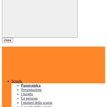
close
Scuola
Panoramica
Presentazione
I luoghi
Le persone
I numeri della scuola
Le carte della scuola