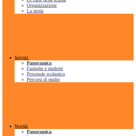
Organizzazione
La storia
Servizi
Panoramica
Famiglie e studenti
Personale scolastico
Percorsi di studio
Novità
Panoramica