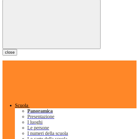
close
Scuola
Panoramica
Presentazione
I luoghi
Le persone
I numeri della scuola
Le carte della scuola