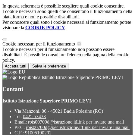
In questa schermata è possibile scegliere quali cookie consentire.
I cookie necessari sono quelli che consentono il funzionamento della
piattaforma e non è possibile disabilitarli.
Per conoscere quali sono i cookie necessari al funzionamento potete
visionare la
COOKIE POLICY
.
Cookie necessari per il funzionamento
I cookie necessari per il funzionamento non possono essere
disabilitati. È possibile consultare l'elenco nella pagina della cookie
policy.
Accetta tutti
Salva le preferenze
Istituto Istruzione Superiore PRIMO LEVI
Contatti
Istituto Istruzione Superiore PRIMO LEVI
Via Manzoni, 86 - 45021 Badia Polesine (RO)
Tel:
0425 53433
Email:
rois00700d@istruzione.it
Link per inviare una mail
PEC:
rois00700d@pec.istruzione.it
Link per inviare una mail
C.F.: 91005190292