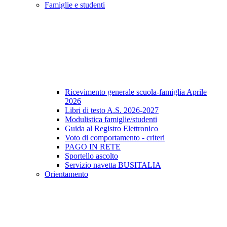
Famiglie e studenti
Ricevimento generale scuola-famiglia Aprile
2026
Libri di testo A.S. 2026-2027
Modulistica famiglie/studenti
Guida al Registro Elettronico
Voto di comportamento - criteri
PAGO IN RETE
Sportello ascolto
Servizio navetta BUSITALIA
Orientamento