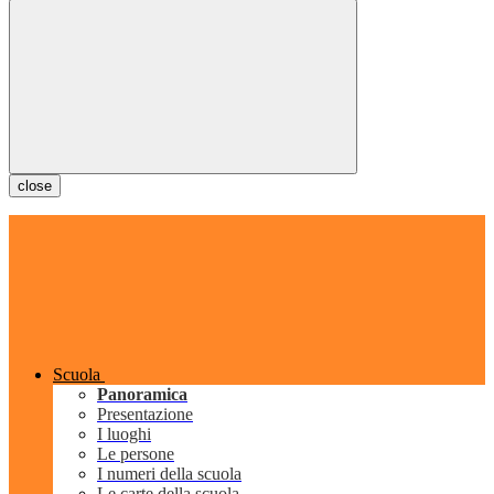
close
Scuola
Panoramica
Presentazione
I luoghi
Le persone
I numeri della scuola
Le carte della scuola