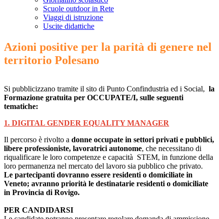
Scuole outdoor in Rete
Viaggi di istruzione
Uscite didattiche
Azioni positive per la parità di genere nel
territorio Polesano
Si pubblicizzano tramite il sito di Punto Confindustria ed i Social,
la
Formazione gratuita per OCCUPATE/I, sulle seguenti
tematiche:
1. DIGITAL GENDER EQUALITY MANAGER
Il percorso è rivolto a
donne occupate in settori privati e pubblici,
libere professioniste, lavoratrici autonome
, che necessitano di
riqualificare le loro competenze e capacità STEM, in funzione della
loro permanenza nel mercato del lavoro sia pubblico che privato.
Le partecipanti dovranno essere residenti o domiciliate in
Veneto; avranno priorità le destinatarie residenti o domiciliate
in Provincia di Rovigo.
PER CANDIDARSI
Le candidate potranno presentare regolare domanda di ammissione