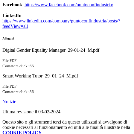
Facebook
https://www.facebook.com/puntoconfindustria/
LinkedIn
https://www.linkedin.com/company/puntoconfindustria/posts/?
feedView=all
Allegati
Digital Gender Equality Manager_29-01-24_M.pdf
File PDF
Contatore click: 66
Smart Working Tutor_29_01_24_M.pdf
File PDF
Contatore click: 86
Notizie
Ultima revisione il 03-02-2024
Questo sito o gli strumenti terzi da questo utilizzati si avvalgono di
cookie necessari al funzionamento ed utili alle finalità illustrate nella
COOKIE POLICY
.