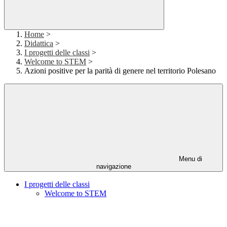
Home
>
Didattica
>
I progetti delle classi
>
Welcome to STEM
>
Azioni positive per la parità di genere nel territorio Polesano
Menu di
navigazione
I progetti delle classi
Welcome to STEM