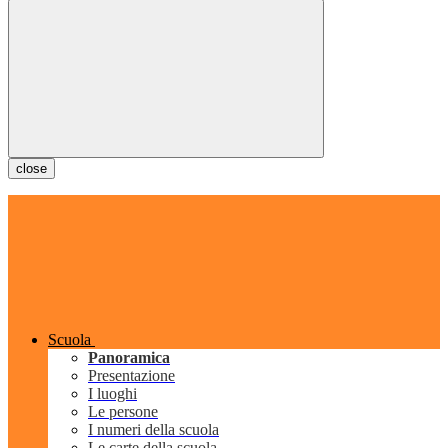
close
Scuola
Panoramica
Presentazione
I luoghi
Le persone
I numeri della scuola
Le carte della scuola