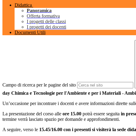
Didattica
Panoramica
Offerta formativa
I progetti delle classi
I progetti dei docenti
Documenti Utili
Campo di ricerca per le pagine del sito
day Chimica e Tecnologie per l'Ambiente e per i Materiali - Ambie
Un’occasione per incontrare i docenti e avere informazioni dirette sulle 
La presentazione del corso alle
ore 15.00
potrà essere seguita
in pres
termine verrà lasciato spazio per domande e approfondimenti.
A seguire, verso le
15.45/16.00 con i presenti si visiterà la sede did