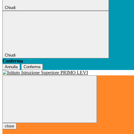
Chiudi
Chiudi
Conferma
Annulla
Conferma
close