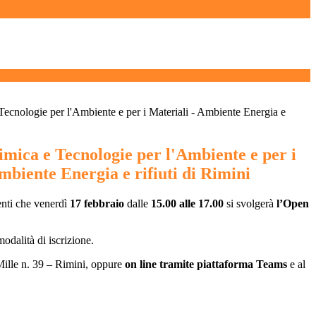
ecnologie per l'Ambiente e per i Materiali - Ambiente Energia e
mica e Tecnologie per l'Ambiente e per i
mbiente Energia e rifiuti di Rimini
enti che venerdì
17 febbraio
dalle
15.00 alle 17.00
si svolgerà
l’Open
modalità di iscrizione.
Mille n. 39 – Rimini, oppure
on line tramite piattaforma Teams
e al