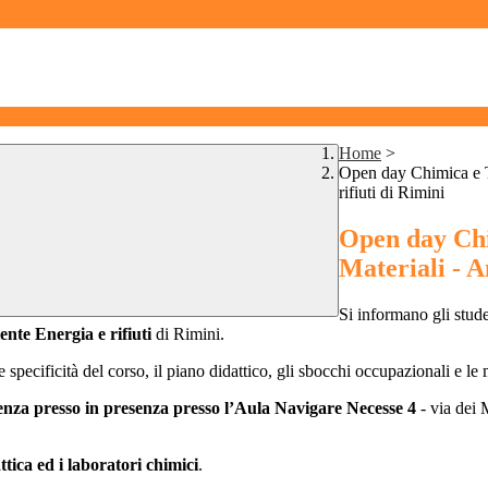
Home
>
Open day Chimica e T
rifiuti di Rimini
Open day Chi
Materiali - A
Si informano gli stud
nte Energia e rifiuti
di Rimini.
specificità del corso, il piano didattico, gli sbocchi occupazionali e le 
enza presso in presenza presso l’Aula Navigare Necesse 4
- via dei 
attica ed i laboratori chimici
.