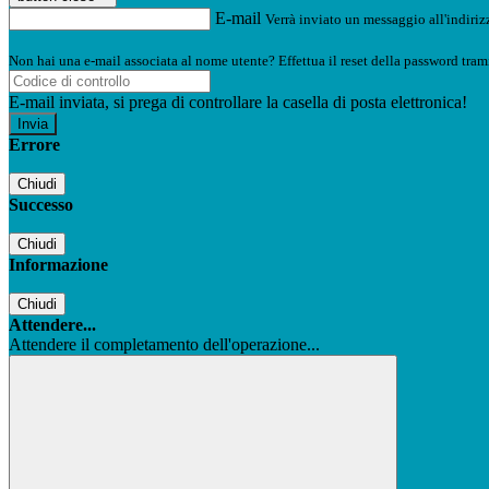
E-mail
Verrà inviato un messaggio all'indirizz
Non hai una e-mail associata al nome utente? Effettua il reset della password tram
E-mail inviata, si prega di controllare la casella di posta elettronica!
Errore
Chiudi
Successo
Chiudi
Informazione
Chiudi
Attendere...
Attendere il completamento dell'operazione...