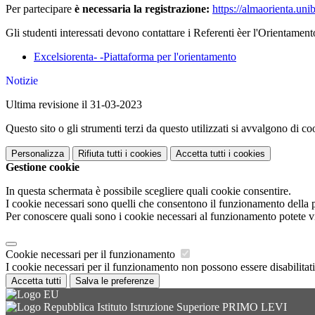
Per partecipare
è necessaria la registrazione:
https://almaorienta.uni
Gli studenti interessati devono contattare i Referenti èer l'Orientament
Excelsiorenta- -Piattaforma per l'orientamento
Notizie
Ultima revisione il 31-03-2023
Questo sito o gli strumenti terzi da questo utilizzati si avvalgono di coo
Personalizza
Rifiuta tutti
i cookies
Accetta tutti
i cookies
Gestione cookie
In questa schermata è possibile scegliere quali cookie consentire.
I cookie necessari sono quelli che consentono il funzionamento della pi
Per conoscere quali sono i cookie necessari al funzionamento potete v
Cookie necessari per il funzionamento
I cookie necessari per il funzionamento non possono essere disabilitati.
Accetta tutti
Salva le preferenze
Istituto Istruzione Superiore PRIMO LEVI