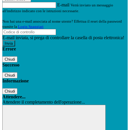
E-mail
Verrà inviato un messaggio
all'indirizzo indicato con le istruzioni necessarie.
Non hai una e-mail associata al nome utente? Effettua il reset della password
tramite la
Login Spaggiari
E-mail inviata, si prega di controllare la casella di posta elettronica!
Errore
Chiudi
Successo
Chiudi
Informazione
Chiudi
Attendere...
Attendere il completamento dell'operazione...