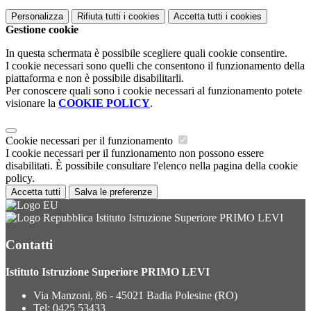
Personalizza
Rifiuta tutti
i cookies
Accetta tutti
i cookies
Gestione cookie
In questa schermata è possibile scegliere quali cookie consentire.
I cookie necessari sono quelli che consentono il funzionamento della
piattaforma e non è possibile disabilitarli.
Per conoscere quali sono i cookie necessari al funzionamento potete
visionare la
COOKIE POLICY
.
Cookie necessari per il funzionamento
I cookie necessari per il funzionamento non possono essere
disabilitati. È possibile consultare l'elenco nella pagina della cookie
policy.
Accetta tutti
Salva le preferenze
Istituto Istruzione Superiore PRIMO LEVI
Contatti
Istituto Istruzione Superiore PRIMO LEVI
Via Manzoni, 86 - 45021 Badia Polesine (RO)
Tel:
0425 53433