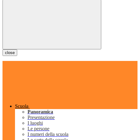
close
Scuola
Panoramica
Presentazione
I luoghi
Le persone
I numeri della scuola
Le carte della scuola