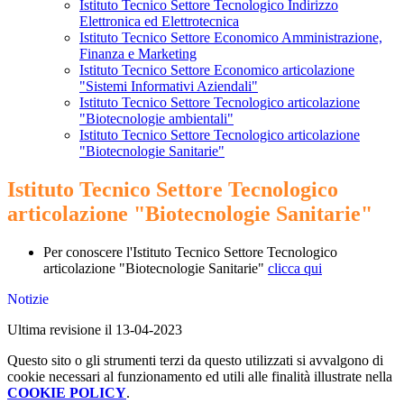
Istituto Tecnico Settore Tecnologico Indirizzo
Elettronica ed Elettrotecnica
Istituto Tecnico Settore Economico Amministrazione,
Finanza e Marketing
Istituto Tecnico Settore Economico articolazione
"Sistemi Informativi Aziendali"
Istituto Tecnico Settore Tecnologico articolazione
"Biotecnologie ambientali"
Istituto Tecnico Settore Tecnologico articolazione
"Biotecnologie Sanitarie"
Istituto Tecnico Settore Tecnologico
articolazione "Biotecnologie Sanitarie"
Per conoscere l'Istituto Tecnico Settore Tecnologico
articolazione "Biotecnologie Sanitarie"
clicca qui
Notizie
Ultima revisione il 13-04-2023
Questo sito o gli strumenti terzi da questo utilizzati si avvalgono di
cookie necessari al funzionamento ed utili alle finalità illustrate nella
COOKIE POLICY
.