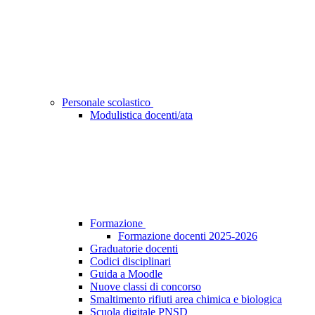
Personale scolastico
Modulistica docenti/ata
Formazione
Formazione docenti 2025-2026
Graduatorie docenti
Codici disciplinari
Guida a Moodle
Nuove classi di concorso
Smaltimento rifiuti area chimica e biologica
Scuola digitale PNSD