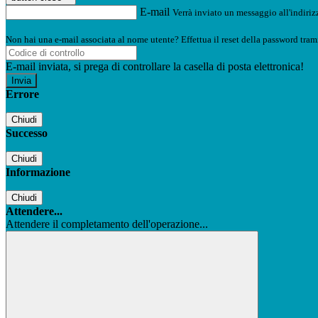
E-mail
Verrà inviato un messaggio all'indirizz
Non hai una e-mail associata al nome utente? Effettua il reset della password tram
E-mail inviata, si prega di controllare la casella di posta elettronica!
Errore
Chiudi
Successo
Chiudi
Informazione
Chiudi
Attendere...
Attendere il completamento dell'operazione...