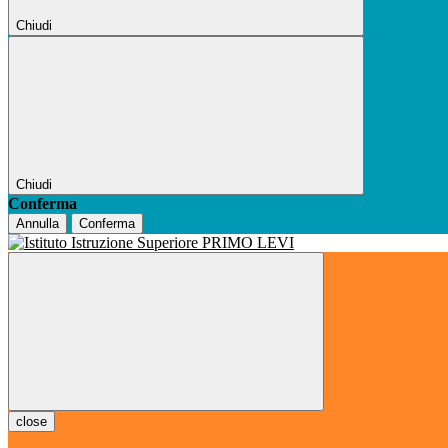
Chiudi
Chiudi
Conferma
Annulla
Conferma
close