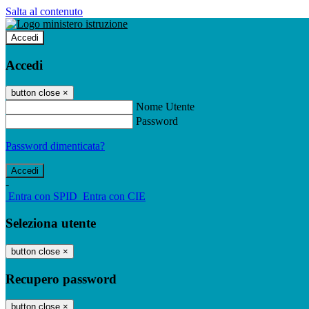
Salta al contenuto
Accedi
Accedi
button close
×
Nome Utente
Password
Password dimenticata?
-
Entra con SPID
Entra con CIE
Seleziona utente
button close
×
Recupero password
button close
×