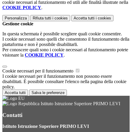
cookie necessari al funzionamento ed utili alle finalità illustrate nella
COOKIE POLICY
.
Personalizza
Rifiuta tutti
i cookies
Accetta tutti
i cookies
Gestione cookie
In questa schermata è possibile scegliere quali cookie consentire.
I cookie necessari sono quelli che consentono il funzionamento della
piattaforma e non è possibile disabilitarli.
Per conoscere quali sono i cookie necessari al funzionamento potete
visionare la
COOKIE POLICY
.
Cookie necessari per il funzionamento
I cookie necessari per il funzionamento non possono essere
disabilitati. È possibile consultare l'elenco nella pagina della cookie
policy.
Accetta tutti
Salva le preferenze
Istituto Istruzione Superiore PRIMO LEVI
Contatti
Istituto Istruzione Superiore PRIMO LEVI