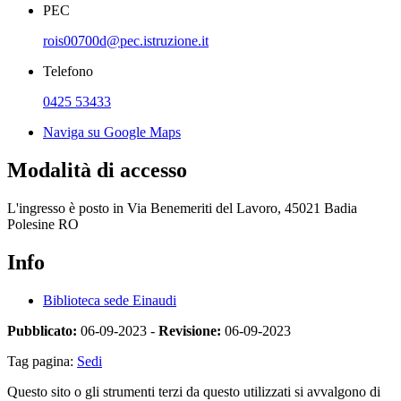
PEC
rois00700d@pec.istruzione.it
Telefono
0425 53433
Naviga su Google Maps
Modalità di accesso
L'ingresso è posto in Via Benemeriti del Lavoro, 45021 Badia
Polesine RO
Info
Biblioteca sede Einaudi
Pubblicato:
06-09-2023 -
Revisione:
06-09-2023
Tag pagina:
Sedi
Questo sito o gli strumenti terzi da questo utilizzati si avvalgono di