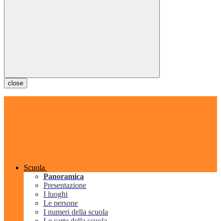
close
Scuola
Panoramica
Presentazione
I luoghi
Le persone
I numeri della scuola
Le carte della scuola