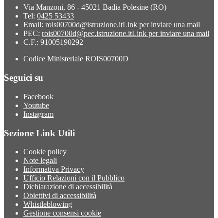
Via Manzoni, 86 - 45021 Badia Polesine (RO)
Tel:
0425 53433
Email:
rois00700d@istruzione.it
Link per inviare una mail
PEC:
rois00700d@pec.istruzione.it
Link per inviare una mail
C.F.: 91005190292
Codice Ministeriale ROIS00700D
Seguici su
Facebook
Youtube
Instagram
Sezione Link Utili
Cookie policy
Note legali
Informativa Privacy
Ufficio Relazioni con il Pubblico
Dichiarazione di accessibilità
Obiettivi di accessibilità
Whistleblowing
Gestione consensi cookie