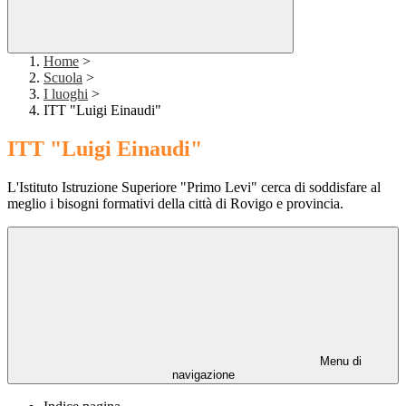
Home
>
Scuola
>
I luoghi
>
ITT "Luigi Einaudi"
ITT "Luigi Einaudi"
L'Istituto Istruzione Superiore "Primo Levi" cerca di soddisfare al
meglio i bisogni formativi della città di Rovigo e provincia.
Menu di
navigazione