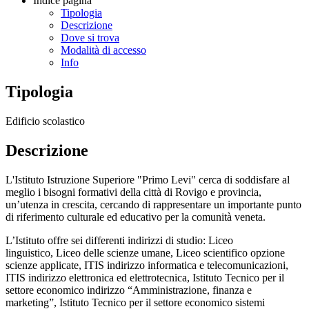
Indice pagina
Tipologia
Descrizione
Dove si trova
Modalità di accesso
Info
Tipologia
Edificio scolastico
Descrizione
L'Istituto Istruzione Superiore "Primo Levi" cerca di soddisfare al
meglio i bisogni formativi della città di Rovigo e provincia,
un’utenza in crescita, cercando di rappresentare un importante punto
di riferimento culturale ed educativo per la comunità veneta.
L’Istituto offre sei differenti indirizzi di studio:
Liceo
linguistico
,
Liceo delle scienze umane
,
Liceo scientifico opzione
scienze applicate
, ITIS indirizzo informatica e telecomunicazioni,
ITIS indirizzo elettronica ed elettrotecnica,
Istituto Tecnico per il
settore economico indirizzo “Amministrazione, finanza e
marketing”, Istituto Tecnico per il settore economico sistemi