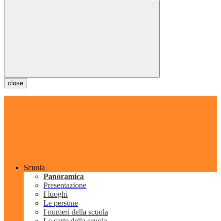
close
Scuola
Panoramica
Presentazione
I luoghi
Le persone
I numeri della scuola
Le carte della scuola