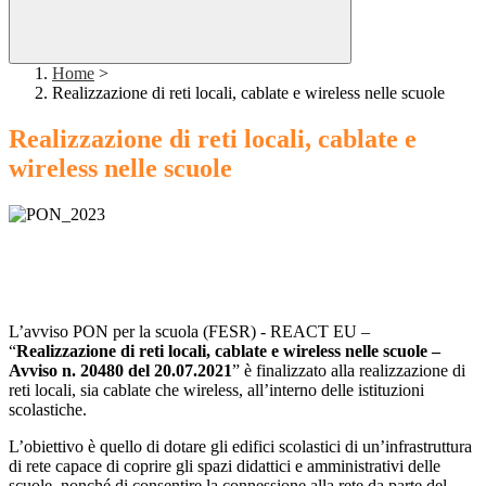
Home
>
Realizzazione di reti locali, cablate e wireless nelle scuole
Realizzazione di reti locali, cablate e
wireless nelle scuole
L’avviso PON per la scuola (FESR) - REACT EU –
“
Realizzazione di reti locali, cablate e wireless nelle scuole –
Avviso n. 20480 del 20.07.2021
” è finalizzato alla realizzazione di
reti locali, sia cablate che wireless, all’interno delle istituzioni
scolastiche.
L’obiettivo è quello di dotare gli edifici scolastici di un’infrastruttura
di rete capace di coprire gli spazi didattici e amministrativi delle
scuole, nonché di consentire la connessione alla rete da parte del