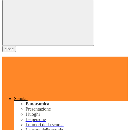
close
Scuola
Panoramica
Presentazione
I luoghi
Le persone
I numeri della scuola
Le carte della scuola