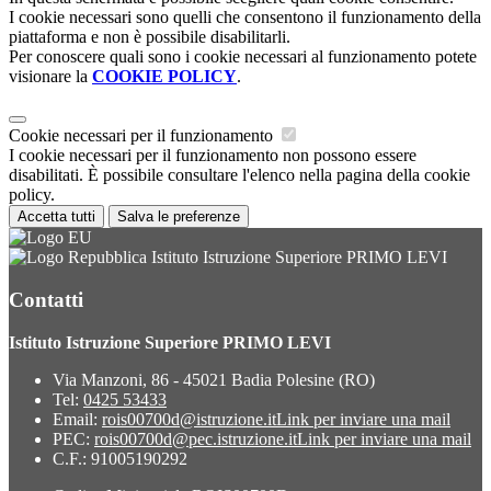
I cookie necessari sono quelli che consentono il funzionamento della
piattaforma e non è possibile disabilitarli.
Per conoscere quali sono i cookie necessari al funzionamento potete
visionare la
COOKIE POLICY
.
Cookie necessari per il funzionamento
I cookie necessari per il funzionamento non possono essere
disabilitati. È possibile consultare l'elenco nella pagina della cookie
policy.
Accetta tutti
Salva le preferenze
Istituto Istruzione Superiore PRIMO LEVI
Contatti
Istituto Istruzione Superiore PRIMO LEVI
Via Manzoni, 86 - 45021 Badia Polesine (RO)
Tel:
0425 53433
Email:
rois00700d@istruzione.it
Link per inviare una mail
PEC:
rois00700d@pec.istruzione.it
Link per inviare una mail
C.F.: 91005190292