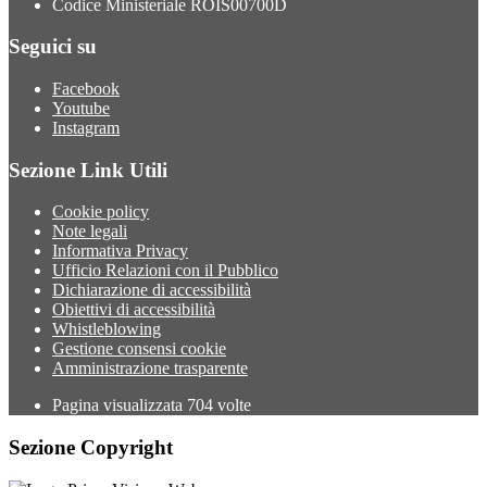
Codice Ministeriale ROIS00700D
Seguici su
Facebook
Youtube
Instagram
Sezione Link Utili
Cookie policy
Note legali
Informativa Privacy
Ufficio Relazioni con il Pubblico
Dichiarazione di accessibilità
Obiettivi di accessibilità
Whistleblowing
Gestione consensi cookie
Amministrazione trasparente
Pagina visualizzata
704
volte
Sezione Copyright