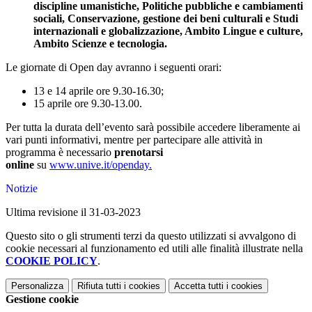
discipline umanistiche, Politiche pubbliche e cambiamenti
sociali, Conservazione, gestione dei beni culturali e Studi
internazionali e globalizzazione, Ambito Lingue e culture,
Ambito Scienze e tecnologia.
Le giornate di Open day avranno i seguenti orari:
13 e 14 aprile ore 9.30-16.30;
15 aprile ore 9.30-13.00.
Per tutta la durata dell’evento sarà possibile accedere liberamente ai
vari punti informativi, mentre per partecipare alle attività in
programma è necessario
prenotarsi
online
su
www.unive.it/openday.
Notizie
Ultima revisione il 31-03-2023
Questo sito o gli strumenti terzi da questo utilizzati si avvalgono di
cookie necessari al funzionamento ed utili alle finalità illustrate nella
COOKIE POLICY
.
Personalizza
Rifiuta tutti
i cookies
Accetta tutti
i cookies
Gestione cookie