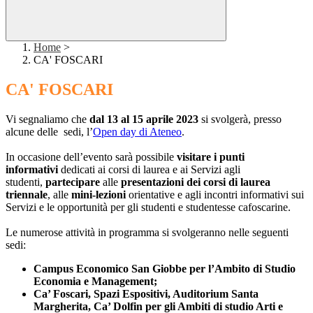
Home
>
CA' FOSCARI
CA' FOSCARI
Vi segnaliamo che
dal 13 al 15 aprile 2023
si svolgerà, presso
alcune delle sedi, l’
Open day di Ateneo
.
In occasione dell’evento sarà possibile
visitare i punti
informativi
dedicati ai corsi di laurea e ai Servizi agli
studenti,
partecipare
alle
presentazioni dei corsi di laurea
triennale
, alle
mini-lezioni
orientative e agli incontri informativi sui
Servizi e le opportunità per gli studenti e studentesse cafoscarine.
Le numerose attività in programma si svolgeranno nelle seguenti
sedi:
Campus Economico San Giobbe per l’Ambito di Studio
Economia e Management;
Ca’ Foscari, Spazi Espositivi, Auditorium Santa
Margherita, Ca’ Dolfin per gli Ambiti di studio Arti e