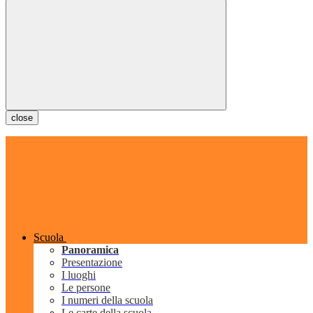
close
Scuola
Panoramica
Presentazione
I luoghi
Le persone
I numeri della scuola
Le carte della scuola