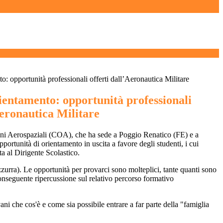
to: opportunità professionali offerti dall’Aeronautica Militare
rientamento: opportunità professionali
Aeronautica Militare
i Aerospaziali (COA), che ha sede a Poggio Renatico (FE) e a
portunità di orientamento in uscita a favore degli studenti, i cui
ta al Dirigente Scolastico
.
zzurra). Le opportunità per provarci sono molteplici, tante quanti sono
conseguente ripercussione sul relativo percorso formativo
ovani che
cos'è e come sia possibile entrare a far parte della "famiglia