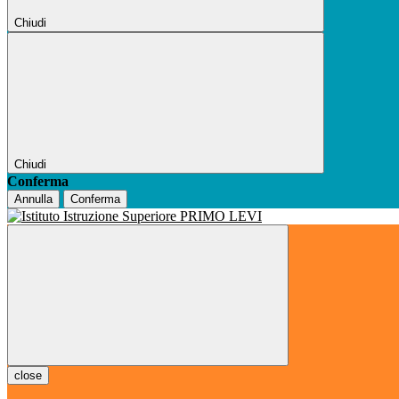
Chiudi
Chiudi
Conferma
Annulla
Conferma
close