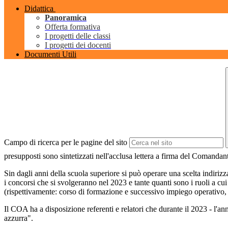
Didattica
Panoramica
Offerta formativa
I progetti delle classi
I progetti dei docenti
Documenti Utili
Campo di ricerca per le pagine del sito
presupposti sono sintetizzati nell'acclusa
lettera a firma del Comandant
Sin dagli anni della scuola superiore si può operare una scelta indiriz
i concorsi che si svolgeranno nel 2023 e tante quanti sono i ruoli a c
(rispettivamente: corso di formazione e successivo impiego operativo, 
Il COA ha a disposizione referenti e relatori che durante il 2023 - l'an
azzurra"
.