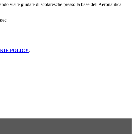
zando visite guidate di scolaresche presso la base dell'Aeronautica
asse
KIE POLICY
.