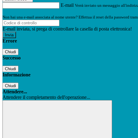
E-mail
Verrà inviato un messaggio all'indirizz
Non hai una e-mail associata al nome utente? Effettua il reset della password tram
E-mail inviata, si prega di controllare la casella di posta elettronica!
Errore
Chiudi
Successo
Chiudi
Informazione
Chiudi
Attendere...
Attendere il completamento dell'operazione...