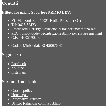
Contatti
Istituto Istruzione Superiore PRIMO LEVI
Via Manzoni, 86 - 45021 Badia Polesine (RO)
Tel:
0425 53433
Email:
rois00700d@istruzione.it
Link per inviare una mail
PEC:
rois00700d@pec.istruzione.it
Link per inviare una mail
C.F.: 91005190292
Codice Ministeriale ROIS00700D
Seguici su
Facebook
Youtube
Instagram
Sezione Link Utili
Cookie policy
Note legali
Informativa Privacy
Ufficio Relazioni con il Pubblico