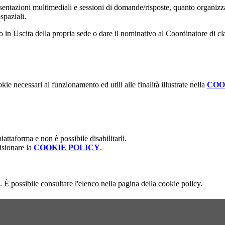
presentazioni multimediali e sessioni di domande/risposte, quanto organiz
paziali.
o in Uscita della propria sede o dare il nominativo al Coordinatore di cl
kie necessari al funzionamento ed utili alle finalità illustrate nella
COO
attaforma e non è possibile disabilitarli.
isionare la
COOKIE POLICY
.
 È possibile consultare l'elenco nella pagina della cookie policy.