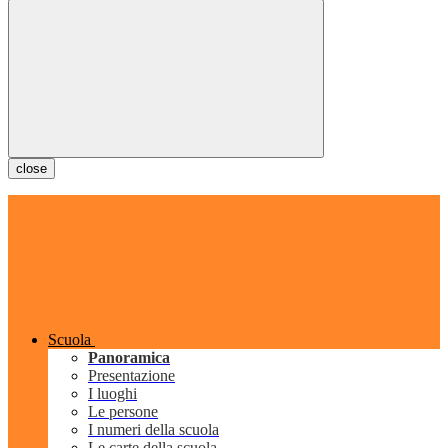
close
Scuola
Panoramica
Presentazione
I luoghi
Le persone
I numeri della scuola
Le carte della scuola