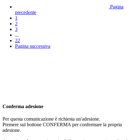
Pagina
precedente
1
2
3
...
22
Pagina successiva
Conferma adesione
Per questa comunicazione è richiesta un'adesione.
Premere sul bottone CONFERMA per confermare la propria
adesione.