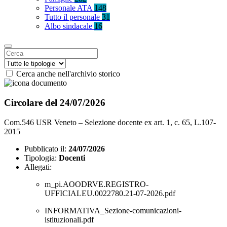
Personale ATA
148
Tutto il personale
31
Albo sindacale
16
Cerca anche nell'archivio storico
Circolare del 24/07/2026
Com.546 USR Veneto – Selezione docente ex art. 1, c. 65, L.107-
2015
Pubblicato il:
24/07/2026
Tipologia:
Docenti
Allegati:
m_pi.AOODRVE.REGISTRO-
UFFICIALEU.0022780.21-07-2026.pdf
INFORMATIVA_Sezione-comunicazioni-
istituzionali.pdf