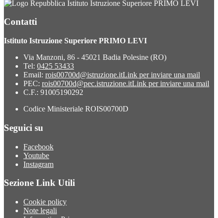
Istituto Istruzione Superiore PRIMO LEVI
Contatti
Istituto Istruzione Superiore PRIMO LEVI
Via Manzoni, 86 - 45021 Badia Polesine (RO)
Tel:
0425 53433
Email:
rois00700d@istruzione.it
Link per inviare una mail
PEC:
rois00700d@pec.istruzione.it
Link per inviare una mail
C.F.: 91005190292
Codice Ministeriale ROIS00700D
Seguici su
Facebook
Youtube
Instagram
Sezione Link Utili
Cookie policy
Note legali