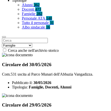
Tipologie
Alunni
362
Docenti
473
Famiglie
282
Personale ATA
148
Tutto il personale
31
Albo sindacale
16
Cerca anche nell'archivio storico
Circolare del 30/05/2026
Com.531 uscita al Parco Munari dell'Abbazia Vangadizza.
Pubblicato il:
30/05/2026
Tipologia:
Famiglie, Docenti, Alunni
Circolare del 29/05/2026