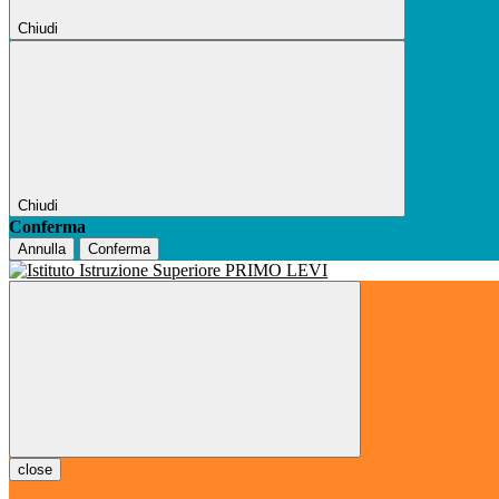
Chiudi
Chiudi
Conferma
Annulla
Conferma
close