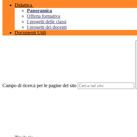
Didattica
Panoramica
Offerta formativa
I progetti delle classi
I progetti dei docenti
Documenti Utili
Campo di ricerca per le pagine del sito