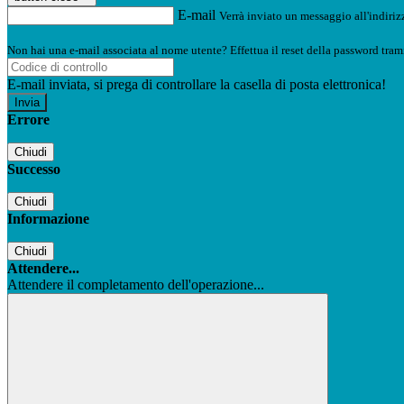
E-mail
Verrà inviato un messaggio all'indirizz
Non hai una e-mail associata al nome utente? Effettua il reset della password tram
E-mail inviata, si prega di controllare la casella di posta elettronica!
Errore
Chiudi
Successo
Chiudi
Informazione
Chiudi
Attendere...
Attendere il completamento dell'operazione...