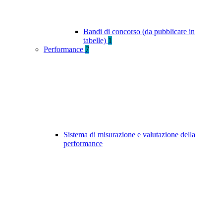
Bandi di concorso (da pubblicare in
tabelle)
1
Performance
7
Sistema di misurazione e valutazione della
performance