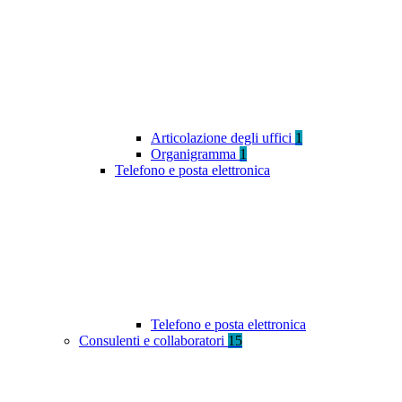
Articolazione degli uffici
1
Organigramma
1
Telefono e posta elettronica
Telefono e posta elettronica
Consulenti e collaboratori
15