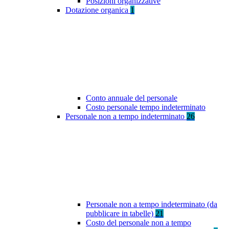
Posizioni organizzative
Dotazione organica
1
Conto annuale del personale
Costo personale tempo indeterminato
Personale non a tempo indeterminato
26
Personale non a tempo indeterminato (da
pubblicare in tabelle)
21
Costo del personale non a tempo