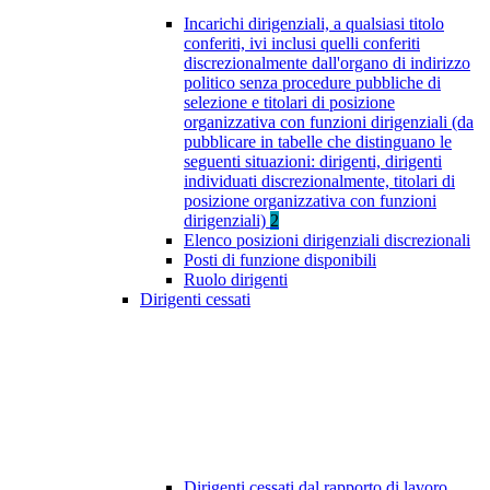
Incarichi dirigenziali, a qualsiasi titolo
conferiti, ivi inclusi quelli conferiti
discrezionalmente dall'organo di indirizzo
politico senza procedure pubbliche di
selezione e titolari di posizione
organizzativa con funzioni dirigenziali (da
pubblicare in tabelle che distinguano le
seguenti situazioni: dirigenti, dirigenti
individuati discrezionalmente, titolari di
posizione organizzativa con funzioni
dirigenziali)
2
Elenco posizioni dirigenziali discrezionali
Posti di funzione disponibili
Ruolo dirigenti
Dirigenti cessati
Dirigenti cessati dal rapporto di lavoro