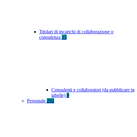
Titolari di incarichi di collaborazione o
consulenza
15
Consulenti e collaboratori (da pubblicare in
tabelle)
8
Personale
292