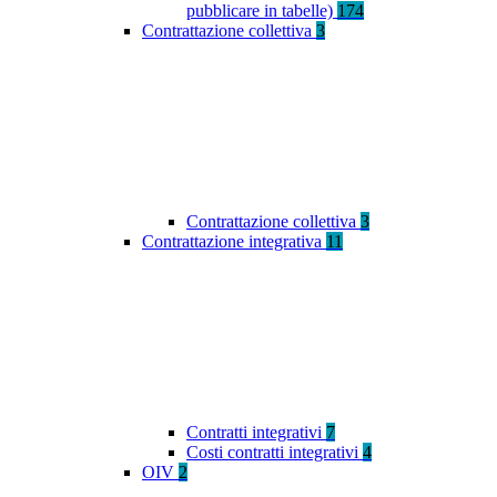
pubblicare in tabelle)
174
Contrattazione collettiva
3
Contrattazione collettiva
3
Contrattazione integrativa
11
Contratti integrativi
7
Costi contratti integrativi
4
OIV
2