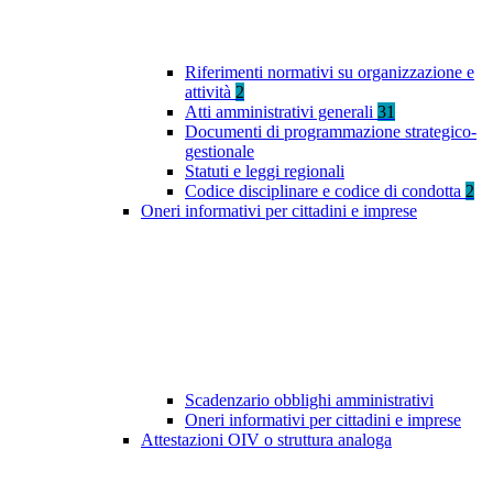
Riferimenti normativi su organizzazione e
attività
2
Atti amministrativi generali
31
Documenti di programmazione strategico-
gestionale
Statuti e leggi regionali
Codice disciplinare e codice di condotta
2
Oneri informativi per cittadini e imprese
Scadenzario obblighi amministrativi
Oneri informativi per cittadini e imprese
Attestazioni OIV o struttura analoga