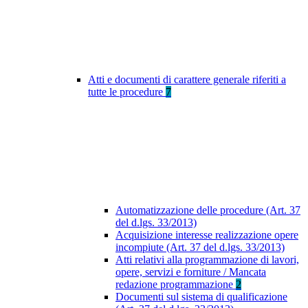
Atti e documenti di carattere generale riferiti a
tutte le procedure
7
Automatizzazione delle procedure (Art. 37
del d.lgs. 33/2013)
Acquisizione interesse realizzazione opere
incompiute (Art. 37 del d.lgs. 33/2013)
Atti relativi alla programmazione di lavori,
opere, servizi e forniture / Mancata
redazione programmazione
2
Documenti sul sistema di qualificazione