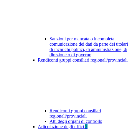
Sanzioni per mancata o incompleta
comunicazione dei dati da parte dei titolari
di incarichi politici, di amministrazione, di
direzione o di governo
Rendiconti gruppi consiliari regionali/provinciali
Rendiconti gruppi consiliari
regionali/provinciali
Atti degli organi di controllo
Articolazione degli uffici
2