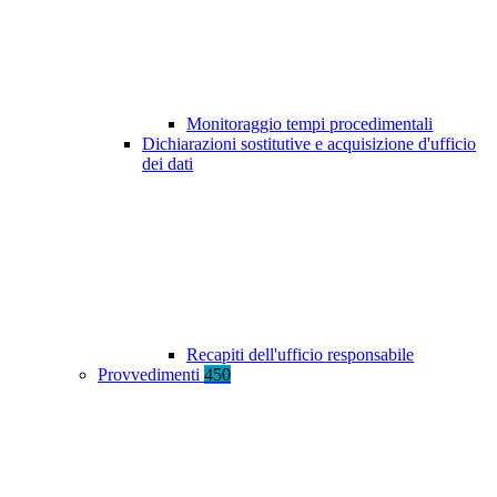
Monitoraggio tempi procedimentali
Dichiarazioni sostitutive e acquisizione d'ufficio
dei dati
Recapiti dell'ufficio responsabile
Provvedimenti
450