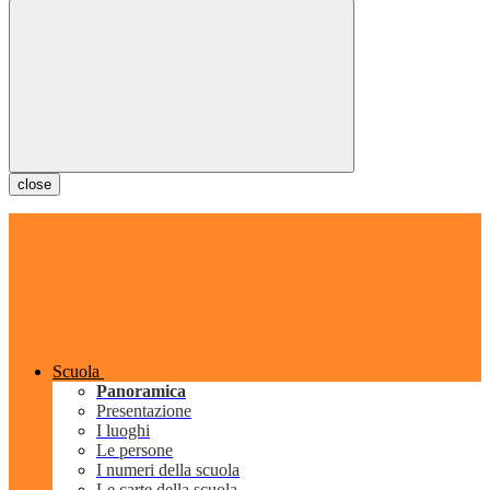
close
Scuola
Panoramica
Presentazione
I luoghi
Le persone
I numeri della scuola
Le carte della scuola