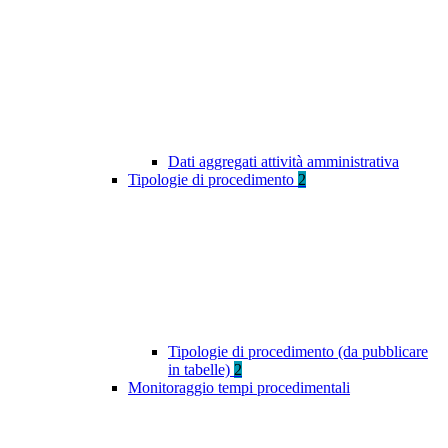
Dati aggregati attività amministrativa
Tipologie di procedimento
2
Tipologie di procedimento (da pubblicare
in tabelle)
2
Monitoraggio tempi procedimentali