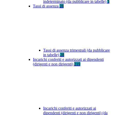
indeterminato (da pubblicare in tabelle)
5
Tassi di assenza
28
Tassi di assenza trimestrali (da pubblicare
in tabelle)
28
Incarichi conferiti e autorizzati ai dipendenti
(dirigenti e non dirigenti)
219
Incarichi conferiti e autorizzati ai
dipendenti (dirigenti e non dirigenti) (da