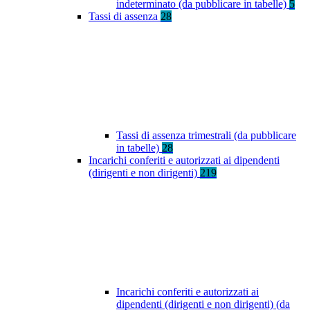
indeterminato (da pubblicare in tabelle)
5
Tassi di assenza
28
Tassi di assenza trimestrali (da pubblicare
in tabelle)
28
Incarichi conferiti e autorizzati ai dipendenti
(dirigenti e non dirigenti)
219
Incarichi conferiti e autorizzati ai
dipendenti (dirigenti e non dirigenti) (da