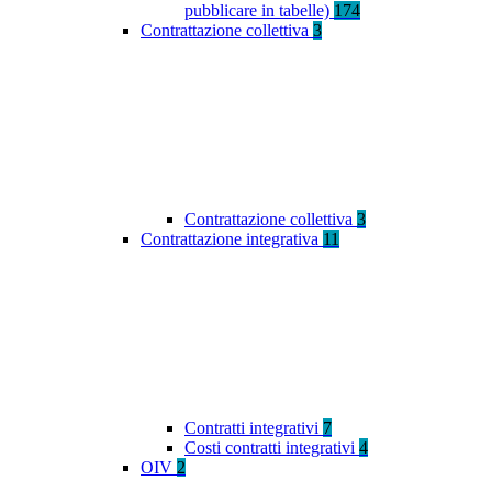
pubblicare in tabelle)
174
Contrattazione collettiva
3
Contrattazione collettiva
3
Contrattazione integrativa
11
Contratti integrativi
7
Costi contratti integrativi
4
OIV
2