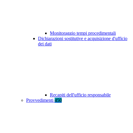
Monitoraggio tempi procedimentali
Dichiarazioni sostitutive e acquisizione d'ufficio
dei dati
Recapiti dell'ufficio responsabile
Provvedimenti
450