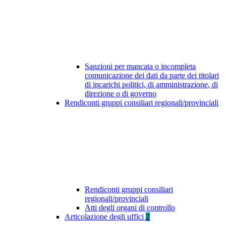
Sanzioni per mancata o incompleta
comunicazione dei dati da parte dei titolari
di incarichi politici, di amministrazione, di
direzione o di governo
Rendiconti gruppi consiliari regionali/provinciali
Rendiconti gruppi consiliari
regionali/provinciali
Atti degli organi di controllo
Articolazione degli uffici
2