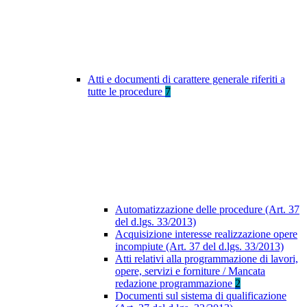
Atti e documenti di carattere generale riferiti a
tutte le procedure
7
Automatizzazione delle procedure (Art. 37
del d.lgs. 33/2013)
Acquisizione interesse realizzazione opere
incompiute (Art. 37 del d.lgs. 33/2013)
Atti relativi alla programmazione di lavori,
opere, servizi e forniture / Mancata
redazione programmazione
2
Documenti sul sistema di qualificazione