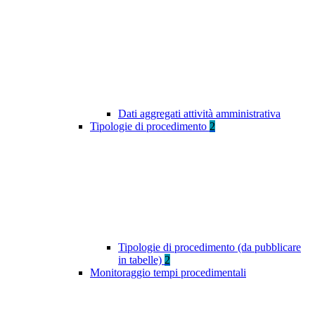
Dati aggregati attività amministrativa
Tipologie di procedimento
2
Tipologie di procedimento (da pubblicare
in tabelle)
2
Monitoraggio tempi procedimentali