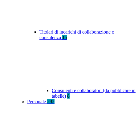
Titolari di incarichi di collaborazione o
consulenza
15
Consulenti e collaboratori (da pubblicare in
tabelle)
8
Personale
292