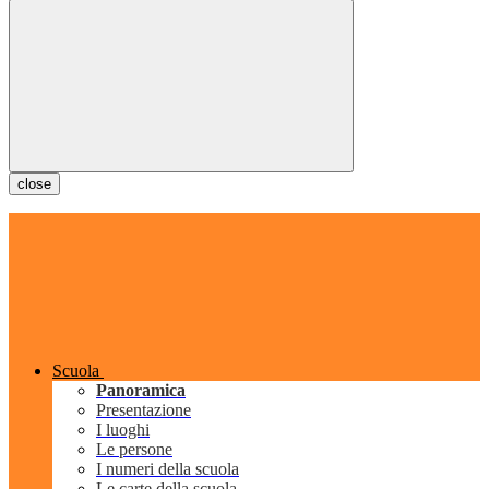
close
Scuola
Panoramica
Presentazione
I luoghi
Le persone
I numeri della scuola
Le carte della scuola