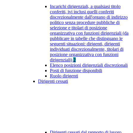
Incarichi dirigenziali, a qualsiasi titolo
conferiti, ivi inclusi quelli conferiti
discrezionalmente dall'organo di indirizzo
politico senza procedure pubbliche di
selezione e titolari di posizione
organizzativa con funzioni dirigenziali (da
pubblicare in tabelle che distinguano le
seguenti situazioni: dirigenti, dirigenti
individuati discrezionalmente, titolari di
posizione organizzativa con funzioni
dirigenziali)
2
Elenco posizioni dirigenziali discrezionali
Posti di funzione disponibili
Ruolo dirigenti
Dirigenti cessati
Dirigenti cessati dal rapporto di lavoro