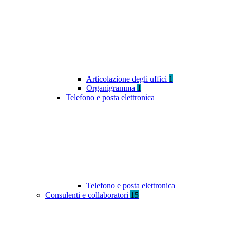
Articolazione degli uffici
1
Organigramma
1
Telefono e posta elettronica
Telefono e posta elettronica
Consulenti e collaboratori
15