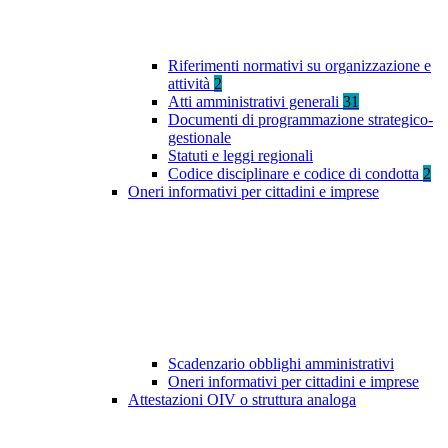
Riferimenti normativi su organizzazione e
attività
2
Atti amministrativi generali
31
Documenti di programmazione strategico-
gestionale
Statuti e leggi regionali
Codice disciplinare e codice di condotta
2
Oneri informativi per cittadini e imprese
Scadenzario obblighi amministrativi
Oneri informativi per cittadini e imprese
Attestazioni OIV o struttura analoga