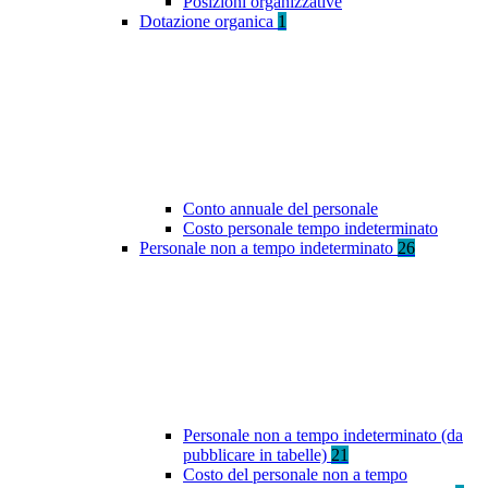
Posizioni organizzative
Dotazione organica
1
Conto annuale del personale
Costo personale tempo indeterminato
Personale non a tempo indeterminato
26
Personale non a tempo indeterminato (da
pubblicare in tabelle)
21
Costo del personale non a tempo