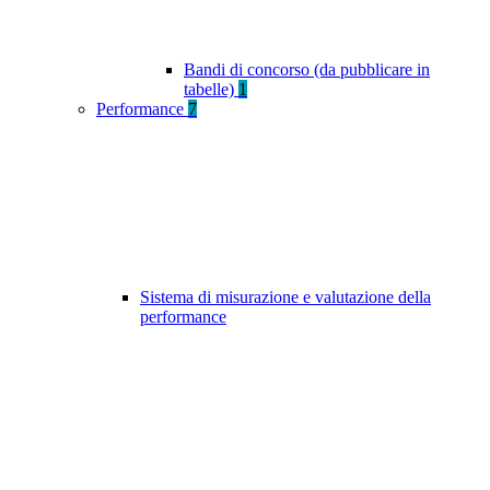
Bandi di concorso (da pubblicare in
tabelle)
1
Performance
7
Sistema di misurazione e valutazione della
performance