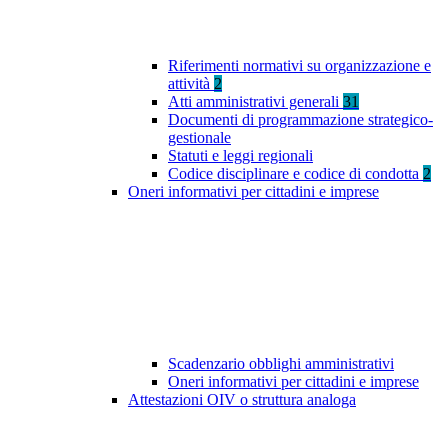
Riferimenti normativi su organizzazione e
attività
2
Atti amministrativi generali
31
Documenti di programmazione strategico-
gestionale
Statuti e leggi regionali
Codice disciplinare e codice di condotta
2
Oneri informativi per cittadini e imprese
Scadenzario obblighi amministrativi
Oneri informativi per cittadini e imprese
Attestazioni OIV o struttura analoga