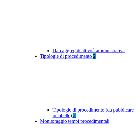
Dati aggregati attività amministrativa
Tipologie di procedimento
2
Tipologie di procedimento (da pubblicare
in tabelle)
2
Monitoraggio tempi procedimentali