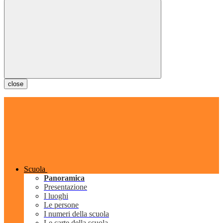
close
Scuola
Panoramica
Presentazione
I luoghi
Le persone
I numeri della scuola
Le carte della scuola