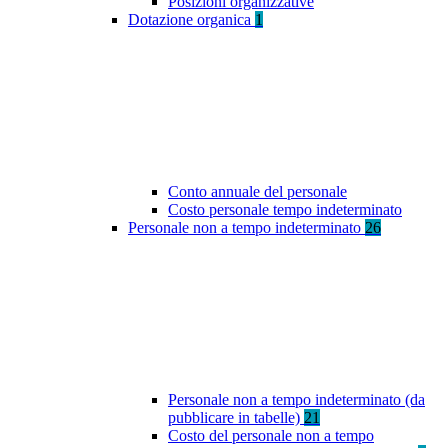
Posizioni organizzative
Dotazione organica
1
Conto annuale del personale
Costo personale tempo indeterminato
Personale non a tempo indeterminato
26
Personale non a tempo indeterminato (da
pubblicare in tabelle)
21
Costo del personale non a tempo