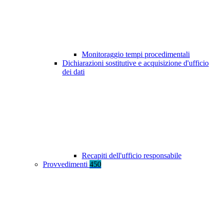
Monitoraggio tempi procedimentali
Dichiarazioni sostitutive e acquisizione d'ufficio
dei dati
Recapiti dell'ufficio responsabile
Provvedimenti
450