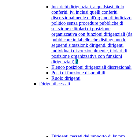
Incarichi dirigenziali, a qualsiasi titolo
conferiti, ivi inclusi quelli conferiti
discrezionalmente dall'organo di indirizzo
politico senza procedure pubbliche di
selezione e titolari di posizione
organizzativa con funzioni dirigenziali (da
pubblicare in tabelle che distinguano le
seguenti situazioni: dirigenti, dirigenti
individuati discrezionalmente, titolari di
posizione organizzativa con funzioni
dirigenziali)
2
Elenco posizioni dirigenziali discrezionali
Posti di funzione disponibili
Ruolo dirigenti
Dirigenti cessati
Dirigenti cessati dal rapporto di lavoro