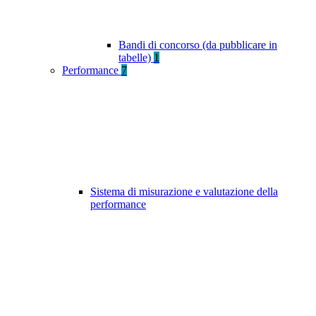
Bandi di concorso (da pubblicare in
tabelle)
1
Performance
7
Sistema di misurazione e valutazione della
performance