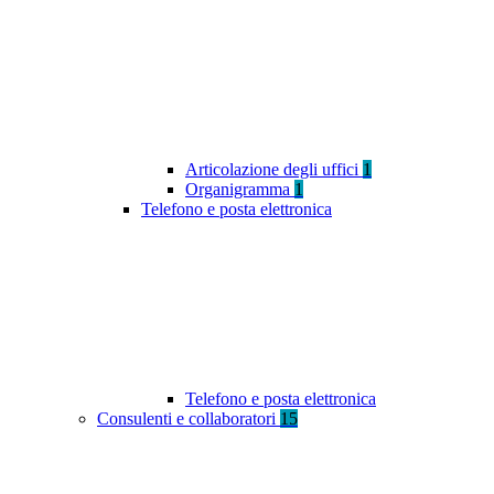
Articolazione degli uffici
1
Organigramma
1
Telefono e posta elettronica
Telefono e posta elettronica
Consulenti e collaboratori
15