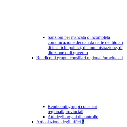
Sanzioni per mancata o incompleta
comunicazione dei dati da parte dei titolari
di incarichi politici, di amministrazione, di
direzione o di governo
Rendiconti gruppi consiliari regionali/provinciali
Rendiconti gruppi consiliari
regionali/provinciali
Atti degli organi di controllo
Articolazione degli uffici
2