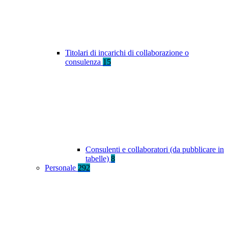
Titolari di incarichi di collaborazione o
consulenza
15
Consulenti e collaboratori (da pubblicare in
tabelle)
8
Personale
292