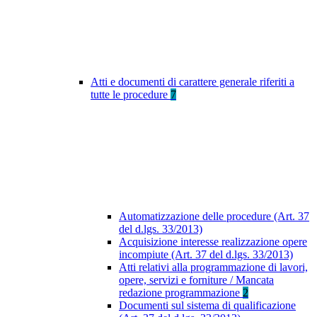
Atti e documenti di carattere generale riferiti a
tutte le procedure
7
Automatizzazione delle procedure (Art. 37
del d.lgs. 33/2013)
Acquisizione interesse realizzazione opere
incompiute (Art. 37 del d.lgs. 33/2013)
Atti relativi alla programmazione di lavori,
opere, servizi e forniture / Mancata
redazione programmazione
2
Documenti sul sistema di qualificazione