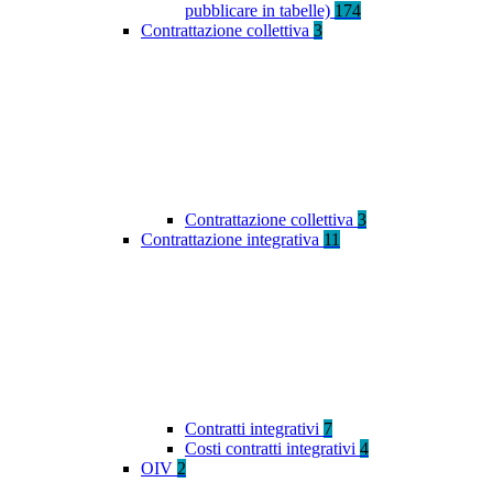
pubblicare in tabelle)
174
Contrattazione collettiva
3
Contrattazione collettiva
3
Contrattazione integrativa
11
Contratti integrativi
7
Costi contratti integrativi
4
OIV
2