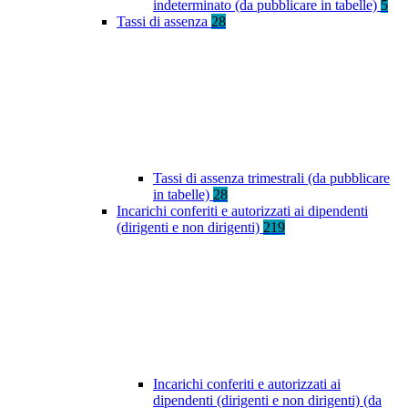
indeterminato (da pubblicare in tabelle)
5
Tassi di assenza
28
Tassi di assenza trimestrali (da pubblicare
in tabelle)
28
Incarichi conferiti e autorizzati ai dipendenti
(dirigenti e non dirigenti)
219
Incarichi conferiti e autorizzati ai
dipendenti (dirigenti e non dirigenti) (da