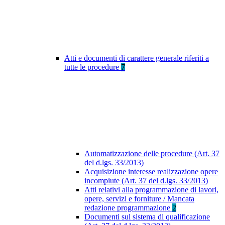
Atti e documenti di carattere generale riferiti a
tutte le procedure
7
Automatizzazione delle procedure (Art. 37
del d.lgs. 33/2013)
Acquisizione interesse realizzazione opere
incompiute (Art. 37 del d.lgs. 33/2013)
Atti relativi alla programmazione di lavori,
opere, servizi e forniture / Mancata
redazione programmazione
2
Documenti sul sistema di qualificazione