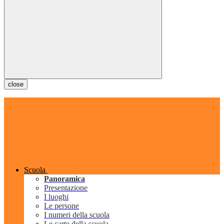
close
Scuola
Panoramica
Presentazione
I luoghi
Le persone
I numeri della scuola
Le carte della scuola