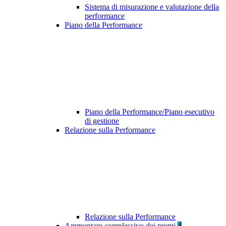
Sistema di misurazione e valutazione della
performance
Piano della Performance
Piano della Performance/Piano esecutivo
di gestione
Relazione sulla Performance
Relazione sulla Performance
Ammontare complessivo dei premi
4