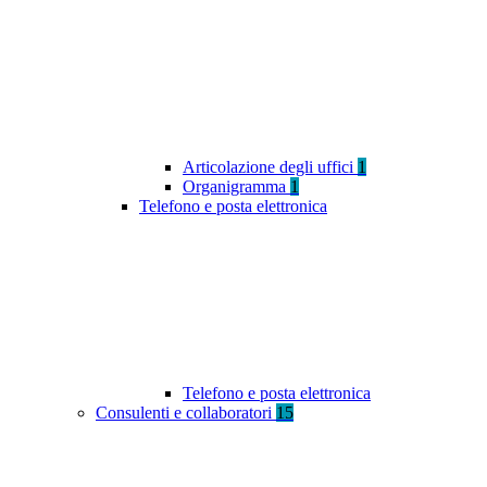
Articolazione degli uffici
1
Organigramma
1
Telefono e posta elettronica
Telefono e posta elettronica
Consulenti e collaboratori
15