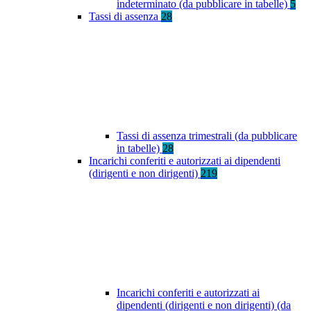
indeterminato (da pubblicare in tabelle)
5
Tassi di assenza
28
Tassi di assenza trimestrali (da pubblicare
in tabelle)
28
Incarichi conferiti e autorizzati ai dipendenti
(dirigenti e non dirigenti)
219
Incarichi conferiti e autorizzati ai
dipendenti (dirigenti e non dirigenti) (da