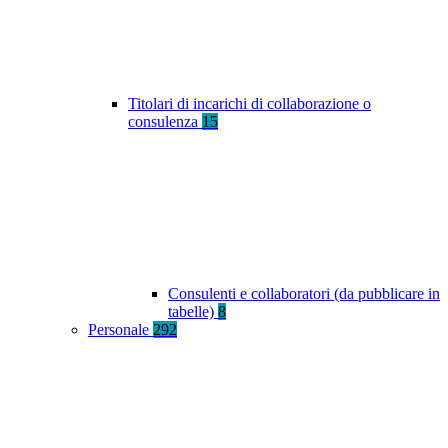
Titolari di incarichi di collaborazione o
consulenza
15
Consulenti e collaboratori (da pubblicare in
tabelle)
8
Personale
292