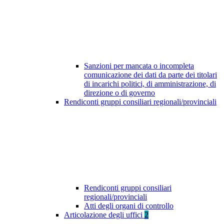
Sanzioni per mancata o incompleta
comunicazione dei dati da parte dei titolari
di incarichi politici, di amministrazione, di
direzione o di governo
Rendiconti gruppi consiliari regionali/provinciali
Rendiconti gruppi consiliari
regionali/provinciali
Atti degli organi di controllo
Articolazione degli uffici
2