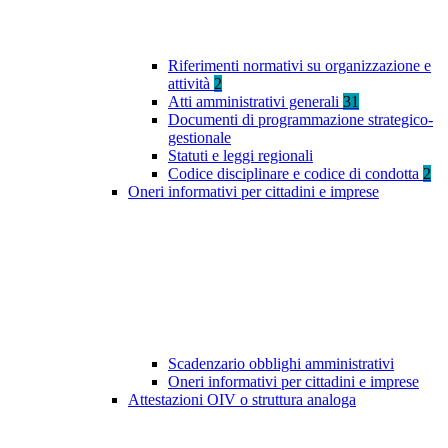
Riferimenti normativi su organizzazione e
attività
2
Atti amministrativi generali
31
Documenti di programmazione strategico-
gestionale
Statuti e leggi regionali
Codice disciplinare e codice di condotta
2
Oneri informativi per cittadini e imprese
Scadenzario obblighi amministrativi
Oneri informativi per cittadini e imprese
Attestazioni OIV o struttura analoga