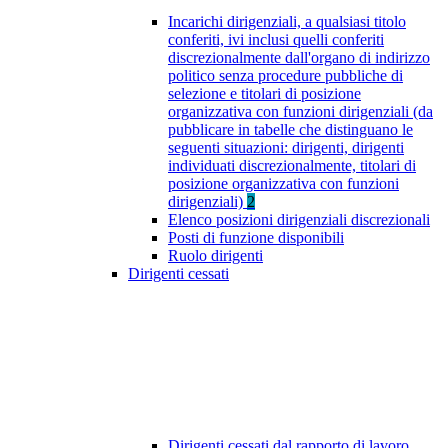
Incarichi dirigenziali, a qualsiasi titolo
conferiti, ivi inclusi quelli conferiti
discrezionalmente dall'organo di indirizzo
politico senza procedure pubbliche di
selezione e titolari di posizione
organizzativa con funzioni dirigenziali (da
pubblicare in tabelle che distinguano le
seguenti situazioni: dirigenti, dirigenti
individuati discrezionalmente, titolari di
posizione organizzativa con funzioni
dirigenziali)
2
Elenco posizioni dirigenziali discrezionali
Posti di funzione disponibili
Ruolo dirigenti
Dirigenti cessati
Dirigenti cessati dal rapporto di lavoro