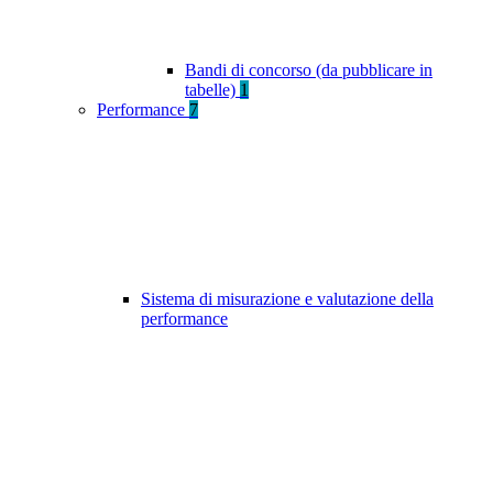
Bandi di concorso (da pubblicare in
tabelle)
1
Performance
7
Sistema di misurazione e valutazione della
performance