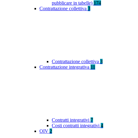
pubblicare in tabelle)
174
Contrattazione collettiva
3
Contrattazione collettiva
3
Contrattazione integrativa
11
Contratti integrativi
7
Costi contratti integrativi
4
OIV
2