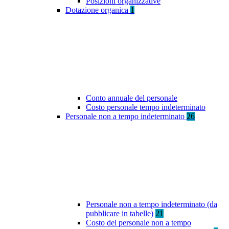
Posizioni organizzative
Dotazione organica
1
Conto annuale del personale
Costo personale tempo indeterminato
Personale non a tempo indeterminato
26
Personale non a tempo indeterminato (da
pubblicare in tabelle)
21
Costo del personale non a tempo