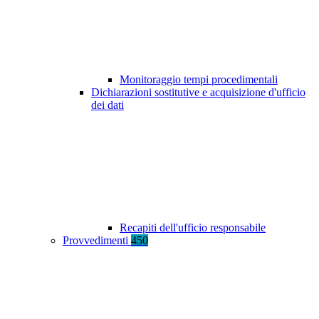
Monitoraggio tempi procedimentali
Dichiarazioni sostitutive e acquisizione d'ufficio
dei dati
Recapiti dell'ufficio responsabile
Provvedimenti
450