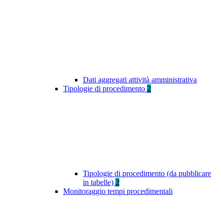
Dati aggregati attività amministrativa
Tipologie di procedimento
2
Tipologie di procedimento (da pubblicare
in tabelle)
2
Monitoraggio tempi procedimentali