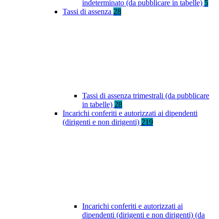
indeterminato (da pubblicare in tabelle)
5
Tassi di assenza
28
Tassi di assenza trimestrali (da pubblicare
in tabelle)
28
Incarichi conferiti e autorizzati ai dipendenti
(dirigenti e non dirigenti)
219
Incarichi conferiti e autorizzati ai
dipendenti (dirigenti e non dirigenti) (da