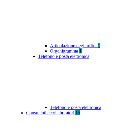
Articolazione degli uffici
1
Organigramma
1
Telefono e posta elettronica
Telefono e posta elettronica
Consulenti e collaboratori
15