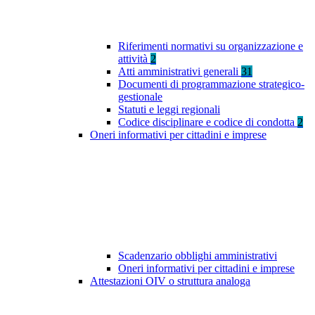
Riferimenti normativi su organizzazione e
attività
2
Atti amministrativi generali
31
Documenti di programmazione strategico-
gestionale
Statuti e leggi regionali
Codice disciplinare e codice di condotta
2
Oneri informativi per cittadini e imprese
Scadenzario obblighi amministrativi
Oneri informativi per cittadini e imprese
Attestazioni OIV o struttura analoga