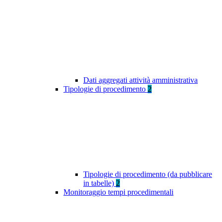
Dati aggregati attività amministrativa
Tipologie di procedimento
2
Tipologie di procedimento (da pubblicare
in tabelle)
2
Monitoraggio tempi procedimentali