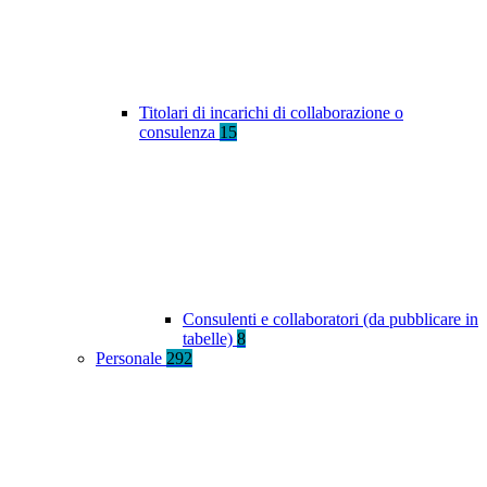
Titolari di incarichi di collaborazione o
consulenza
15
Consulenti e collaboratori (da pubblicare in
tabelle)
8
Personale
292