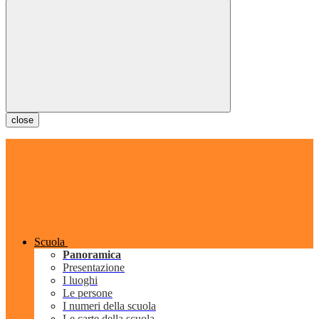
close
Scuola
Panoramica
Presentazione
I luoghi
Le persone
I numeri della scuola
Le carte della scuola