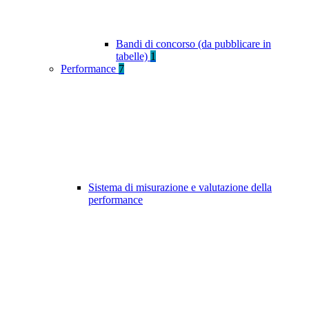
Bandi di concorso (da pubblicare in
tabelle)
1
Performance
7
Sistema di misurazione e valutazione della
performance