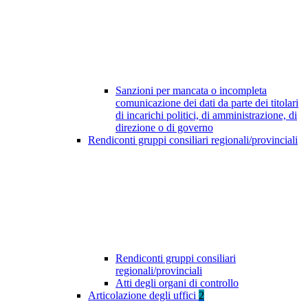
Sanzioni per mancata o incompleta
comunicazione dei dati da parte dei titolari
di incarichi politici, di amministrazione, di
direzione o di governo
Rendiconti gruppi consiliari regionali/provinciali
Rendiconti gruppi consiliari
regionali/provinciali
Atti degli organi di controllo
Articolazione degli uffici
2