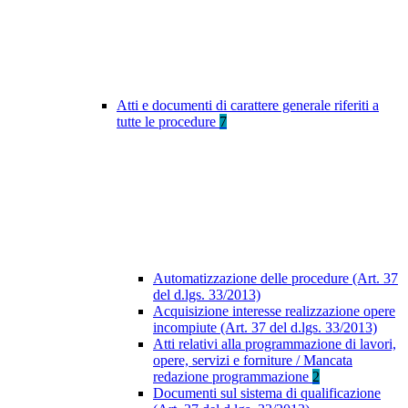
Atti e documenti di carattere generale riferiti a
tutte le procedure
7
Automatizzazione delle procedure (Art. 37
del d.lgs. 33/2013)
Acquisizione interesse realizzazione opere
incompiute (Art. 37 del d.lgs. 33/2013)
Atti relativi alla programmazione di lavori,
opere, servizi e forniture / Mancata
redazione programmazione
2
Documenti sul sistema di qualificazione