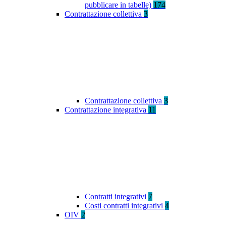
pubblicare in tabelle)
174
Contrattazione collettiva
3
Contrattazione collettiva
3
Contrattazione integrativa
11
Contratti integrativi
7
Costi contratti integrativi
4
OIV
2