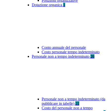
Posizioni organizzative
Dotazione organica
1
Conto annuale del personale
Costo personale tempo indeterminato
Personale non a tempo indeterminato
26
Personale non a tempo indeterminato (da
pubblicare in tabelle)
21
Costo del personale non a tempo