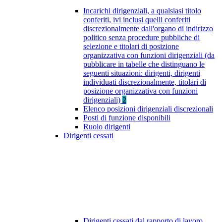
Incarichi dirigenziali, a qualsiasi titolo
conferiti, ivi inclusi quelli conferiti
discrezionalmente dall'organo di indirizzo
politico senza procedure pubbliche di
selezione e titolari di posizione
organizzativa con funzioni dirigenziali (da
pubblicare in tabelle che distinguano le
seguenti situazioni: dirigenti, dirigenti
individuati discrezionalmente, titolari di
posizione organizzativa con funzioni
dirigenziali)
2
Elenco posizioni dirigenziali discrezionali
Posti di funzione disponibili
Ruolo dirigenti
Dirigenti cessati
Dirigenti cessati dal rapporto di lavoro