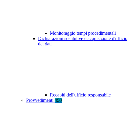
Monitoraggio tempi procedimentali
Dichiarazioni sostitutive e acquisizione d'ufficio
dei dati
Recapiti dell'ufficio responsabile
Provvedimenti
450