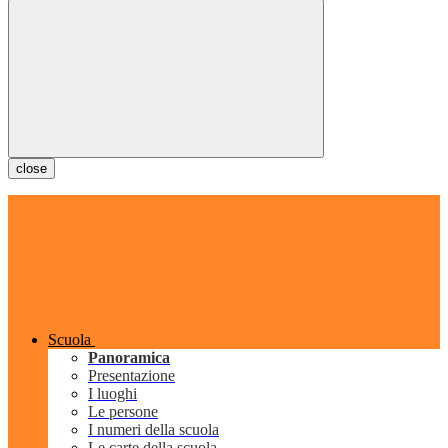
close
Scuola
Panoramica
Presentazione
I luoghi
Le persone
I numeri della scuola
Le carte della scuola