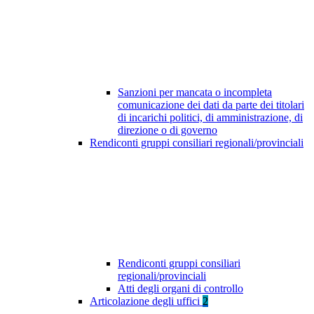
Sanzioni per mancata o incompleta
comunicazione dei dati da parte dei titolari
di incarichi politici, di amministrazione, di
direzione o di governo
Rendiconti gruppi consiliari regionali/provinciali
Rendiconti gruppi consiliari
regionali/provinciali
Atti degli organi di controllo
Articolazione degli uffici
2