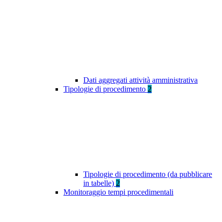
Dati aggregati attività amministrativa
Tipologie di procedimento
2
Tipologie di procedimento (da pubblicare
in tabelle)
2
Monitoraggio tempi procedimentali