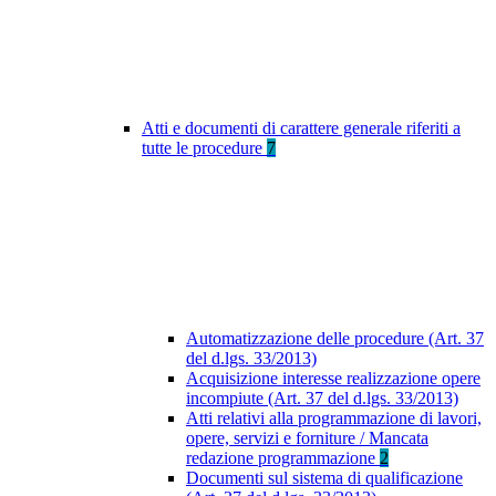
Atti e documenti di carattere generale riferiti a
tutte le procedure
7
Automatizzazione delle procedure (Art. 37
del d.lgs. 33/2013)
Acquisizione interesse realizzazione opere
incompiute (Art. 37 del d.lgs. 33/2013)
Atti relativi alla programmazione di lavori,
opere, servizi e forniture / Mancata
redazione programmazione
2
Documenti sul sistema di qualificazione