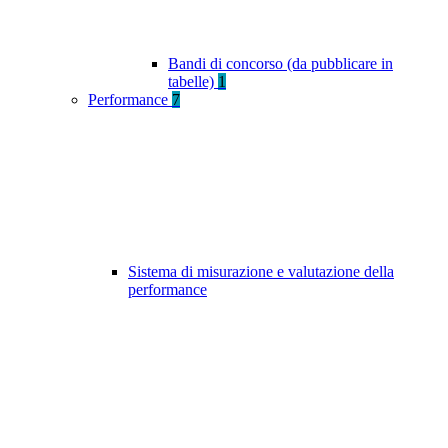
Bandi di concorso (da pubblicare in
tabelle)
1
Performance
7
Sistema di misurazione e valutazione della
performance