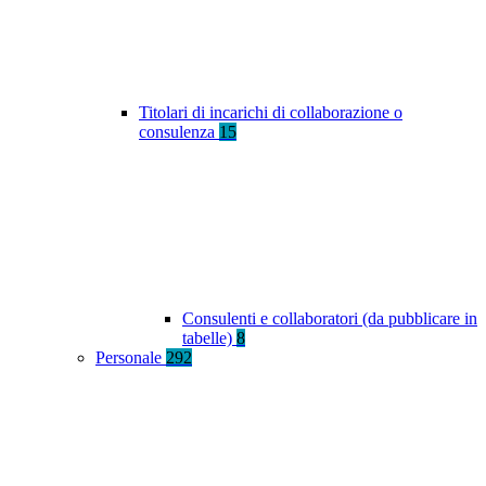
Titolari di incarichi di collaborazione o
consulenza
15
Consulenti e collaboratori (da pubblicare in
tabelle)
8
Personale
292