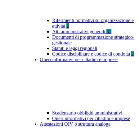
Riferimenti normativi su organizzazione e
attività
2
Atti amministrativi generali
31
Documenti di programmazione strategico-
gestionale
Statuti e leggi regionali
Codice disciplinare e codice di condotta
2
Oneri informativi per cittadini e imprese
Scadenzario obblighi amministrativi
Oneri informativi per cittadini e imprese
Attestazioni OIV o struttura analoga