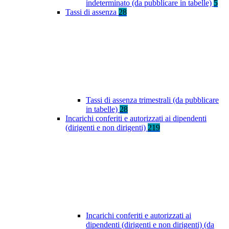
indeterminato (da pubblicare in tabelle)
5
Tassi di assenza
28
Tassi di assenza trimestrali (da pubblicare
in tabelle)
28
Incarichi conferiti e autorizzati ai dipendenti
(dirigenti e non dirigenti)
219
Incarichi conferiti e autorizzati ai
dipendenti (dirigenti e non dirigenti) (da