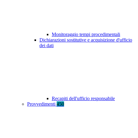
Monitoraggio tempi procedimentali
Dichiarazioni sostitutive e acquisizione d'ufficio
dei dati
Recapiti dell'ufficio responsabile
Provvedimenti
450