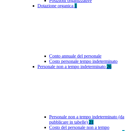
Posizioni organizzative
Dotazione organica
1
Conto annuale del personale
Costo personale tempo indeterminato
Personale non a tempo indeterminato
26
Personale non a tempo indeterminato (da
pubblicare in tabelle)
21
Costo del personale non a tempo