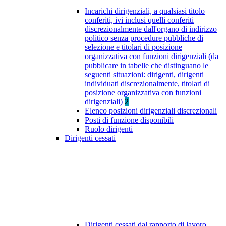
Incarichi dirigenziali, a qualsiasi titolo
conferiti, ivi inclusi quelli conferiti
discrezionalmente dall'organo di indirizzo
politico senza procedure pubbliche di
selezione e titolari di posizione
organizzativa con funzioni dirigenziali (da
pubblicare in tabelle che distinguano le
seguenti situazioni: dirigenti, dirigenti
individuati discrezionalmente, titolari di
posizione organizzativa con funzioni
dirigenziali)
2
Elenco posizioni dirigenziali discrezionali
Posti di funzione disponibili
Ruolo dirigenti
Dirigenti cessati
Dirigenti cessati dal rapporto di lavoro