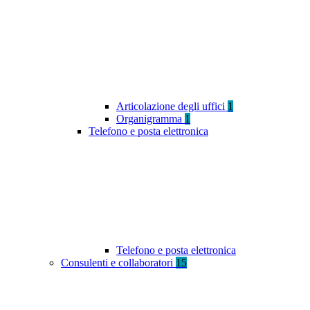
Articolazione degli uffici
1
Organigramma
1
Telefono e posta elettronica
Telefono e posta elettronica
Consulenti e collaboratori
15