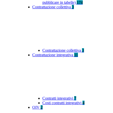
pubblicare in tabelle)
174
Contrattazione collettiva
3
Contrattazione collettiva
3
Contrattazione integrativa
11
Contratti integrativi
7
Costi contratti integrativi
4
OIV
2