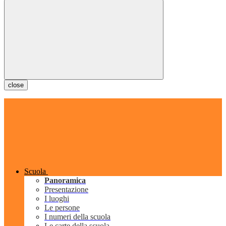
close
Scuola
Panoramica
Presentazione
I luoghi
Le persone
I numeri della scuola
Le carte della scuola