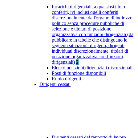
Incarichi dirigenziali, a qualsiasi titolo
conferiti, ivi inclusi quelli conferiti
discrezionalmente dall'organo di indirizzo
politico senza procedure pubbliche di
selezione e titolari di posizione
organizzativa con funzioni dirigenziali (da
pubblicare in tabelle che distinguano le
seguenti situazioni: dirigenti, dirigenti
individuati discrezionalmente, titolari di
posizione organizzativa con funzioni
dirigenziali)
2
Elenco posizioni dirigenziali discrezionali
Posti di funzione disponibili
Ruolo dirigenti
Dirigenti cessati
Dirigenti cessati dal rapporto di lavoro