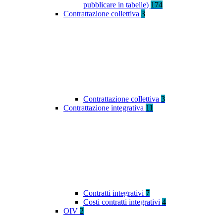
pubblicare in tabelle)
174
Contrattazione collettiva
3
Contrattazione collettiva
3
Contrattazione integrativa
11
Contratti integrativi
7
Costi contratti integrativi
4
OIV
2