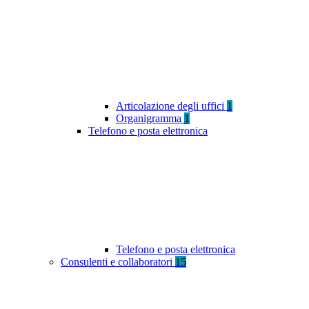
Articolazione degli uffici
1
Organigramma
1
Telefono e posta elettronica
Telefono e posta elettronica
Consulenti e collaboratori
15