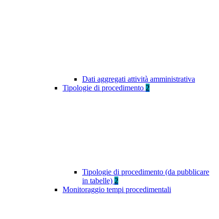
Dati aggregati attività amministrativa
Tipologie di procedimento
2
Tipologie di procedimento (da pubblicare
in tabelle)
2
Monitoraggio tempi procedimentali