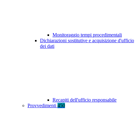
Monitoraggio tempi procedimentali
Dichiarazioni sostitutive e acquisizione d'ufficio
dei dati
Recapiti dell'ufficio responsabile
Provvedimenti
450