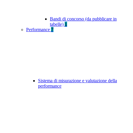
Bandi di concorso (da pubblicare in
tabelle)
1
Performance
7
Sistema di misurazione e valutazione della
performance