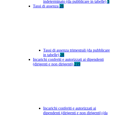
indeterminato (da pubblicare in tabelle)
5
Tassi di assenza
28
Tassi di assenza trimestrali (da pubblicare
in tabelle)
28
Incarichi conferiti e autorizzati ai dipendenti
(dirigenti e non dirigenti)
219
Incarichi conferiti e autorizzati ai
dipendenti (dirigenti e non dirigenti) (da