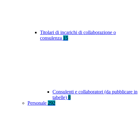
Titolari di incarichi di collaborazione o
consulenza
15
Consulenti e collaboratori (da pubblicare in
tabelle)
8
Personale
292