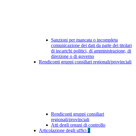
Sanzioni per mancata o incompleta
comunicazione dei dati da parte dei titolari
di incarichi politici, di amministrazione, di
direzione o di governo
Rendiconti gruppi consiliari regionali/provinciali
Rendiconti gruppi consiliari
regionali/provinciali
Atti degli organi di controllo
Articolazione degli uffici
2