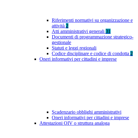
Riferimenti normativi su organizzazione e
attività
2
Atti amministrativi generali
31
Documenti di programmazione strategico-
gestionale
Statuti e leggi regionali
Codice disciplinare e codice di condotta
2
Oneri informativi per cittadini e imprese
Scadenzario obblighi amministrativi
Oneri informativi per cittadini e imprese
Attestazioni OIV o struttura analoga