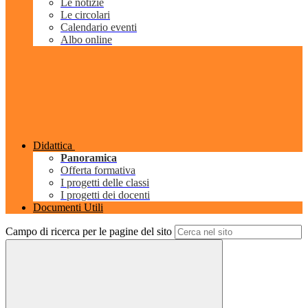
Le notizie
Le circolari
Calendario eventi
Albo online
Didattica
Panoramica
Offerta formativa
I progetti delle classi
I progetti dei docenti
Documenti Utili
Campo di ricerca per le pagine del sito