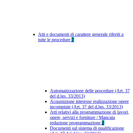
Atti e documenti di carattere generale riferiti a
tutte le procedure
7
Automatizzazione delle procedure (Art. 37
del d.lgs. 33/2013)
Acquisizione interesse realizzazione opere
incompiute (Art. 37 del d.lgs. 33/2013)
Atti relativi alla programmazione di lavori,
opere, servizi e forniture / Mancata
redazione programmazione
2
Documenti sul sistema di qualificazione