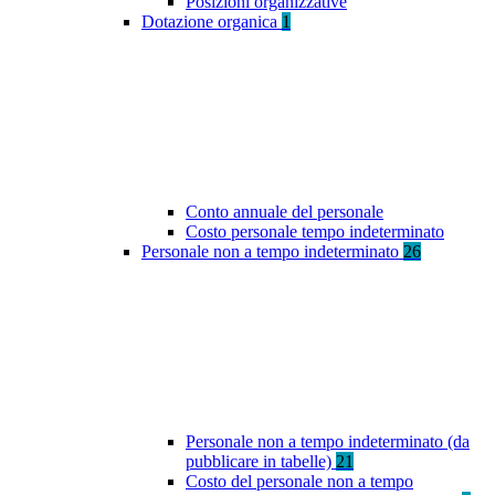
Posizioni organizzative
Dotazione organica
1
Conto annuale del personale
Costo personale tempo indeterminato
Personale non a tempo indeterminato
26
Personale non a tempo indeterminato (da
pubblicare in tabelle)
21
Costo del personale non a tempo