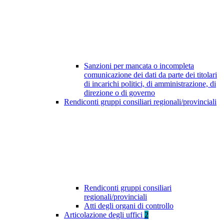
Sanzioni per mancata o incompleta
comunicazione dei dati da parte dei titolari
di incarichi politici, di amministrazione, di
direzione o di governo
Rendiconti gruppi consiliari regionali/provinciali
Rendiconti gruppi consiliari
regionali/provinciali
Atti degli organi di controllo
Articolazione degli uffici
2