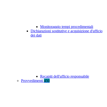
Monitoraggio tempi procedimentali
Dichiarazioni sostitutive e acquisizione d'ufficio
dei dati
Recapiti dell'ufficio responsabile
Provvedimenti
450