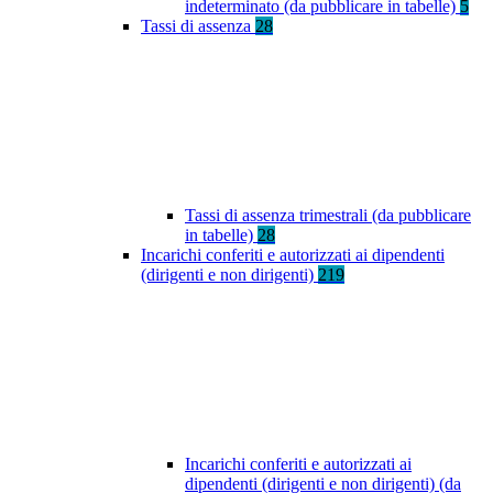
indeterminato (da pubblicare in tabelle)
5
Tassi di assenza
28
Tassi di assenza trimestrali (da pubblicare
in tabelle)
28
Incarichi conferiti e autorizzati ai dipendenti
(dirigenti e non dirigenti)
219
Incarichi conferiti e autorizzati ai
dipendenti (dirigenti e non dirigenti) (da