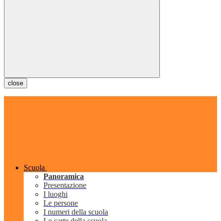
close
Scuola
Panoramica
Presentazione
I luoghi
Le persone
I numeri della scuola
Le carte della scuola