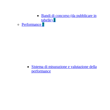
Bandi di concorso (da pubblicare in
tabelle)
1
Performance
7
Sistema di misurazione e valutazione della
performance