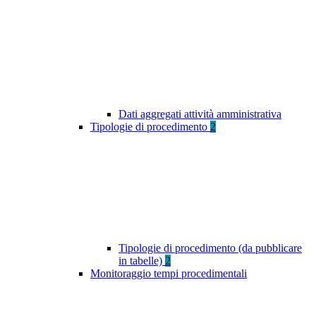
Dati aggregati attività amministrativa
Tipologie di procedimento
2
Tipologie di procedimento (da pubblicare
in tabelle)
2
Monitoraggio tempi procedimentali