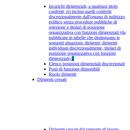
Incarichi dirigenziali, a qualsiasi titolo
conferiti, ivi inclusi quelli conferiti
discrezionalmente dall'organo di indirizzo
politico senza procedure pubbliche di
selezione e titolari di posizione
organizzativa con funzioni dirigenziali (da
pubblicare in tabelle che distinguano le
seguenti situazioni: dirigenti, dirigenti
individuati discrezionalmente, titolari di
posizione organizzativa con funzioni
dirigenziali)
2
Elenco posizioni dirigenziali discrezionali
Posti di funzione disponibili
Ruolo dirigenti
Dirigenti cessati
Dirigenti cessati dal rapporto di lavoro