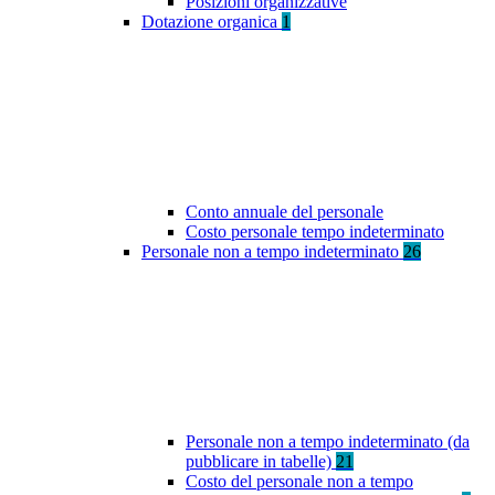
Posizioni organizzative
Dotazione organica
1
Conto annuale del personale
Costo personale tempo indeterminato
Personale non a tempo indeterminato
26
Personale non a tempo indeterminato (da
pubblicare in tabelle)
21
Costo del personale non a tempo