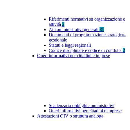
Riferimenti normativi su organizzazione e
attività
2
Atti amministrativi generali
31
Documenti di programmazione strategico-
gestionale
Statuti e leggi regionali
Codice disciplinare e codice di condotta
2
Oneri informativi per cittadini e imprese
Scadenzario obblighi amministrativi
Oneri informativi per cittadini e imprese
Attestazioni OIV o struttura analoga