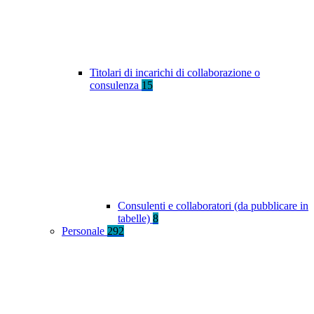
Titolari di incarichi di collaborazione o
consulenza
15
Consulenti e collaboratori (da pubblicare in
tabelle)
8
Personale
292