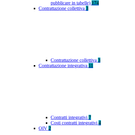
pubblicare in tabelle)
174
Contrattazione collettiva
3
Contrattazione collettiva
3
Contrattazione integrativa
11
Contratti integrativi
7
Costi contratti integrativi
4
OIV
2