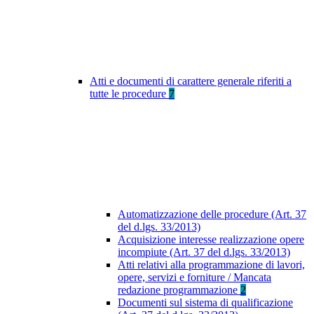
Atti e documenti di carattere generale riferiti a
tutte le procedure
7
Automatizzazione delle procedure (Art. 37
del d.lgs. 33/2013)
Acquisizione interesse realizzazione opere
incompiute (Art. 37 del d.lgs. 33/2013)
Atti relativi alla programmazione di lavori,
opere, servizi e forniture / Mancata
redazione programmazione
2
Documenti sul sistema di qualificazione