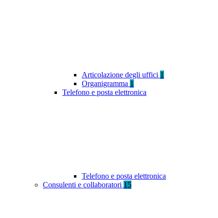
Articolazione degli uffici
1
Organigramma
1
Telefono e posta elettronica
Telefono e posta elettronica
Consulenti e collaboratori
15