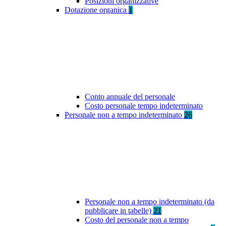
Posizioni organizzative
Dotazione organica
1
Conto annuale del personale
Costo personale tempo indeterminato
Personale non a tempo indeterminato
26
Personale non a tempo indeterminato (da
pubblicare in tabelle)
21
Costo del personale non a tempo