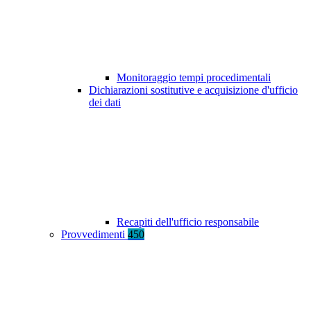
Monitoraggio tempi procedimentali
Dichiarazioni sostitutive e acquisizione d'ufficio
dei dati
Recapiti dell'ufficio responsabile
Provvedimenti
450