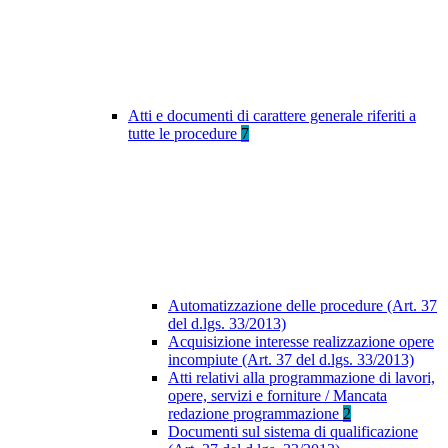
Atti e documenti di carattere generale riferiti a
tutte le procedure
7
Automatizzazione delle procedure (Art. 37
del d.lgs. 33/2013)
Acquisizione interesse realizzazione opere
incompiute (Art. 37 del d.lgs. 33/2013)
Atti relativi alla programmazione di lavori,
opere, servizi e forniture / Mancata
redazione programmazione
2
Documenti sul sistema di qualificazione