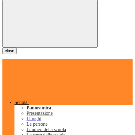
close
Scuola
Panoramica
Presentazione
I luoghi
Le persone
I numeri della scuola
Le carte della scuola