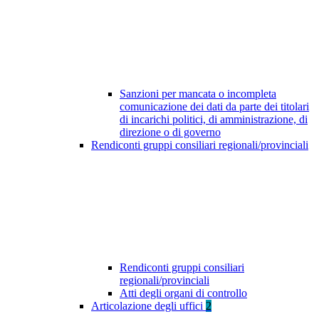
Sanzioni per mancata o incompleta
comunicazione dei dati da parte dei titolari
di incarichi politici, di amministrazione, di
direzione o di governo
Rendiconti gruppi consiliari regionali/provinciali
Rendiconti gruppi consiliari
regionali/provinciali
Atti degli organi di controllo
Articolazione degli uffici
2