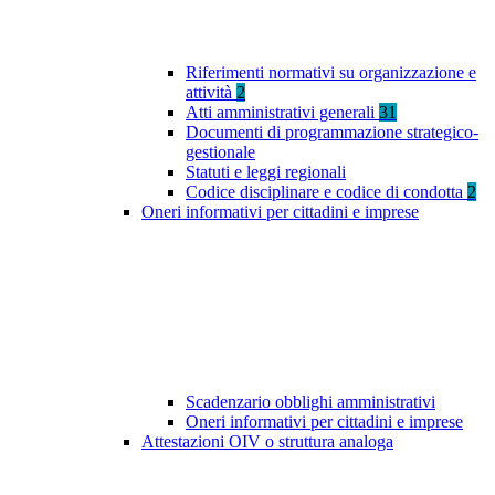
Riferimenti normativi su organizzazione e
attività
2
Atti amministrativi generali
31
Documenti di programmazione strategico-
gestionale
Statuti e leggi regionali
Codice disciplinare e codice di condotta
2
Oneri informativi per cittadini e imprese
Scadenzario obblighi amministrativi
Oneri informativi per cittadini e imprese
Attestazioni OIV o struttura analoga