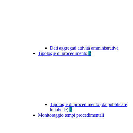
Dati aggregati attività amministrativa
Tipologie di procedimento
2
Tipologie di procedimento (da pubblicare
in tabelle)
2
Monitoraggio tempi procedimentali