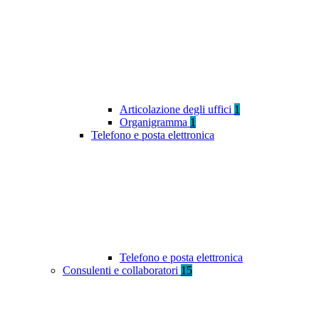
Articolazione degli uffici
1
Organigramma
1
Telefono e posta elettronica
Telefono e posta elettronica
Consulenti e collaboratori
15