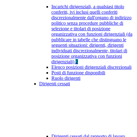
Incarichi dirigenziali, a qualsiasi titolo
conferiti, ivi inclusi quelli conferiti
discrezionalmente dall'organo di indirizzo
politico senza procedure pubbliche di
selezione e titolari di posizione
organizzativa con funzioni dirigenziali (da
pubblicare in tabelle che distinguano le
seguenti situazioni: dirigenti, dirigenti
individuati discrezionalmente, titolari di
posizione organizzativa con funzioni
dirigenziali)
2
Elenco posizioni dirigenziali discrezionali
Posti di funzione disponibili
Ruolo dirigenti
Dirigenti cessati
Dirigenti cessati dal rapporto di lavoro