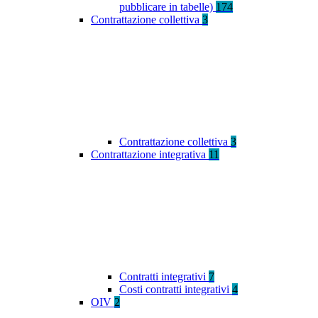
pubblicare in tabelle)
174
Contrattazione collettiva
3
Contrattazione collettiva
3
Contrattazione integrativa
11
Contratti integrativi
7
Costi contratti integrativi
4
OIV
2