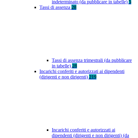
indeterminato (da pubblicare in tabelle)
5
Tassi di assenza
28
Tassi di assenza trimestrali (da pubblicare
in tabelle)
28
Incarichi conferiti e autorizzati ai dipendenti
(dirigenti e non dirigenti)
219
Incarichi conferiti e autorizzati ai
dipendenti (dirigenti e non dirigenti) (da