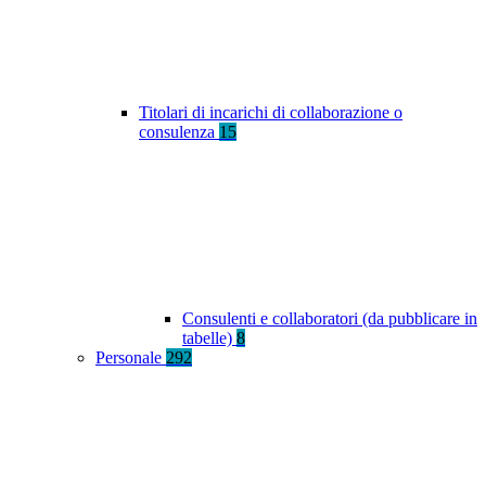
Titolari di incarichi di collaborazione o
consulenza
15
Consulenti e collaboratori (da pubblicare in
tabelle)
8
Personale
292