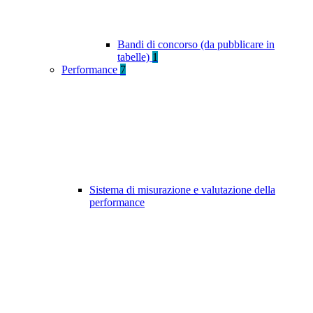
Bandi di concorso (da pubblicare in
tabelle)
1
Performance
7
Sistema di misurazione e valutazione della
performance