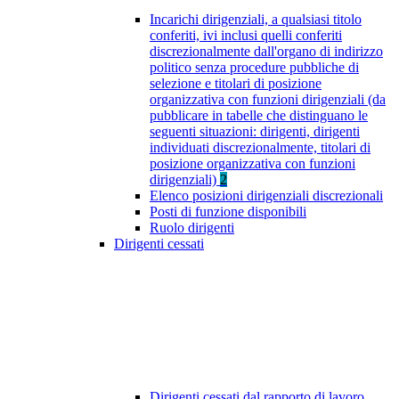
Incarichi dirigenziali, a qualsiasi titolo
conferiti, ivi inclusi quelli conferiti
discrezionalmente dall'organo di indirizzo
politico senza procedure pubbliche di
selezione e titolari di posizione
organizzativa con funzioni dirigenziali (da
pubblicare in tabelle che distinguano le
seguenti situazioni: dirigenti, dirigenti
individuati discrezionalmente, titolari di
posizione organizzativa con funzioni
dirigenziali)
2
Elenco posizioni dirigenziali discrezionali
Posti di funzione disponibili
Ruolo dirigenti
Dirigenti cessati
Dirigenti cessati dal rapporto di lavoro