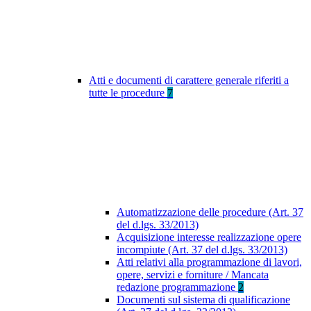
Atti e documenti di carattere generale riferiti a
tutte le procedure
7
Automatizzazione delle procedure (Art. 37
del d.lgs. 33/2013)
Acquisizione interesse realizzazione opere
incompiute (Art. 37 del d.lgs. 33/2013)
Atti relativi alla programmazione di lavori,
opere, servizi e forniture / Mancata
redazione programmazione
2
Documenti sul sistema di qualificazione