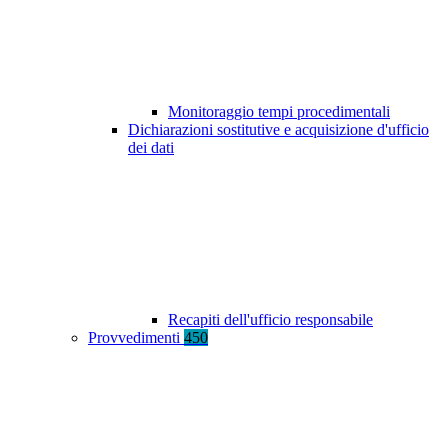
Monitoraggio tempi procedimentali
Dichiarazioni sostitutive e acquisizione d'ufficio
dei dati
Recapiti dell'ufficio responsabile
Provvedimenti
450