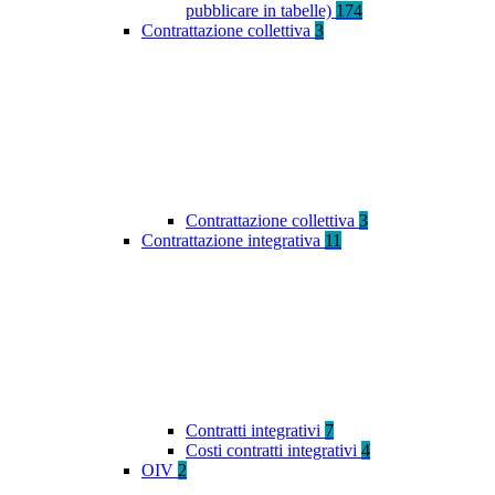
pubblicare in tabelle)
174
Contrattazione collettiva
3
Contrattazione collettiva
3
Contrattazione integrativa
11
Contratti integrativi
7
Costi contratti integrativi
4
OIV
2