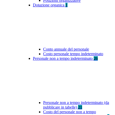
Posizioni organizzative
Dotazione organica
1
Conto annuale del personale
Costo personale tempo indeterminato
Personale non a tempo indeterminato
26
Personale non a tempo indeterminato (da
pubblicare in tabelle)
21
Costo del personale non a tempo