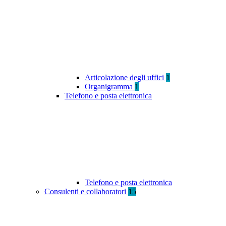
Articolazione degli uffici
1
Organigramma
1
Telefono e posta elettronica
Telefono e posta elettronica
Consulenti e collaboratori
15