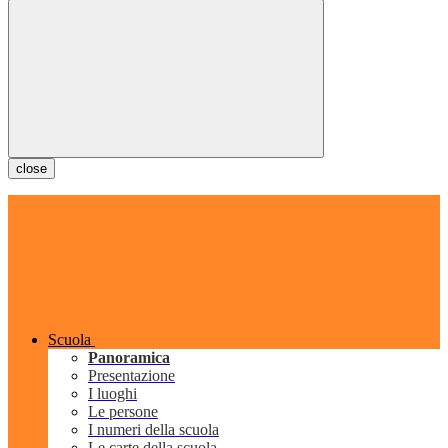
close
Scuola
Panoramica
Presentazione
I luoghi
Le persone
I numeri della scuola
Le carte della scuola