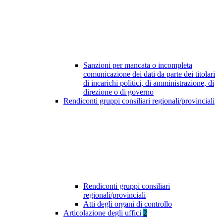
Sanzioni per mancata o incompleta
comunicazione dei dati da parte dei titolari
di incarichi politici, di amministrazione, di
direzione o di governo
Rendiconti gruppi consiliari regionali/provinciali
Rendiconti gruppi consiliari
regionali/provinciali
Atti degli organi di controllo
Articolazione degli uffici
2