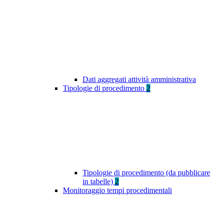
Dati aggregati attività amministrativa
Tipologie di procedimento
2
Tipologie di procedimento (da pubblicare
in tabelle)
2
Monitoraggio tempi procedimentali