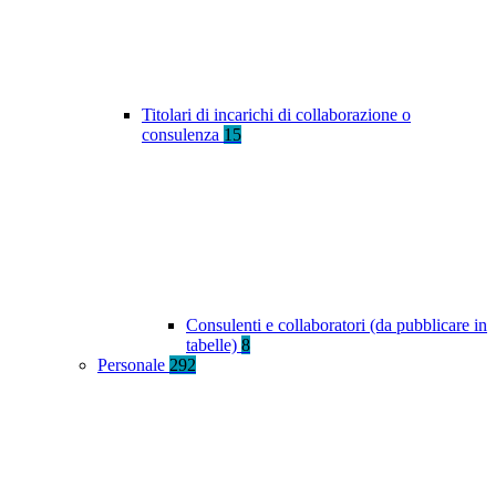
Titolari di incarichi di collaborazione o
consulenza
15
Consulenti e collaboratori (da pubblicare in
tabelle)
8
Personale
292