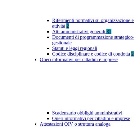
Riferimenti normativi su organizzazione e
attività
2
Atti amministrativi generali
31
Documenti di programmazione strategico-
gestionale
Statuti e leggi regionali
Codice disciplinare e codice di condotta
2
Oneri informativi per cittadini e imprese
Scadenzario obblighi amministrativi
Oneri informativi per cittadini e imprese
Attestazioni OIV o struttura analoga