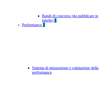
Bandi di concorso (da pubblicare in
tabelle)
1
Performance
7
Sistema di misurazione e valutazione della
performance