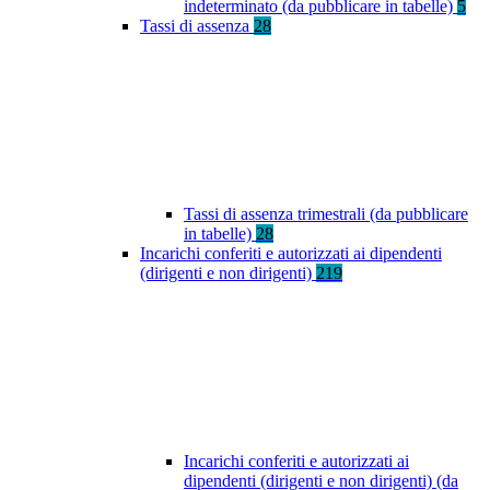
indeterminato (da pubblicare in tabelle)
5
Tassi di assenza
28
Tassi di assenza trimestrali (da pubblicare
in tabelle)
28
Incarichi conferiti e autorizzati ai dipendenti
(dirigenti e non dirigenti)
219
Incarichi conferiti e autorizzati ai
dipendenti (dirigenti e non dirigenti) (da