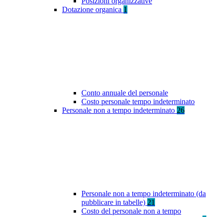
Posizioni organizzative
Dotazione organica
1
Conto annuale del personale
Costo personale tempo indeterminato
Personale non a tempo indeterminato
26
Personale non a tempo indeterminato (da
pubblicare in tabelle)
21
Costo del personale non a tempo