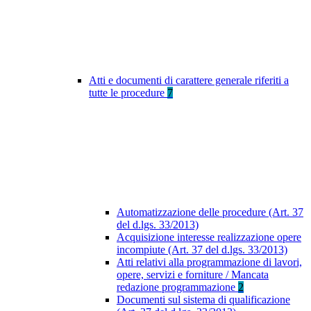
Atti e documenti di carattere generale riferiti a
tutte le procedure
7
Automatizzazione delle procedure (Art. 37
del d.lgs. 33/2013)
Acquisizione interesse realizzazione opere
incompiute (Art. 37 del d.lgs. 33/2013)
Atti relativi alla programmazione di lavori,
opere, servizi e forniture / Mancata
redazione programmazione
2
Documenti sul sistema di qualificazione