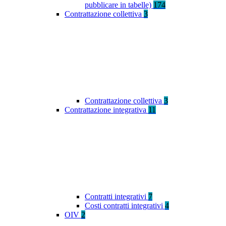
pubblicare in tabelle)
174
Contrattazione collettiva
3
Contrattazione collettiva
3
Contrattazione integrativa
11
Contratti integrativi
7
Costi contratti integrativi
4
OIV
2