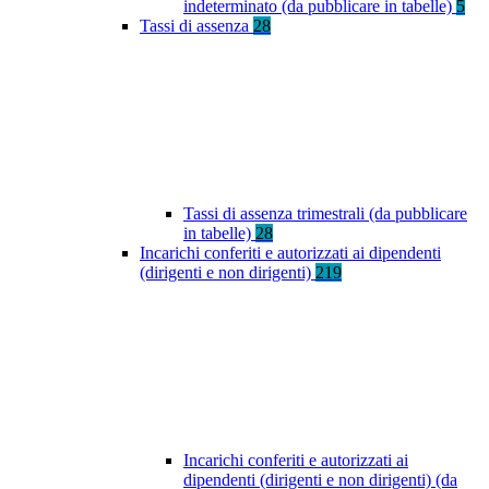
indeterminato (da pubblicare in tabelle)
5
Tassi di assenza
28
Tassi di assenza trimestrali (da pubblicare
in tabelle)
28
Incarichi conferiti e autorizzati ai dipendenti
(dirigenti e non dirigenti)
219
Incarichi conferiti e autorizzati ai
dipendenti (dirigenti e non dirigenti) (da