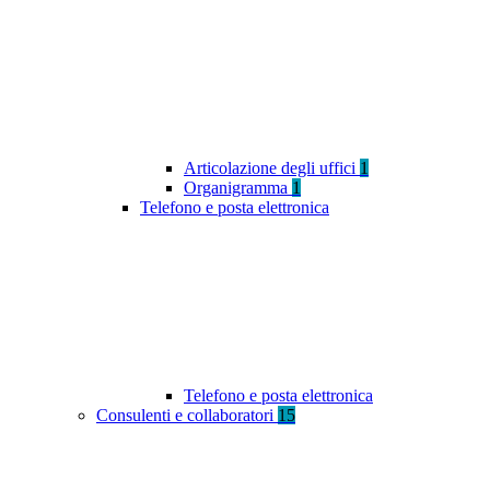
Articolazione degli uffici
1
Organigramma
1
Telefono e posta elettronica
Telefono e posta elettronica
Consulenti e collaboratori
15