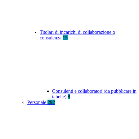
Titolari di incarichi di collaborazione o
consulenza
15
Consulenti e collaboratori (da pubblicare in
tabelle)
8
Personale
292