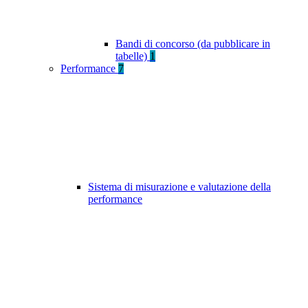
Bandi di concorso (da pubblicare in
tabelle)
1
Performance
7
Sistema di misurazione e valutazione della
performance