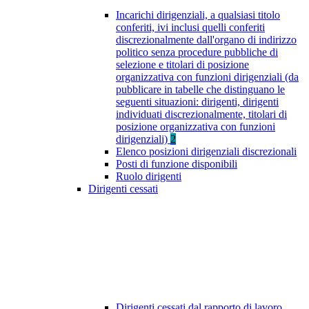
Incarichi dirigenziali, a qualsiasi titolo
conferiti, ivi inclusi quelli conferiti
discrezionalmente dall'organo di indirizzo
politico senza procedure pubbliche di
selezione e titolari di posizione
organizzativa con funzioni dirigenziali (da
pubblicare in tabelle che distinguano le
seguenti situazioni: dirigenti, dirigenti
individuati discrezionalmente, titolari di
posizione organizzativa con funzioni
dirigenziali)
2
Elenco posizioni dirigenziali discrezionali
Posti di funzione disponibili
Ruolo dirigenti
Dirigenti cessati
Dirigenti cessati dal rapporto di lavoro