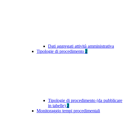
Dati aggregati attività amministrativa
Tipologie di procedimento
2
Tipologie di procedimento (da pubblicare
in tabelle)
2
Monitoraggio tempi procedimentali