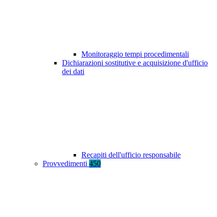
Monitoraggio tempi procedimentali
Dichiarazioni sostitutive e acquisizione d'ufficio
dei dati
Recapiti dell'ufficio responsabile
Provvedimenti
450