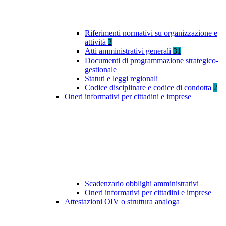
Riferimenti normativi su organizzazione e
attività
2
Atti amministrativi generali
31
Documenti di programmazione strategico-
gestionale
Statuti e leggi regionali
Codice disciplinare e codice di condotta
2
Oneri informativi per cittadini e imprese
Scadenzario obblighi amministrativi
Oneri informativi per cittadini e imprese
Attestazioni OIV o struttura analoga