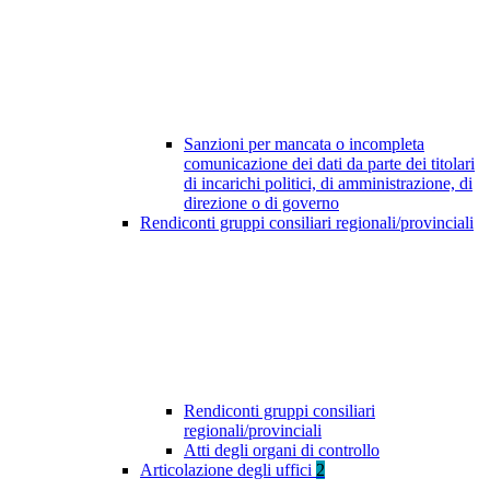
Sanzioni per mancata o incompleta
comunicazione dei dati da parte dei titolari
di incarichi politici, di amministrazione, di
direzione o di governo
Rendiconti gruppi consiliari regionali/provinciali
Rendiconti gruppi consiliari
regionali/provinciali
Atti degli organi di controllo
Articolazione degli uffici
2