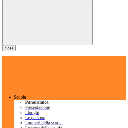
close
Scuola
Panoramica
Presentazione
I luoghi
Le persone
I numeri della scuola
Le carte della scuola