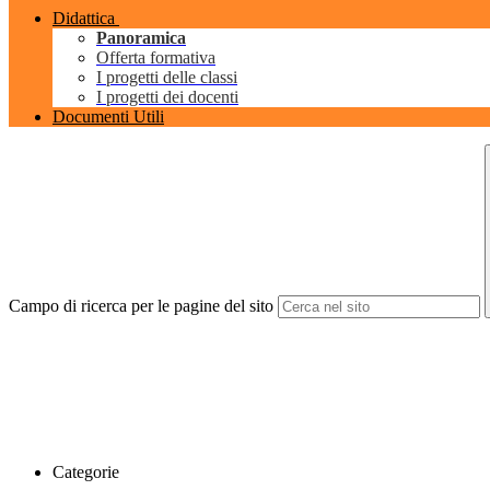
Didattica
Panoramica
Offerta formativa
I progetti delle classi
I progetti dei docenti
Documenti Utili
Campo di ricerca per le pagine del sito
Categorie