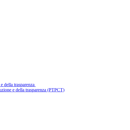
 e della trasparenza
ruzione e della trasparenza (PTPCT)