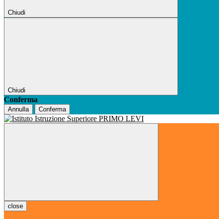
Chiudi
Chiudi
Conferma
Annulla
Conferma
close