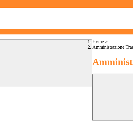
Home
>
Amministrazione Tra
Amministr