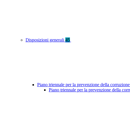
Disposizioni generali
45
Piano triennale per la prevenzione della corruzione
Piano triennale per la prevenzione della cor