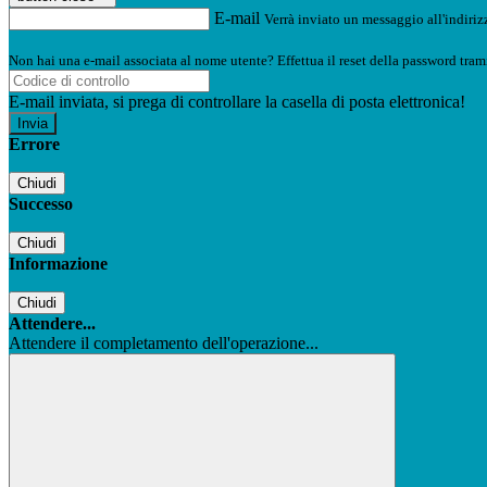
E-mail
Verrà inviato un messaggio all'indirizz
Non hai una e-mail associata al nome utente? Effettua il reset della password tram
E-mail inviata, si prega di controllare la casella di posta elettronica!
Errore
Chiudi
Successo
Chiudi
Informazione
Chiudi
Attendere...
Attendere il completamento dell'operazione...