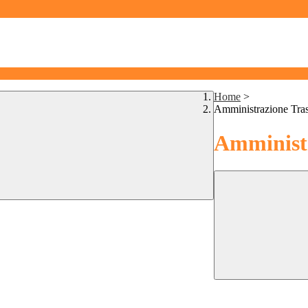
Home
>
Amministrazione Tra
Amministr