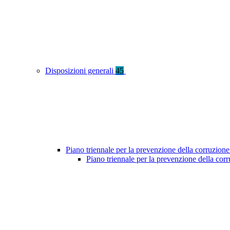
Disposizioni generali
45
Piano triennale per la prevenzione della corruzione
Piano triennale per la prevenzione della cor