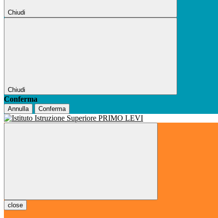
Chiudi
Chiudi
Conferma
Annulla
Conferma
close