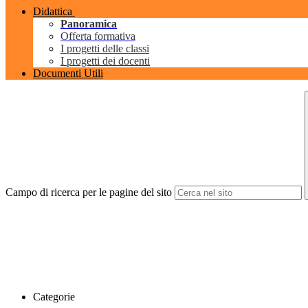
Didattica
Panoramica
Offerta formativa
I progetti delle classi
I progetti dei docenti
Documenti Utili
Campo di ricerca per le pagine del sito
Categorie