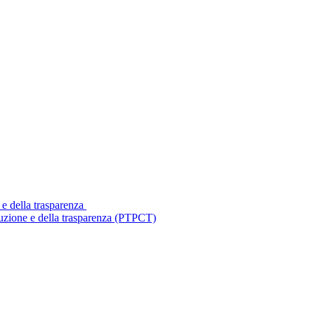
 e della trasparenza
ruzione e della trasparenza (PTPCT)