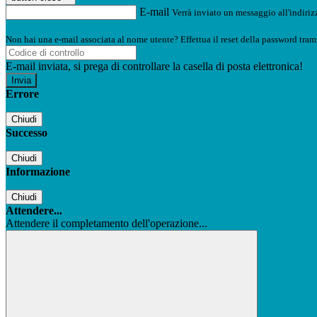
E-mail
Verrà inviato un messaggio all'indirizz
Non hai una e-mail associata al nome utente? Effettua il reset della password tram
E-mail inviata, si prega di controllare la casella di posta elettronica!
Errore
Chiudi
Successo
Chiudi
Informazione
Chiudi
Attendere...
Attendere il completamento dell'operazione...