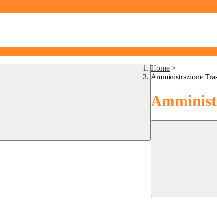
Home
>
Amministrazione Tra
Amministr