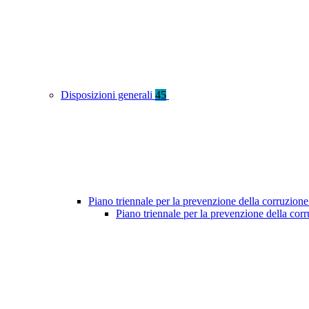
Disposizioni generali
45
Piano triennale per la prevenzione della corruzione
Piano triennale per la prevenzione della cor