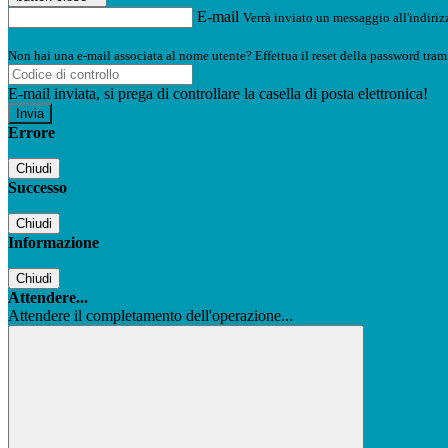
E-mail
Verrà inviato un messaggio all'indirizz
Non hai una e-mail associata al nome utente? Effettua il reset della password tram
E-mail inviata, si prega di controllare la casella di posta elettronica!
Errore
Chiudi
Successo
Chiudi
Informazione
Chiudi
Attendere...
Attendere il completamento dell'operazione...