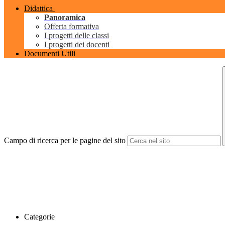
Didattica
Panoramica
Offerta formativa
I progetti delle classi
I progetti dei docenti
Documenti Utili
Campo di ricerca per le pagine del sito
Categorie