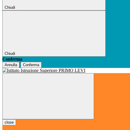
Chiudi
Chiudi
Conferma
Annulla
Conferma
close