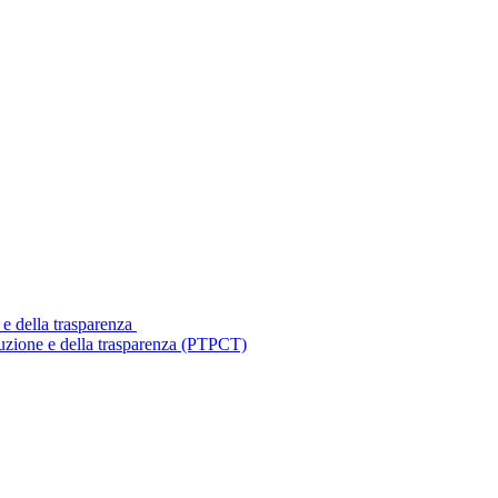
 e della trasparenza
ruzione e della trasparenza (PTPCT)