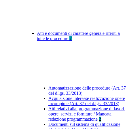
Atti e documenti di carattere generale riferiti a
tutte le procedure
7
Automatizzazione delle procedure (Art. 37
del d.lgs. 33/2013)
Acquisizione interesse realizzazione opere
incompiute (Art. 37 del d.lgs. 33/2013)
Atti relativi alla programmazione di lavori,
opere, servizi e forniture / Mancata
redazione programmazione
2
Documenti sul sistema di qualificazione