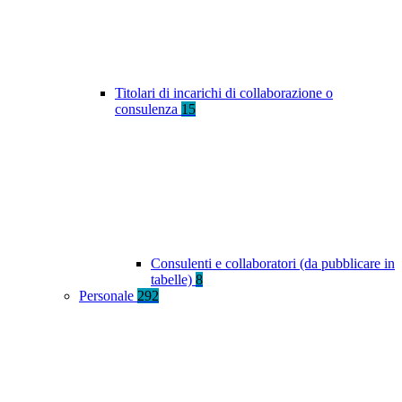
Titolari di incarichi di collaborazione o
consulenza
15
Consulenti e collaboratori (da pubblicare in
tabelle)
8
Personale
292