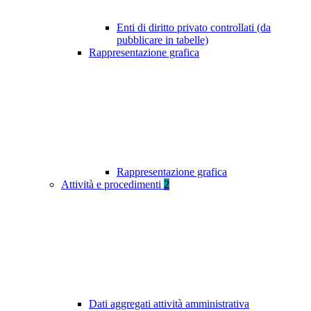
Enti di diritto privato controllati (da
pubblicare in tabelle)
Rappresentazione grafica
Rappresentazione grafica
Attività e procedimenti
2
Dati aggregati attività amministrativa