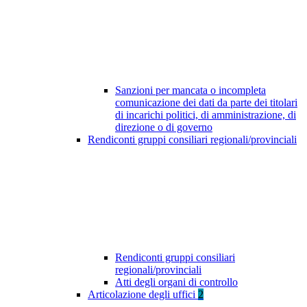
Sanzioni per mancata o incompleta
comunicazione dei dati da parte dei titolari
di incarichi politici, di amministrazione, di
direzione o di governo
Rendiconti gruppi consiliari regionali/provinciali
Rendiconti gruppi consiliari
regionali/provinciali
Atti degli organi di controllo
Articolazione degli uffici
2