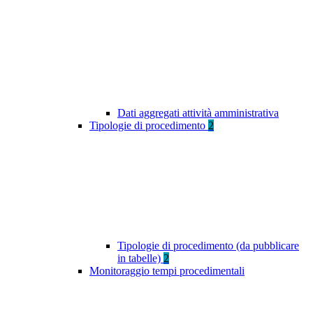
Dati aggregati attività amministrativa
Tipologie di procedimento
2
Tipologie di procedimento (da pubblicare
in tabelle)
2
Monitoraggio tempi procedimentali