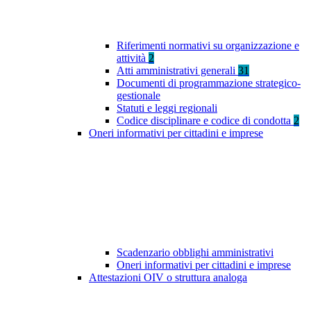
Riferimenti normativi su organizzazione e
attività
2
Atti amministrativi generali
31
Documenti di programmazione strategico-
gestionale
Statuti e leggi regionali
Codice disciplinare e codice di condotta
2
Oneri informativi per cittadini e imprese
Scadenzario obblighi amministrativi
Oneri informativi per cittadini e imprese
Attestazioni OIV o struttura analoga