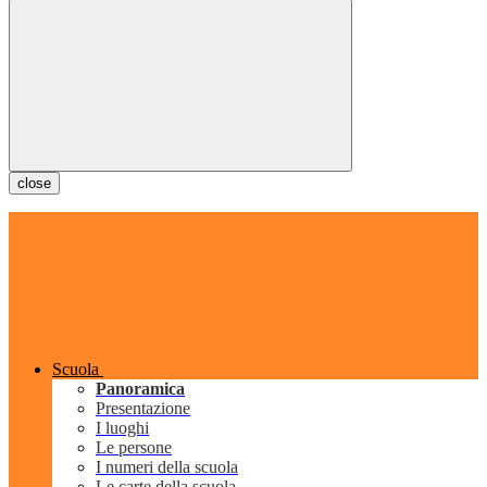
close
Scuola
Panoramica
Presentazione
I luoghi
Le persone
I numeri della scuola
Le carte della scuola