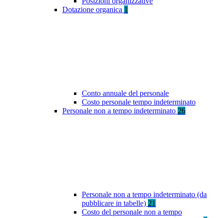
Posizioni organizzative
Dotazione organica
1
Conto annuale del personale
Costo personale tempo indeterminato
Personale non a tempo indeterminato
26
Personale non a tempo indeterminato (da
pubblicare in tabelle)
21
Costo del personale non a tempo