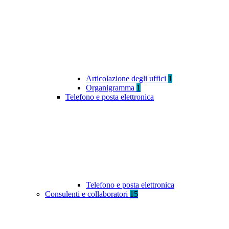
Articolazione degli uffici
1
Organigramma
1
Telefono e posta elettronica
Telefono e posta elettronica
Consulenti e collaboratori
15