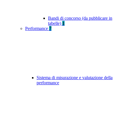
Bandi di concorso (da pubblicare in
tabelle)
1
Performance
7
Sistema di misurazione e valutazione della
performance