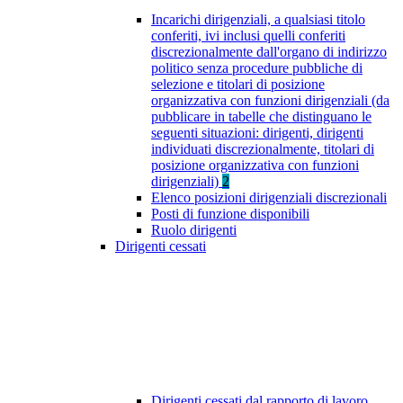
Incarichi dirigenziali, a qualsiasi titolo
conferiti, ivi inclusi quelli conferiti
discrezionalmente dall'organo di indirizzo
politico senza procedure pubbliche di
selezione e titolari di posizione
organizzativa con funzioni dirigenziali (da
pubblicare in tabelle che distinguano le
seguenti situazioni: dirigenti, dirigenti
individuati discrezionalmente, titolari di
posizione organizzativa con funzioni
dirigenziali)
2
Elenco posizioni dirigenziali discrezionali
Posti di funzione disponibili
Ruolo dirigenti
Dirigenti cessati
Dirigenti cessati dal rapporto di lavoro