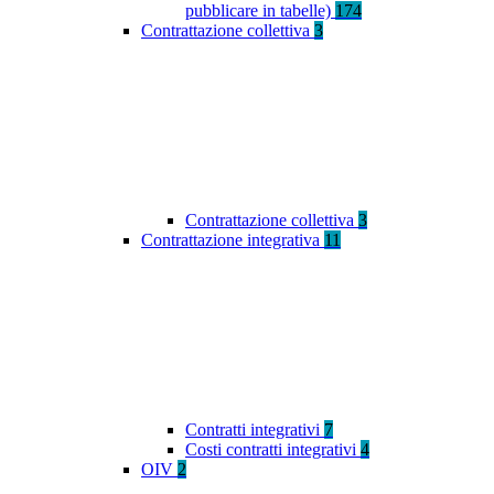
pubblicare in tabelle)
174
Contrattazione collettiva
3
Contrattazione collettiva
3
Contrattazione integrativa
11
Contratti integrativi
7
Costi contratti integrativi
4
OIV
2