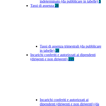
indeterminato (da pubblicare in tabelle)
5
Tassi di assenza
28
Tassi di assenza trimestrali (da pubblicare
in tabelle)
28
Incarichi conferiti e autorizzati ai dipendenti
(dirigenti e non dirigenti)
219
Incarichi conferiti e autorizzati ai
dipendenti (dirigenti e non dirigenti) (da