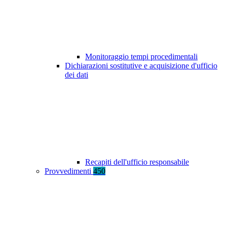
Monitoraggio tempi procedimentali
Dichiarazioni sostitutive e acquisizione d'ufficio
dei dati
Recapiti dell'ufficio responsabile
Provvedimenti
450