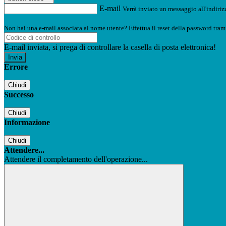
E-mail
Verrà inviato un messaggio all'indirizz
Non hai una e-mail associata al nome utente? Effettua il reset della password tram
E-mail inviata, si prega di controllare la casella di posta elettronica!
Errore
Chiudi
Successo
Chiudi
Informazione
Chiudi
Attendere...
Attendere il completamento dell'operazione...