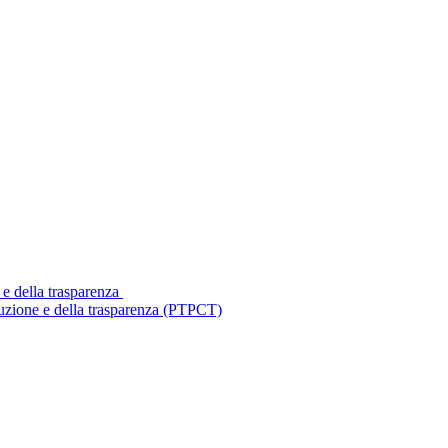
 e della trasparenza
ruzione e della trasparenza (PTPCT)