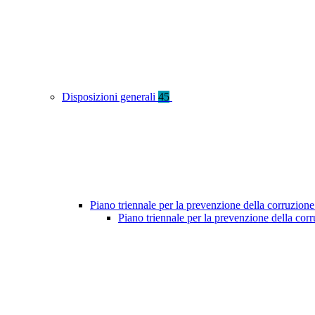
Disposizioni generali
45
Piano triennale per la prevenzione della corruzione
Piano triennale per la prevenzione della cor