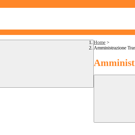
Home
>
Amministrazione Tra
Amministr