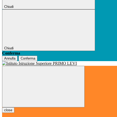
Chiudi
Chiudi
Conferma
Annulla
Conferma
close