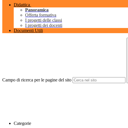
Didattica
Panoramica
Offerta formativa
I progetti delle classi
I progetti dei docenti
Documenti Utili
Campo di ricerca per le pagine del sito
Categorie