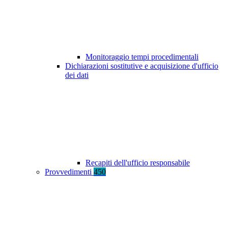
Monitoraggio tempi procedimentali
Dichiarazioni sostitutive e acquisizione d'ufficio
dei dati
Recapiti dell'ufficio responsabile
Provvedimenti
450