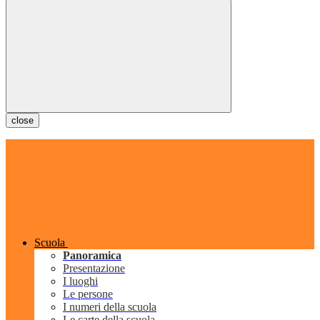
close
Scuola
Panoramica
Presentazione
I luoghi
Le persone
I numeri della scuola
Le carte della scuola