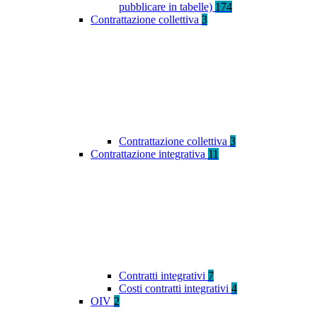
pubblicare in tabelle)
174
Contrattazione collettiva
3
Contrattazione collettiva
3
Contrattazione integrativa
11
Contratti integrativi
7
Costi contratti integrativi
4
OIV
2