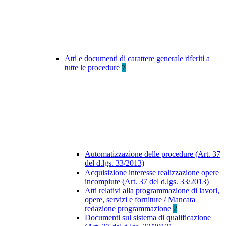
Atti e documenti di carattere generale riferiti a
tutte le procedure
7
Automatizzazione delle procedure (Art. 37
del d.lgs. 33/2013)
Acquisizione interesse realizzazione opere
incompiute (Art. 37 del d.lgs. 33/2013)
Atti relativi alla programmazione di lavori,
opere, servizi e forniture / Mancata
redazione programmazione
2
Documenti sul sistema di qualificazione