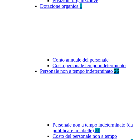
Posizioni organizzative
Dotazione organica
1
Conto annuale del personale
Costo personale tempo indeterminato
Personale non a tempo indeterminato
26
Personale non a tempo indeterminato (da
pubblicare in tabelle)
21
Costo del personale non a tempo