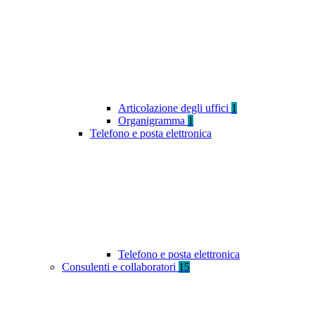
Articolazione degli uffici
1
Organigramma
1
Telefono e posta elettronica
Telefono e posta elettronica
Consulenti e collaboratori
15