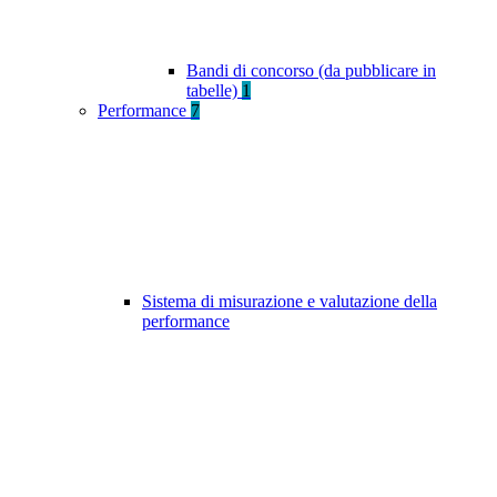
Bandi di concorso (da pubblicare in
tabelle)
1
Performance
7
Sistema di misurazione e valutazione della
performance