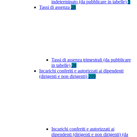
indeterminato (da pubblicare in tabelle)
5
Tassi di assenza
28
Tassi di assenza trimestrali (da pubblicare
in tabelle)
28
Incarichi conferiti e autorizzati ai dipendenti
(dirigenti e non dirigenti)
219
Incarichi conferiti e autorizzati ai
dipendenti (dirigenti e non dirigenti) (da