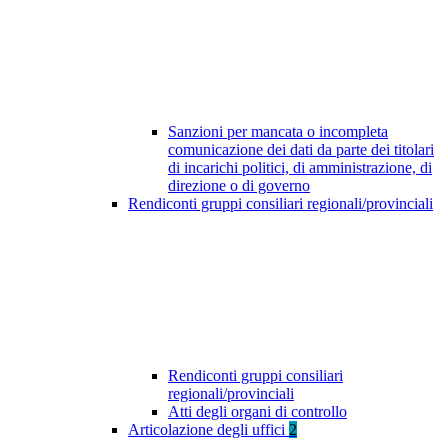
Sanzioni per mancata o incompleta
comunicazione dei dati da parte dei titolari
di incarichi politici, di amministrazione, di
direzione o di governo
Rendiconti gruppi consiliari regionali/provinciali
Rendiconti gruppi consiliari
regionali/provinciali
Atti degli organi di controllo
Articolazione degli uffici
2