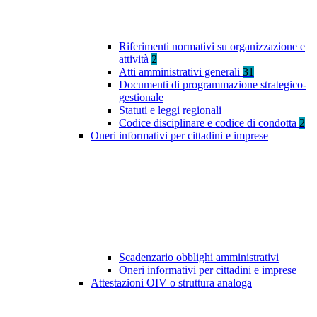
Riferimenti normativi su organizzazione e
attività
2
Atti amministrativi generali
31
Documenti di programmazione strategico-
gestionale
Statuti e leggi regionali
Codice disciplinare e codice di condotta
2
Oneri informativi per cittadini e imprese
Scadenzario obblighi amministrativi
Oneri informativi per cittadini e imprese
Attestazioni OIV o struttura analoga