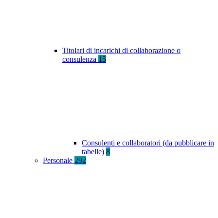
Titolari di incarichi di collaborazione o
consulenza
15
Consulenti e collaboratori (da pubblicare in
tabelle)
8
Personale
292