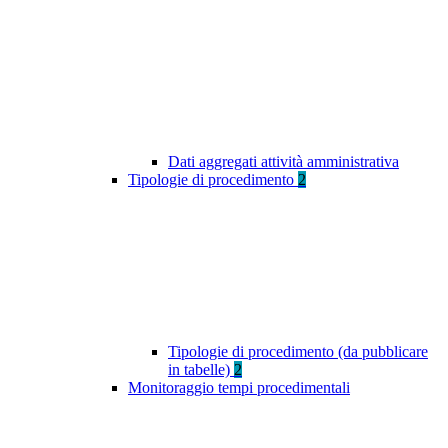
Dati aggregati attività amministrativa
Tipologie di procedimento
2
Tipologie di procedimento (da pubblicare
in tabelle)
2
Monitoraggio tempi procedimentali