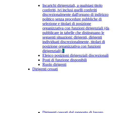
Incarichi dirigenziali, a qualsiasi titolo
conferiti, ivi inclusi quelli conferiti
discrezionalmente dall'organo di indirizzo
politico senza procedure pubbliche di
selezione e titolari di posizione
organizzativa con funzioni dirigenziali (da
pubblicare in tabelle che distinguano le
seguenti situazioni: dirigenti, dirigenti
individuati discrezionalmente, titolari di
posizione organizzativa con funzioni
dirigenziali)
2
Elenco posizioni dirigenziali discrezionali
Posti di funzione disponibili
Ruolo dirigenti
Dirigenti cessati
Dirigenti cessati dal rapporto di lavoro